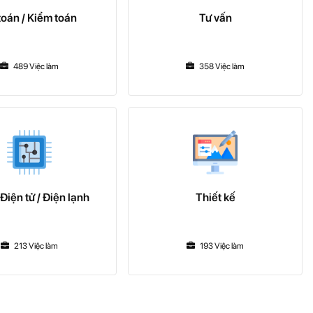
toán / Kiểm toán
Tư vấn
489 Việc làm
358 Việc làm
 Điện tử / Điện lạnh
Thiết kế
213 Việc làm
193 Việc làm