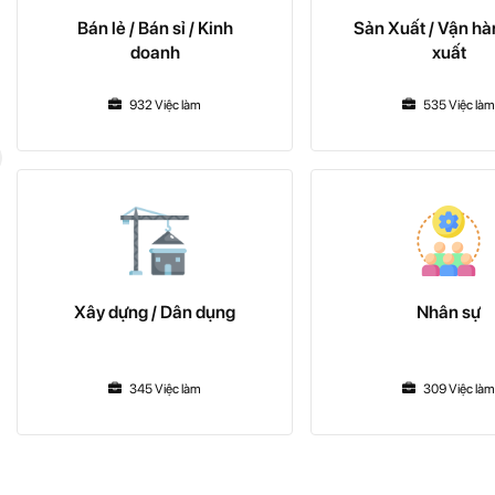
Bán lẻ / Bán sỉ / Kinh
Sản Xuất / Vận hà
doanh
xuất
932 Việc làm
535 Việc làm
Xây dựng / Dân dụng
Nhân sự
345 Việc làm
309 Việc làm