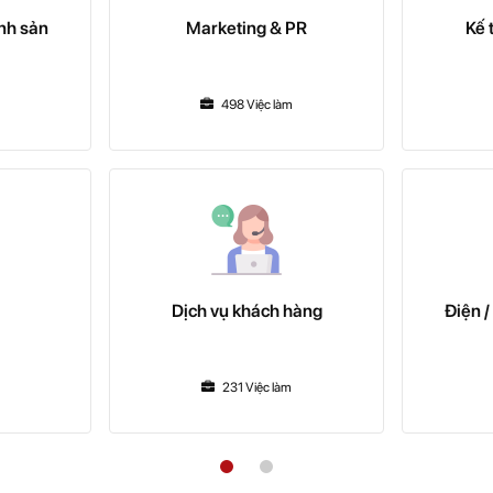
nh sản
Marketing & PR
Kế 
498 Việc làm
Dịch vụ khách hàng
Điện /
231 Việc làm