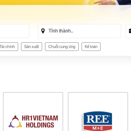
Tài chính
Sản xuất
Chuỗi cung ứng
Kế toán