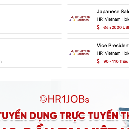
Japanese Sal
HR1Vietnam Hol
Đến 2500 US
Vice Presiden
HR1Vietnam Hol
h
90 - 110 Triệ