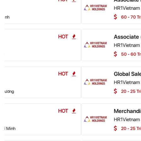
HR1Vietnam Holdings
60 - 70 Triệu VNĐ
Hà Nội
Associate (AML) - Compliance
HR1Vietnam Holdings
50 - 60 Triệu VNĐ
Hà Nội
Global Sales Executive
HR1Vietnam Holdings
20 - 25 Triệu VNĐ
Hồ Chí Mi
Merchandiser
HR1Vietnam Holdings
20 - 25 Triệu VNĐ
Hồ Chí Mi