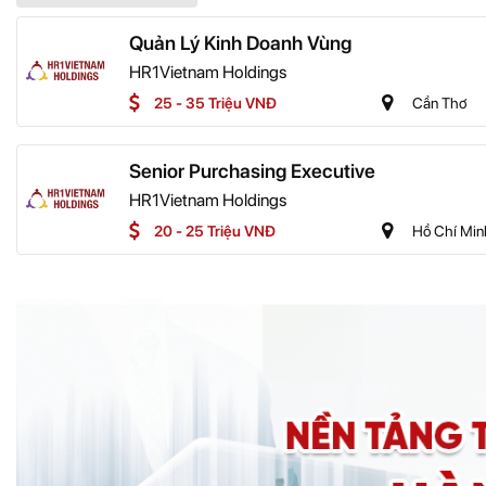
Quản Lý Kinh Doanh Vùng
HR1Vietnam Holdings
25 - 35 Triệu VNĐ
Cần Thơ
Senior Purchasing Executive
HR1Vietnam Holdings
20 - 25 Triệu VNĐ
Hồ Chí Min