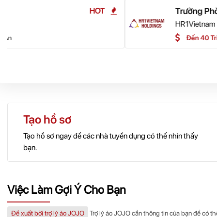
Trưởng Phòng IT
HR1Vietnam Holdings
Đến 40 Triệu VNĐ
Lâm Đồng
Tạo hồ sơ
Tạo hồ sơ ngay để các nhà tuyển dụng có thể nhìn thấy
bạn.
Việc Làm Gợi Ý Cho Bạn
Đề xuất bởi trợ lý ảo JOJO
Trợ lý ảo JOJO cần thông tin của bạn để có thê