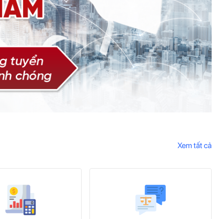
Xem tất cả