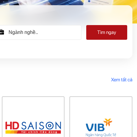
Tìm ngay
Xem tất cả