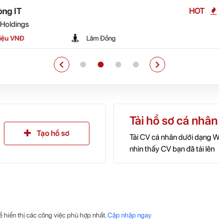
Sales Excutiv
HOT
HR1Vietnam Hol
Đến 25 Triệu
Tải hồ sơ cá nhân
Tạo hồ sơ
Tải CV cá nhân dưới dạng W
nhìn thấy CV bạn đã tải lên
̉ hiển thị các công việc phù hợp nhất.
Cập nhập ngay