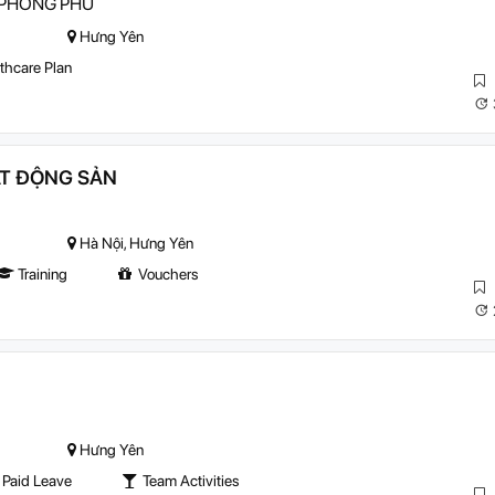
 PHONG PHÚ
Hưng Yên
thcare Plan
ẤT ĐỘNG SẢN
Hà Nội, Hưng Yên
Training
Vouchers
Hưng Yên
Paid Leave
Team Activities