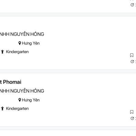
 TNHH NGUYỄN HỒNG
Hưng Yên
Kindergarten
t Phomai
 TNHH NGUYỄN HỒNG
Hưng Yên
Kindergarten