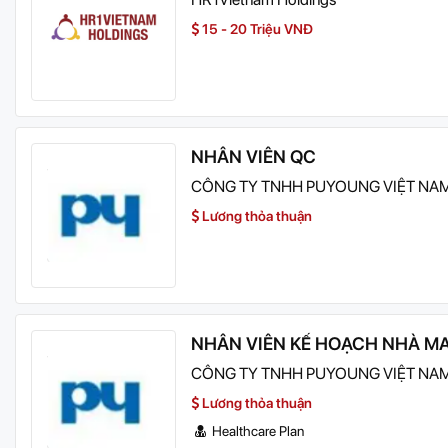
15 - 20 Triệu VNĐ
NHÂN VIÊN QC
CÔNG TY TNHH PUYOUNG VIỆT NA
Lương thỏa thuận
NHÂN VIÊN KẾ HOẠCH NHÀ M
CÔNG TY TNHH PUYOUNG VIỆT NA
Lương thỏa thuận
Healthcare Plan