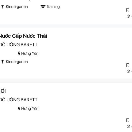
Kindergarten
Training
Nước Cấp Nước Thải
 ĐỒ UỐNG BARETT
Hưng Yên
Kindergarten
HƠI
 ĐỒ UỐNG BARETT
Hưng Yên