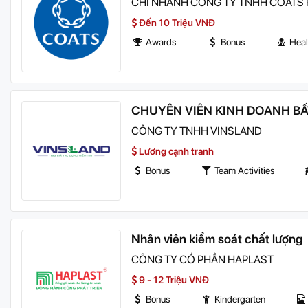
CHI NHÁNH CÔNG TY TNHH COATS
Đến 10 Triệu VNĐ
Awards
Bonus
Heal
CHUYÊN VIÊN KINH DOANH B
CÔNG TY TNHH VINSLAND
Lương cạnh tranh
Bonus
Team Activities
Nhân viên kiểm soát chất lượng
CÔNG TY CỔ PHẦN HAPLAST
9 - 12 Triệu VNĐ
Bonus
Kindergarten