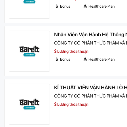
Bonus
Healthcare Plan
Nhân Viên Vận Hành Hệ Thống 
CÔNG TY CỔ PHẦN THỰC PHẨM VÀ
Lương thỏa thuận
Bonus
Healthcare Plan
KĨ THUẬT VIÊN VẬN HÀNH LÒ 
CÔNG TY CỔ PHẦN THỰC PHẨM VÀ
Lương thỏa thuận