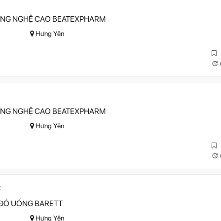
ÔNG NGHỆ CAO BEATEXPHARM
Hưng Yên
ÔNG NGHỆ CAO BEATEXPHARM
Hưng Yên
ợ
 ĐỒ UỐNG BARETT
Hưng Yên