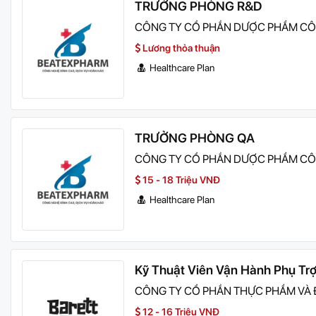
TRƯỞNG PHÒNG R&D
CÔNG TY CỔ PHẦN DƯỢC PHẨM C
Lương thỏa thuận
Healthcare Plan
TRƯỞNG PHÒNG QA
CÔNG TY CỔ PHẦN DƯỢC PHẨM C
15 - 18 Triệu VNĐ
Healthcare Plan
Kỹ Thuật Viên Vận Hành Phụ Tr
CÔNG TY CỔ PHẦN THỰC PHẨM VÀ
12 - 16 Triệu VNĐ