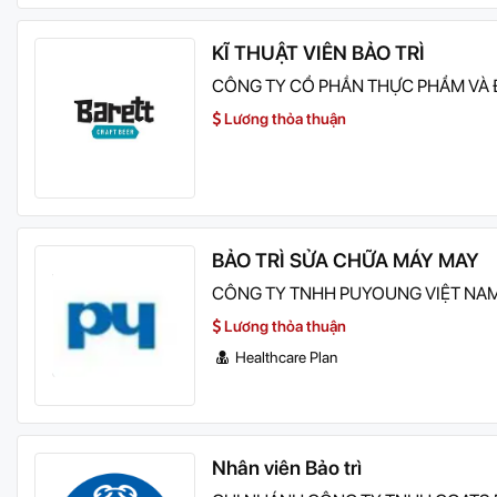
KĨ THUẬT VIÊN BẢO TRÌ
CÔNG TY CỔ PHẦN THỰC PHẨM VÀ
Lương thỏa thuận
BẢO TRÌ SỬA CHỮA MÁY MAY
CÔNG TY TNHH PUYOUNG VIỆT NA
Lương thỏa thuận
Healthcare Plan
Nhân viên Bảo trì