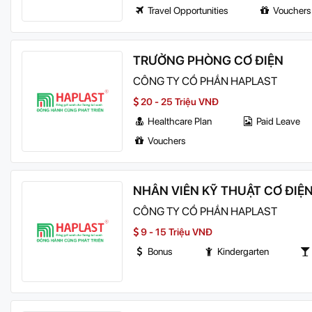
Travel Opportunities
Vouchers
TRƯỞNG PHÒNG CƠ ĐIỆN
CÔNG TY CỔ PHẦN HAPLAST
20 - 25 Triệu VNĐ
Healthcare Plan
Paid Leave
Vouchers
NHÂN VIÊN KỸ THUẬT CƠ ĐIỆ
CÔNG TY CỔ PHẦN HAPLAST
9 - 15 Triệu VNĐ
Bonus
Kindergarten