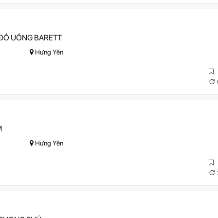
 ĐỒ UỐNG BARETT
Hưng Yên
M
Hưng Yên