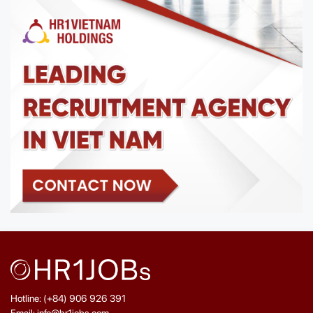
Hotline: (+84) 906 926 391