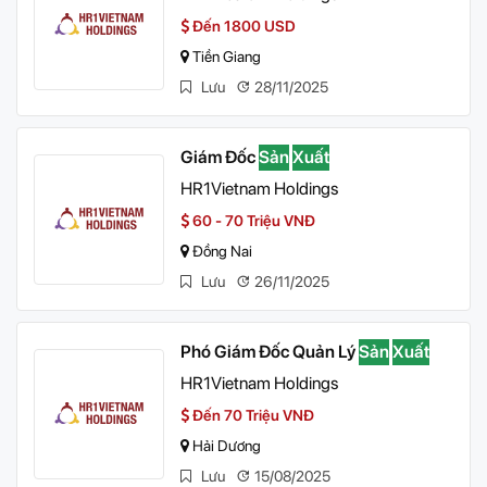
Đến 1800 USD
Tiền Giang
Lưu
28/11/2025
Giám Đốc
Sản
Xuất
HR1Vietnam Holdings
60 - 70 Triệu VNĐ
Đồng Nai
Lưu
26/11/2025
Phó Giám Đốc Quản Lý
Sản
Xuất
HR1Vietnam Holdings
Đến 70 Triệu VNĐ
Hải Dương
Lưu
15/08/2025