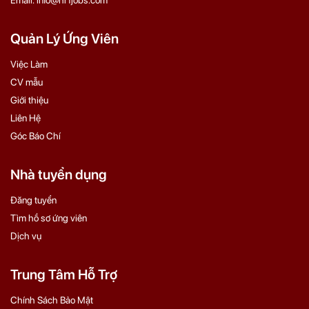
Email: info@hr1jobs.com
Quản Lý Ứng Viên
Việc Làm
CV mẫu
Giới thiệu
Liên Hệ
Góc Báo Chí
Nhà tuyển dụng
Đăng tuyển
Tìm hồ sơ ứng viên
Dịch vụ
Trung Tâm Hỗ Trợ
Chính Sách Bảo Mật