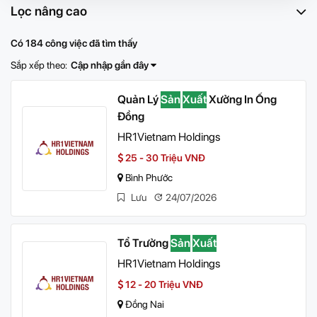
Lọc nâng cao
Có 184 công việc đã tìm thấy
Sắp xếp theo:
Cập nhập gần đây
Quản Lý
Sản
Xuất
Xưởng In Ống
Đồng
HR1Vietnam Holdings
25 - 30 Triệu VNĐ
Bình Phước
Lưu
24/07/2026
Tổ Trưởng
Sản
Xuất
HR1Vietnam Holdings
12 - 20 Triệu VNĐ
Đồng Nai