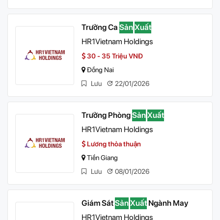
Trưởng Ca
Sản
Xuất
HR1Vietnam Holdings
30 - 35 Triệu VNĐ
Đồng Nai
Lưu
22/01/2026
Trưởng Phòng
Sản
Xuất
HR1Vietnam Holdings
Lương thỏa thuận
Tiền Giang
Lưu
08/01/2026
Giám Sát
Sản
Xuất
Ngành May
HR1Vietnam Holdings