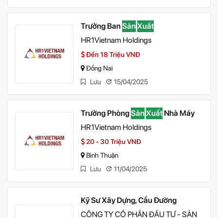
Trưởng Ban
Sản
Xuất
HR1Vietnam Holdings
Đến 18 Triệu VNĐ
Đồng Nai
Lưu
15/04/2025
Trưởng Phòng
Sản
Xuất
Nhà Máy
HR1Vietnam Holdings
20 - 30 Triệu VNĐ
Bình Thuận
Lưu
11/04/2025
Kỹ Sư Xây Dựng, Cầu Đường
CÔNG TY CỔ PHẦN ĐẦU TƯ - SẢN