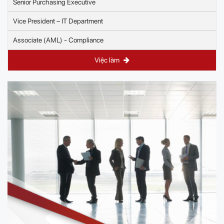
Senior Purchasing Executive
Vice President – IT Department
Associate (AML) - Compliance
Việc làm