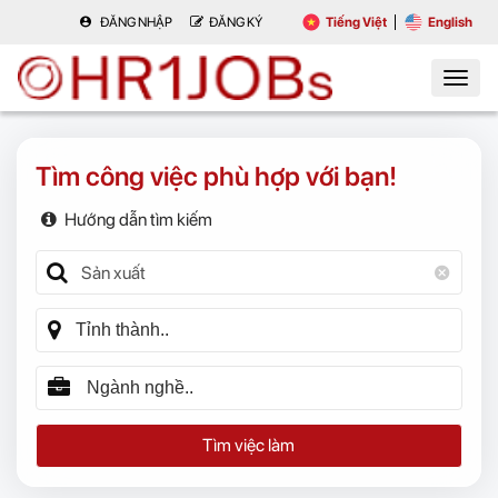
ĐĂNG NHẬP
ĐĂNG KÝ
Tiếng Việt
English
Tìm công việc phù hợp với bạn!
Hướng dẫn tìm kiếm
Tìm việc làm