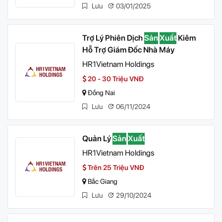
Lưu
03/01/2025
Trợ Lý Phiên Dịch
Sản
Xuất
Kiêm
Hỗ Trợ Giám Đốc Nhà Máy
HR1Vietnam Holdings
20 - 30 Triệu VNĐ
Đồng Nai
Lưu
06/11/2024
Quản Lý
Sản
Xuất
HR1Vietnam Holdings
Trên 25 Triệu VNĐ
Bắc Giang
Lưu
29/10/2024