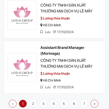
CÔNG TY TNHH SẢN XUẤT
THƯƠNG MẠI DỊCH VỤ LÊ MÂY
Lương thỏa thuận
Hồ Chí Minh
Lưu
17/10/2024
Assistant Brand Manager
(Morinaga)
CÔNG TY TNHH SẢN XUẤT
THƯƠNG MẠI DỊCH VỤ LÊ MÂY
Lương thỏa thuận
Hồ Chí Minh
Lưu
17/10/2024
«
1
2
3
4
5
6
7
»