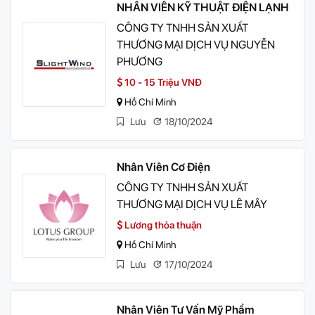
NHÂN VIÊN KỸ THUẬT ĐIỆN LẠNH
CÔNG TY TNHH SẢN XUẤT
THƯƠNG MẠI DỊCH VỤ NGUYỄN
PHƯƠNG
10 - 15 Triệu VNĐ
Hồ Chí Minh
Lưu
18/10/2024
Nhân Viên Cơ Điện
CÔNG TY TNHH SẢN XUẤT
THƯƠNG MẠI DỊCH VỤ LÊ MÂY
Lương thỏa thuận
Hồ Chí Minh
Lưu
17/10/2024
Nhân Viên Tư Vấn Mỹ Phẩm