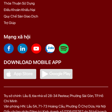
Thỏa Thuận Sử Dụng
Điều Khoản Khiếu Nại
Quy Chế Sàn Giao Dịch
Trợ Giúp
Mạng xã hội
DOWNLOAD MOBILE APP
Trụ sở chính: Lầu 8, tòa nhà số 28-34 Pasteur, Phường Sài Gòn, TP.Hồ
Chí Minh
Văn phòng HN: Lầu 5A, 71‑73 Hoàng Cầu, Phường Ô Chợ Dừa, Hà Nội
Giấy chứng nhận Đăng ký Kinh doanh số 0316415762 do Sở kế hoạch