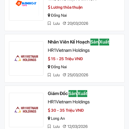
Lương thỏa thuận
Đồng Nai
Lưu
20/03/2026
Nhân Viên Kế Hoạch
Sản
Xuất
HR1Vietnam Holdings
15 - 25 Triệu VNĐ
Đồng Nai
Lưu
25/03/2026
Giám Đốc
Sản
Xuất
HR1Vietnam Holdings
30 - 35 Triệu VNĐ
Long An
Lưu
12/03/2026