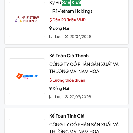
Kỹ Sư
Sản
Xuất
HR1Vietnam Holdings
Đến 20 Triệu VNĐ
Đồng Nai
Lưu
29/04/2026
Kế Toán Giá Thành
CÔNG TY CỔ PHẦN SẢN XUẤT VÀ
THƯƠNG MẠI NAM HOA
Lương thỏa thuận
Đồng Nai
Lưu
20/03/2026
Kế Toán Tính Giá
CÔNG TY CỔ PHẦN SẢN XUẤT VÀ
THƯƠNG MẠI NAM HOA