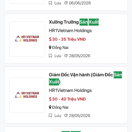
Lưu
06/06/2026
Xưởng Trưởng
Sản
Xuất
HR1Vietnam Holdings
30 - 35 Triệu VNĐ
Đồng Nai
Lưu
28/05/2026
Giám Đốc Vận hành (Giám Đốc
Sản
Xuất
)
HR1Vietnam Holdings
30 - 40 Triệu VNĐ
Đồng Nai
Lưu
28/05/2026