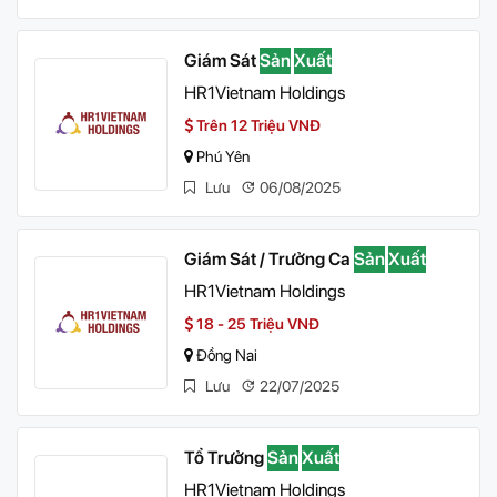
Giám Sát
Sản
Xuất
HR1Vietnam Holdings
Trên 12 Triệu VNĐ
Phú Yên
Lưu
06/08/2025
Giám Sát / Trưởng Ca
Sản
Xuất
HR1Vietnam Holdings
18 - 25 Triệu VNĐ
Đồng Nai
Lưu
22/07/2025
Tổ Trưởng
Sản
Xuất
HR1Vietnam Holdings