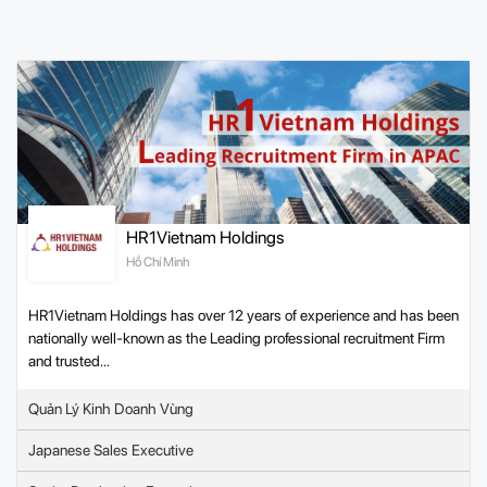
HR1Vietnam Holdings
Hồ Chí Minh
HR1Vietnam Holdings has over 12 years of experience and has been
nationally well-known as the Leading professional recruitment Firm
and trusted...
Quản Lý Kinh Doanh Vùng
Japanese Sales Executive