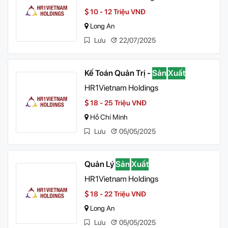
10 - 12 Triệu VNĐ
Long An
Lưu
22/07/2025
Kế Toán Quản Trị -
Sản
Xuất
HR1Vietnam Holdings
18 - 25 Triệu VNĐ
Hồ Chí Minh
Lưu
05/05/2025
Quản Lý
Sản
Xuất
HR1Vietnam Holdings
18 - 22 Triệu VNĐ
Long An
Lưu
05/05/2025