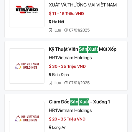
XUẤT VÀ THƯƠNG MẠI VIỆT NAM
11 - 16 Triệu VNĐ
Hà Nội
Lưu
07/01/2025
Kỹ Thuật Viên
Sản
Xuất
Mút Xốp
HR1Vietnam Holdings
30 - 35 Triệu VNĐ
Bình Định
Lưu
07/01/2025
Giám Đốc
Sản
Xuất
- Xưởng 1
HR1Vietnam Holdings
20 - 35 Triệu VNĐ
Long An