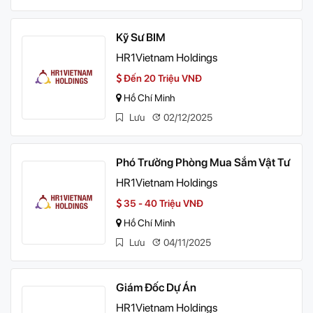
Kỹ Sư BIM
HR1Vietnam Holdings
Đến 20 Triệu VNĐ
Hồ Chí Minh
Lưu
02/12/2025
Phó Trưởng Phòng Mua Sắm Vật Tư
HR1Vietnam Holdings
35 - 40 Triệu VNĐ
Hồ Chí Minh
Lưu
04/11/2025
Giám Đốc Dự Án
HR1Vietnam Holdings