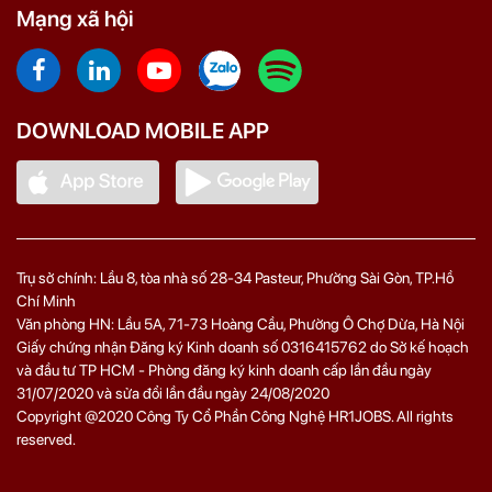
Mạng xã hội
DOWNLOAD MOBILE APP
Trụ sở chính: Lầu 8, tòa nhà số 28-34 Pasteur, Phường Sài Gòn, TP.Hồ
Chí Minh
Văn phòng HN: Lầu 5A, 71‑73 Hoàng Cầu, Phường Ô Chợ Dừa, Hà Nội
Giấy chứng nhận Đăng ký Kinh doanh số 0316415762 do Sở kế hoạch
và đầu tư TP HCM - Phòng đăng ký kinh doanh cấp lần đầu ngày
31/07/2020 và sửa đổi lần đầu ngày 24/08/2020
Copyright @2020 Công Ty Cổ Phần Công Nghệ HR1JOBS. All rights
reserved.