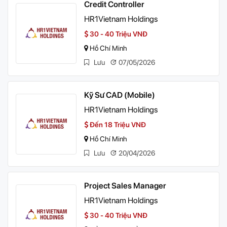
Credit Controller
HR1Vietnam Holdings
30 - 40 Triệu VNĐ
Hồ Chí Minh
Lưu
07/05/2026
Kỹ Sư CAD (Mobile)
HR1Vietnam Holdings
Đến 18 Triệu VNĐ
Hồ Chí Minh
Lưu
20/04/2026
Project Sales Manager
HR1Vietnam Holdings
30 - 40 Triệu VNĐ