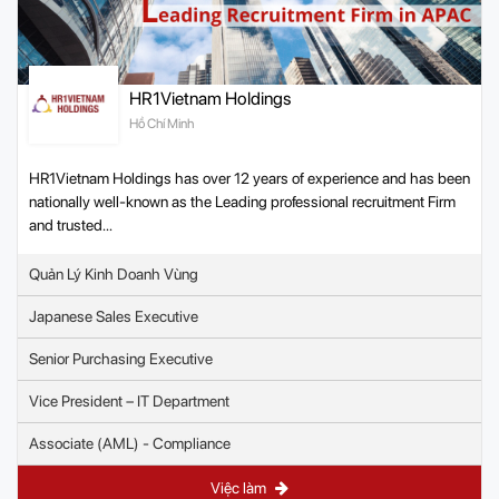
HR1Vietnam Holdings
Hồ Chí Minh
HR1Vietnam Holdings has over 12 years of experience and has been
nationally well-known as the Leading professional recruitment Firm
and trusted...
Quản Lý Kinh Doanh Vùng
Japanese Sales Executive
Senior Purchasing Executive
Vice President – IT Department
Associate (AML) - Compliance
Việc làm