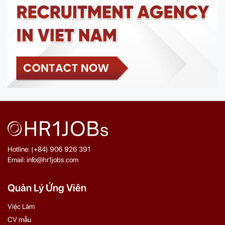
Hotline: (+84) 906 926 391
Email: info@hr1jobs.com
Quản Lý Ứng Viên
Việc Làm
CV mẫu