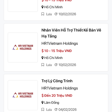
10 - 15 Triệu VNĐ
Hồ Chí Minh
Lưu
10/02/2026
Nhân Viên Hỗ Trợ Thiết Kế Bản Vẽ
Hạ Tầng
HR1Vietnam Holdings
10 - 15 Triệu VNĐ
Hồ Chí Minh
Lưu
10/02/2026
Trợ Lý Công Trình
HR1Vietnam Holdings
Đến 20 Triệu VNĐ
Lâm Đồng
Lưu
04/02/2026