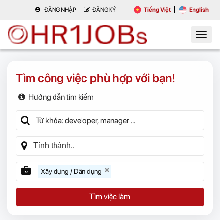
ĐĂNG NHẬP
ĐĂNG KÝ
Tiếng Việt
English
Tìm công việc phù hợp với bạn!
Hướng dẫn tìm kiếm
Xây dựng / Dân dụng
Tìm việc làm