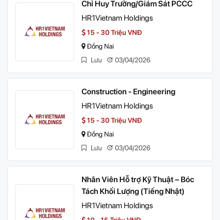
Chỉ Huy Trưởng/Giám Sát PCCC
HR1Vietnam Holdings
15 - 30 Triệu VNĐ
Đồng Nai
Lưu
03/04/2026
Construction - Engineering
HR1Vietnam Holdings
15 - 30 Triệu VNĐ
Đồng Nai
Lưu
03/04/2026
Nhân Viên Hỗ trợ Kỹ Thuật – Bóc
Tách Khối Lượng (Tiếng Nhật)
HR1Vietnam Holdings