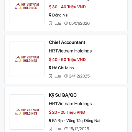
30 - 40 Triệu VNĐ
Đồng Nai
Lưu
05/01/2026
Chief Accountant
HR1Vietnam Holdings
40 - 50 Triệu VNĐ
Hồ Chí Minh
Lưu
24/12/2025
Kỹ Sư QA/QC
HR1Vietnam Holdings
20 - 25 Triệu VNĐ
Bà Rịa - Vũng Tàu, Đồng Nai
Lưu
15/12/2025