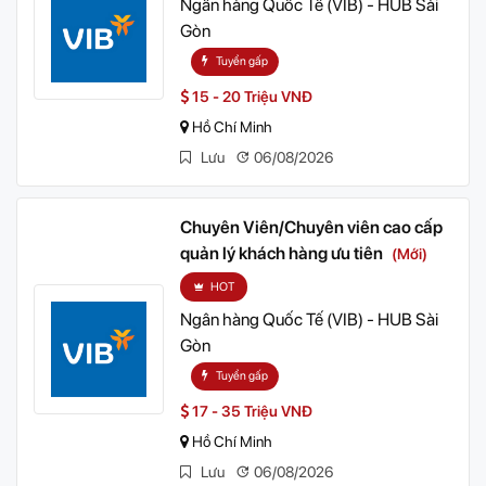
Ngân hàng Quốc Tế (VIB) - HUB Sài
Gòn
Tuyển gấp
15 - 20 Triệu VNĐ
Hồ Chí Minh
Lưu
06/08/2026
Chuyên Viên/Chuyên viên cao cấp
quản lý khách hàng ưu tiên
(Mới)
HOT
Ngân hàng Quốc Tế (VIB) - HUB Sài
Gòn
Tuyển gấp
17 - 35 Triệu VNĐ
Hồ Chí Minh
Lưu
06/08/2026