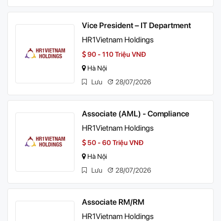
Vice President – IT Department
HR1Vietnam Holdings
90 - 110 Triệu VNĐ
Hà Nội
Lưu
28/07/2026
Associate (AML) - Compliance
HR1Vietnam Holdings
50 - 60 Triệu VNĐ
Hà Nội
Lưu
28/07/2026
Associate RM/RM
HR1Vietnam Holdings