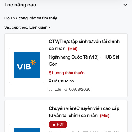
Lọc nâng cao
Có 157 công việc đã tìm thấy
Sắp xếp theo:
Liên quan
CTV/Thực tập sinh tư vấn tài chính
cá nhân
(Mới)
Ngân hàng Quốc Tế (VIB) - HUB Sài
Gòn
Lương thỏa thuận
Hồ Chí Minh
Lưu
06/08/2026
Chuyên viên/Chuyên viên cao cấp
tư vấn tài chính cá nhân
(Mới)
HOT