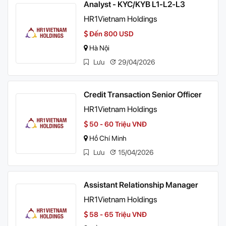
Analyst - KYC/KYB L1-L2-L3
HR1Vietnam Holdings
Đến 800 USD
Hà Nội
Lưu
29/04/2026
Credit Transaction Senior Officer
HR1Vietnam Holdings
50 - 60 Triệu VNĐ
Hồ Chí Minh
Lưu
15/04/2026
Assistant Relationship Manager
HR1Vietnam Holdings
58 - 65 Triệu VNĐ