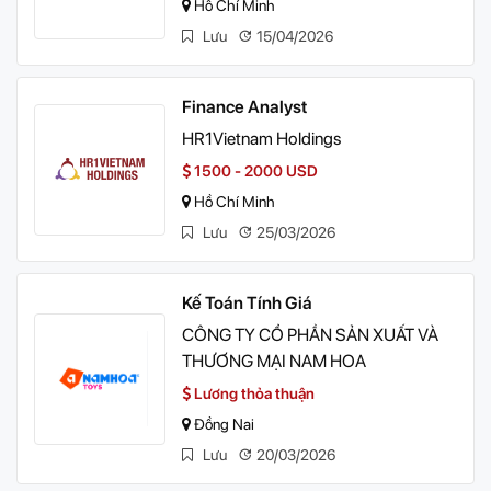
Hồ Chí Minh
Lưu
15/04/2026
Finance Analyst
HR1Vietnam Holdings
1500 - 2000 USD
Hồ Chí Minh
Lưu
25/03/2026
Kế Toán Tính Giá
CÔNG TY CỔ PHẦN SẢN XUẤT VÀ
THƯƠNG MẠI NAM HOA
Lương thỏa thuận
Đồng Nai
Lưu
20/03/2026