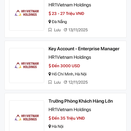
HR1Vietnam Holdings
23 - 27 Triệu VNĐ
Đà Nẵng
Lưu
13/11/2025
Key Account - Enterprise Manager
HR1Vietnam Holdings
Đến 3000 USD
Hồ Chí Minh, Hà Nội
Lưu
12/11/2025
Trưởng Phòng Khách Hàng Lớn
HR1Vietnam Holdings
Đến 35 Triệu VNĐ
Hà Nội