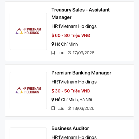
Treasury Sales - Assistant
Manager
HR1Vietnam Holdings
60 - 80 Triệu VNĐ
Hồ Chí Minh
Lưu
17/03/2026
Premium Banking Manager
HR1Vietnam Holdings
30 - 50 Triệu VNĐ
Hồ Chí Minh, Hà Nội
Lưu
13/03/2026
Business Auditor
HR1Vietnam Holdings