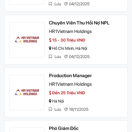
Lưu
04/12/2025
Chuyên Viên Thu Hồi Nợ NPL
HR1Vietnam Holdings
15 - 30 Triệu VNĐ
Hồ Chí Minh, Hà Nội
Lưu
04/12/2025
Production Manager
HR1Vietnam Holdings
Đến 25 Triệu VNĐ
Hà Nội
Lưu
18/11/2025
Phó Giám Đốc