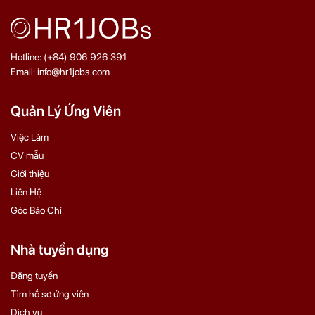
Hotline: (+84) 906 926 391
Email: info@hr1jobs.com
Quản Lý Ứng Viên
Việc Làm
CV mẫu
Giới thiệu
Liên Hệ
Góc Báo Chí
Nhà tuyển dụng
Đăng tuyển
Tìm hồ sơ ứng viên
Dịch vụ