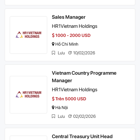
Sales Manager
HR1Vietnam Holdings
1000 - 2000 USD
Hồ Chí Minh
Lưu
10/02/2026
Vietnam Country Programme
Manager
HR1Vietnam Holdings
Trên 5000 USD
Hà Nội
Lưu
02/02/2026
Central Treasury Unit Head