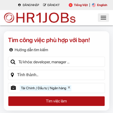
ĐĂNG NHẬP
ĐĂNG KÝ
Tiếng Việt
English
Tìm công việc phù hợp với bạn!
Hướng dẫn tìm kiếm
Tài Chính / Đầu tư / Ngân hàng
Tìm việc làm