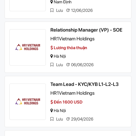
Nam Định
Lưu
12/06/2026
Relationship Manager (VP) - SOE
HR1Vietnam Holdings
Lương thỏa thuận
Hà Nội
Lưu
06/06/2026
Team Lead - KYC/KYB L1-L2-L3
HR1Vietnam Holdings
Đến 1600 USD
Hà Nội
Lưu
29/04/2026