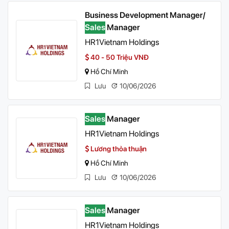
Business Development Manager/
Sales
Manager
HR1Vietnam Holdings
40 - 50 Triệu VNĐ
Hồ Chí Minh
Lưu
10/06/2026
Sales
Manager
HR1Vietnam Holdings
Lương thỏa thuận
Hồ Chí Minh
Lưu
10/06/2026
Sales
Manager
HR1Vietnam Holdings