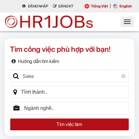
ĐĂNG NHẬP
ĐĂNG KÝ
Tiếng Việt
English
Tìm công việc phù hợp với bạn!
Hướng dẫn tìm kiếm
Tìm việc làm