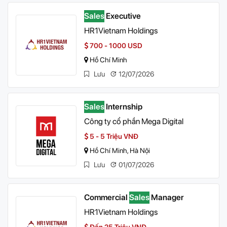
Sales
Executive
HR1Vietnam Holdings
700 - 1000 USD
Hồ Chí Minh
Lưu
12/07/2026
Sales
Internship
Công ty cổ phần Mega Digital
5 - 5 Triệu VNĐ
Hồ Chí Minh, Hà Nội
Lưu
01/07/2026
Commercial
Sales
Manager
HR1Vietnam Holdings