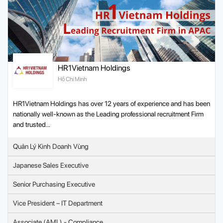
HR1Vietnam Holdings
Hồ Chí Minh
HR1Vietnam Holdings has over 12 years of experience and has been
nationally well-known as the Leading professional recruitment Firm
and trusted...
Quản Lý Kinh Doanh Vùng
Japanese Sales Executive
Senior Purchasing Executive
Vice President – IT Department
Associate (AML) - Compliance