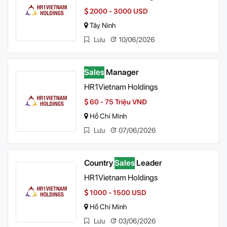
2000 - 3000 USD
Tây Ninh
Lưu
10/06/2026
Sales
Manager
HR1Vietnam Holdings
60 - 75 Triệu VNĐ
Hồ Chí Minh
Lưu
07/06/2026
Country
Sales
Leader
HR1Vietnam Holdings
1000 - 1500 USD
Hồ Chí Minh
Lưu
03/06/2026