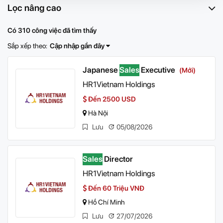
Lọc nâng cao
Có 310 công việc đã tìm thấy
Sắp xếp theo:
Cập nhập gần đây
Japanese
Sales
Executive
(Mới)
HR1Vietnam Holdings
Đến 2500 USD
Hà Nội
Lưu
05/08/2026
Sales
Director
HR1Vietnam Holdings
Đến 60 Triệu VNĐ
Hồ Chí Minh
Lưu
27/07/2026