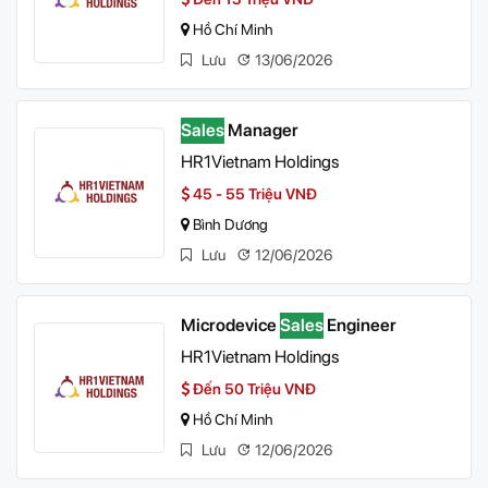
Hồ Chí Minh
Lưu
13/06/2026
Sales
Manager
HR1Vietnam Holdings
45 - 55 Triệu VNĐ
Bình Dương
Lưu
12/06/2026
Microdevice
Sales
Engineer
HR1Vietnam Holdings
Đến 50 Triệu VNĐ
Hồ Chí Minh
Lưu
12/06/2026