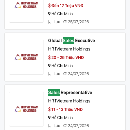
Đến 17 Triệu VNĐ
Hồ Chí Minh
Lưu
25/07/2026
Global
Sales
Executive
HR1Vietnam Holdings
20 - 25 Triệu VNĐ
Hồ Chí Minh
Lưu
24/07/2026
Sales
Representative
HR1Vietnam Holdings
11 - 13 Triệu VNĐ
Hồ Chí Minh
Lưu
24/07/2026