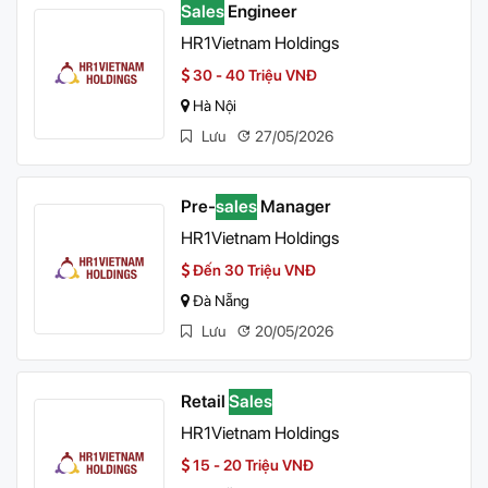
Sales
Engineer
HR1Vietnam Holdings
30 - 40 Triệu VNĐ
Hà Nội
Lưu
27/05/2026
Pre-
sales
Manager
HR1Vietnam Holdings
Đến 30 Triệu VNĐ
Đà Nẵng
Lưu
20/05/2026
Retail
Sales
HR1Vietnam Holdings
15 - 20 Triệu VNĐ