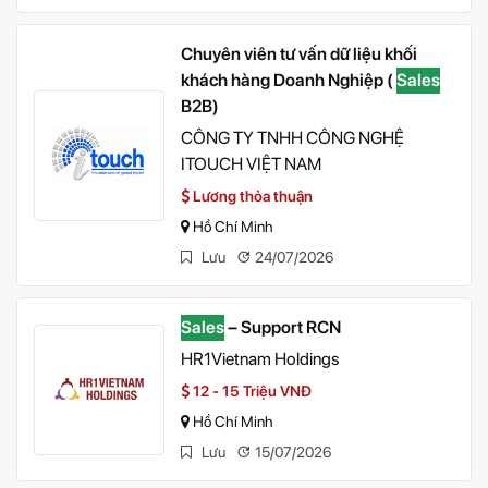
Chuyên viên tư vấn dữ liệu khối
khách hàng Doanh Nghiệp (
Sales
B2B)
CÔNG TY TNHH CÔNG NGHỆ
ITOUCH VIỆT NAM
Lương thỏa thuận
Hồ Chí Minh
Lưu
24/07/2026
Sales
– Support RCN
HR1Vietnam Holdings
12 - 15 Triệu VNĐ
Hồ Chí Minh
Lưu
15/07/2026