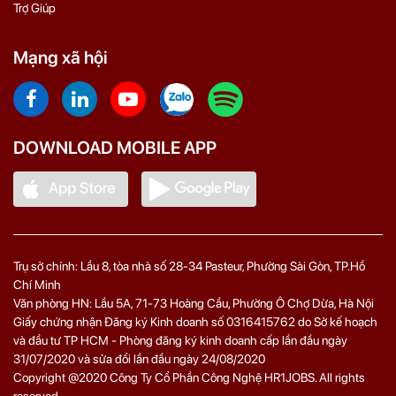
Trợ Giúp
Mạng xã hội
DOWNLOAD MOBILE APP
Trụ sở chính: Lầu 8, tòa nhà số 28-34 Pasteur, Phường Sài Gòn, TP.Hồ
Chí Minh
Văn phòng HN: Lầu 5A, 71‑73 Hoàng Cầu, Phường Ô Chợ Dừa, Hà Nội
Giấy chứng nhận Đăng ký Kinh doanh số 0316415762 do Sở kế hoạch
và đầu tư TP HCM - Phòng đăng ký kinh doanh cấp lần đầu ngày
31/07/2020 và sửa đổi lần đầu ngày 24/08/2020
Copyright @2020 Công Ty Cổ Phần Công Nghệ HR1JOBS. All rights