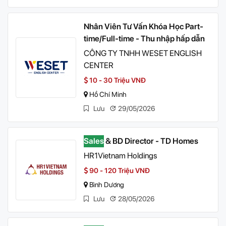
Nhân Viên Tư Vấn Khóa Học Part-
time/Full-time - Thu nhập hấp dẫn
CÔNG TY TNHH WESET ENGLISH
CENTER
10 - 30 Triệu VNĐ
Hồ Chí Minh
Lưu
29/05/2026
Sales
& BD Director - TD Homes
HR1Vietnam Holdings
90 - 120 Triệu VNĐ
Bình Dương
Lưu
28/05/2026