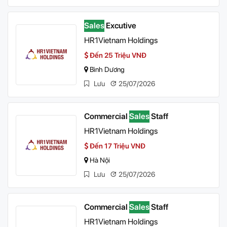
Sales
Excutive
HR1Vietnam Holdings
Đến 25 Triệu VNĐ
Bình Dương
Lưu
25/07/2026
Commercial
Sales
Staff
HR1Vietnam Holdings
Đến 17 Triệu VNĐ
Hà Nội
Lưu
25/07/2026
Commercial
Sales
Staff
HR1Vietnam Holdings