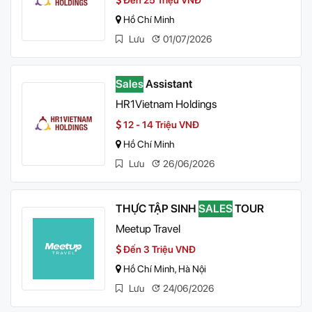
Đến 25 Triệu VNĐ
Hồ Chí Minh
Lưu
01/07/2026
Sales
Assistant
HR1Vietnam Holdings
12 - 14 Triệu VNĐ
Hồ Chí Minh
Lưu
26/06/2026
THỰC TẬP SINH
SALES
TOUR
Meetup Travel
Đến 3 Triệu VNĐ
Hồ Chí Minh, Hà Nội
Lưu
24/06/2026