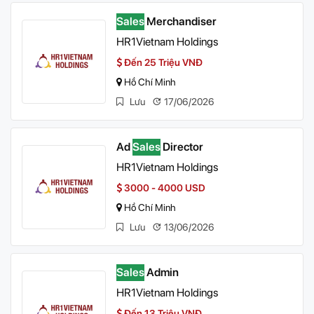
Sales
Merchandiser
HR1Vietnam Holdings
Đến 25 Triệu VNĐ
Hồ Chí Minh
Lưu
17/06/2026
Ad
Sales
Director
HR1Vietnam Holdings
3000 - 4000 USD
Hồ Chí Minh
Lưu
13/06/2026
Sales
Admin
HR1Vietnam Holdings
Đến 13 Triệu VNĐ