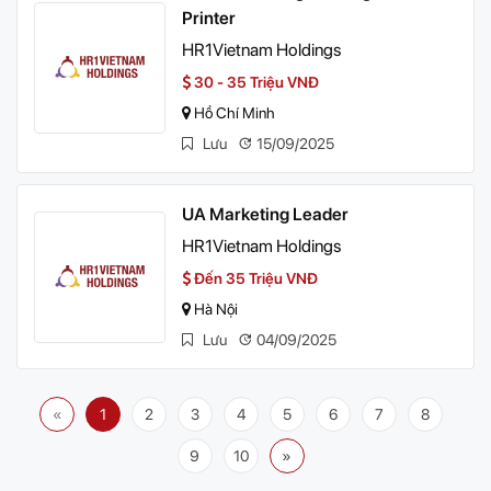
Printer
HR1Vietnam Holdings
30 - 35 Triệu VNĐ
Hồ Chí Minh
Lưu
15/09/2025
UA Marketing Leader
HR1Vietnam Holdings
Đến 35 Triệu VNĐ
Hà Nội
Lưu
04/09/2025
«
1
2
3
4
5
6
7
8
9
10
»