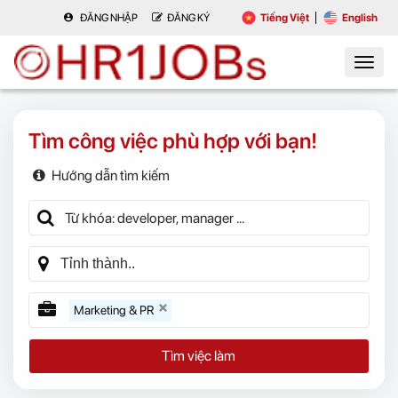
ĐĂNG NHẬP
ĐĂNG KÝ
Tiếng Việt
English
Tìm công việc phù hợp với bạn!
Hướng dẫn tìm kiếm
Marketing & PR
Tìm việc làm