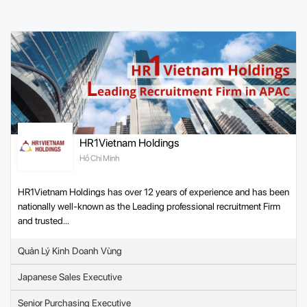
HR1Vietnam Holdings
Hồ Chí Minh
HR1Vietnam Holdings has over 12 years of experience and has been
nationally well-known as the Leading professional recruitment Firm
and trusted...
Quản Lý Kinh Doanh Vùng
Japanese Sales Executive
Senior Purchasing Executive