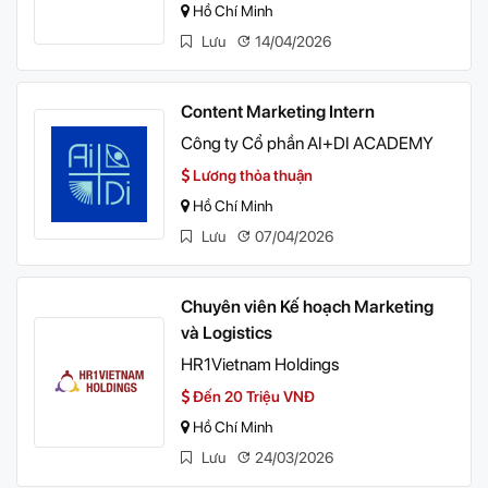
Hồ Chí Minh
Lưu
14/04/2026
Content Marketing Intern
Công ty Cổ phần AI+DI ACADEMY
Lương thỏa thuận
Hồ Chí Minh
Lưu
07/04/2026
Chuyên viên Kế hoạch Marketing
và Logistics
HR1Vietnam Holdings
Đến 20 Triệu VNĐ
Hồ Chí Minh
Lưu
24/03/2026