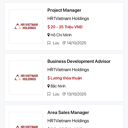
Project Manager
HR1Vietnam Holdings
20 - 25 Triệu VNĐ
Hồ Chí Minh
Lưu
14/10/2025
Business Development Advisor
HR1Vietnam Holdings
Lương thỏa thuận
Bắc Ninh
Lưu
13/10/2025
Area Sales Manager
HR1Vietnam Holdings