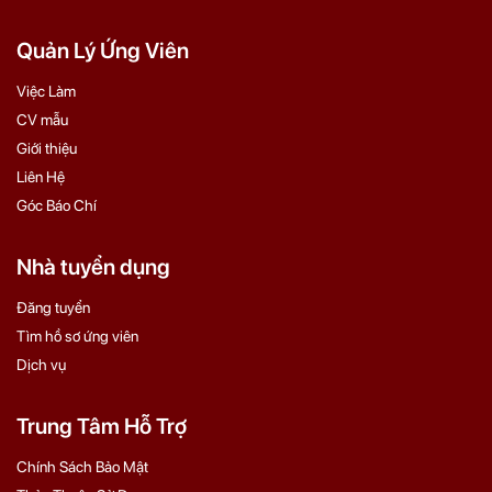
Quản Lý Ứng Viên
Việc Làm
CV mẫu
Giới thiệu
Liên Hệ
Góc Báo Chí
Nhà tuyển dụng
Đăng tuyển
Tìm hồ sơ ứng viên
Dịch vụ
Trung Tâm Hỗ Trợ
Chính Sách Bảo Mật