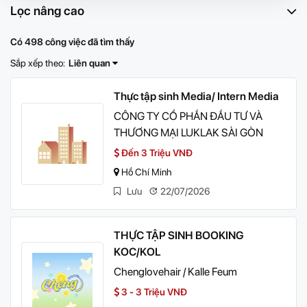
Lọc nâng cao
Có 498 công việc đã tìm thấy
Sắp xếp theo:
Liên quan
Thực tập sinh Media/ Intern Media
CÔNG TY CỔ PHẦN ĐẦU TƯ VÀ
THƯƠNG MẠI LUKLAK SÀI GÒN
Đến 3 Triệu VNĐ
Hồ Chí Minh
Lưu
22/07/2026
THỰC TẬP SINH BOOKING
KOC/KOL
Chenglovehair / Kalle Feum
3 - 3 Triệu VNĐ