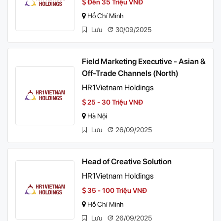
Đến 35 Triệu VNĐ
Hồ Chí Minh
Lưu
30/09/2025
Field Marketing Executive - Asian &
Off-Trade Channels (North)
HR1Vietnam Holdings
25 - 30 Triệu VNĐ
Hà Nội
Lưu
26/09/2025
Head of Creative Solution
HR1Vietnam Holdings
35 - 100 Triệu VNĐ
Hồ Chí Minh
Lưu
26/09/2025