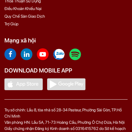
Thỏa Thuận Sử Dụng
Điều Khoản Khiếu Nại
Quy Chế Sàn Giao Dịch
Trợ Giúp
Mạng xã hội
DOWNLOAD MOBILE APP
Trụ sở chính: Lầu 8, tòa nhà số 28-34 Pasteur, Phường Sài Gòn, TP.Hồ
Chí Minh
Văn phòng HN: Lầu 5A, 71‑73 Hoàng Cầu, Phường Ô Chợ Dừa, Hà Nội
Giấy chứng nhận Đăng ký Kinh doanh số 0316415762 do Sở kế hoạch