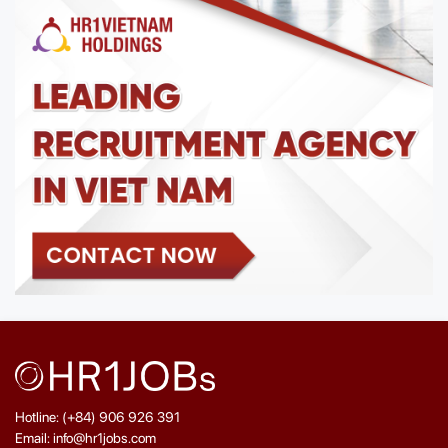
Hotline: (+84) 906 926 391
Email: info@hr1jobs.com