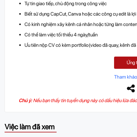
Tự tin giao tiếp, chủ động trong công việc
Biết sử dụng CapCut, Canva hoặc các công cụ edit là lợi
Có kinh nghiệm xây kênh cá nhân hoặc từng làm conten
Có thể làm việc tối thiểu 4 ngày/tuần
Ưu tiên nộp CV có kèm portfolio(video đã quay, kênh đã bu
Ứng 
Tham khảo
Chú ý:
Nếu bạn thấy tin tuyển dụng này có dấu hiệu lừa đảo
Việc làm đã xem