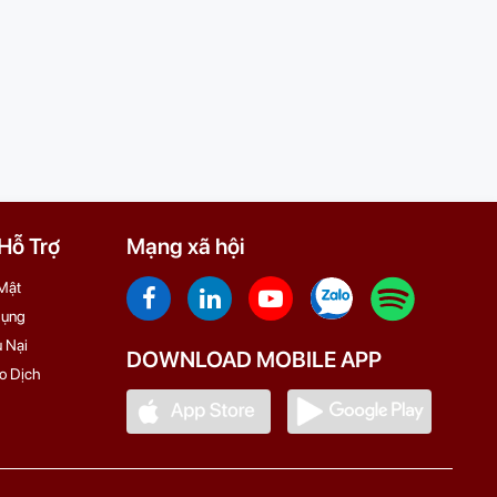
ỗ Trợ
Mạng xã hội
Mật
Dụng
 Nại
DOWNLOAD MOBILE APP
o Dịch