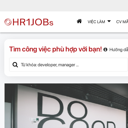
VIỆC LÀM
CV M
Tìm công việc phù hợp với bạn!
Hướng dẫ