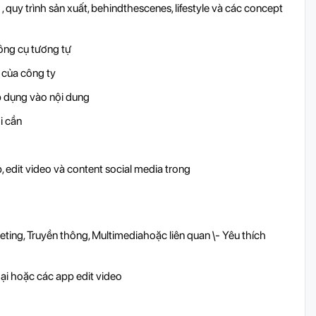
 quy trình sản xuất, behindthescenes, lifestyle và các concept
ông cụ tương tự
 của công ty
p dụng vào nội dung
i cần
, edit video và content social media trong
ting, Truyền thông, Multimediahoặc liên quan \- Yêu thích
ại hoặc các app edit video