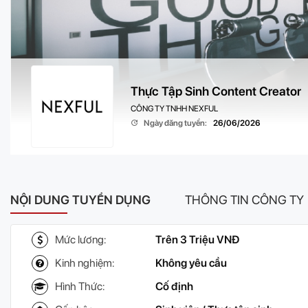
Thực Tập Sinh Content Creator
CÔNG TY TNHH NEXFUL
Ngày đăng tuyển:
26/06/2026
NỘI DUNG TUYỂN DỤNG
THÔNG TIN CÔNG TY
Mức lương:
Trên 3 Triệu VNĐ
Kinh nghiệm:
Không yêu cầu
Hình Thức:
Cố định