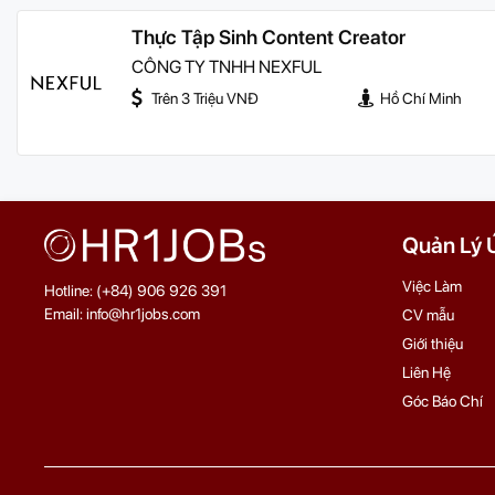
Thực Tập Sinh Content Creator
CÔNG TY TNHH NEXFUL
Trên 3 Triệu VNĐ
Hồ Chí Minh
Quản Lý 
Việc Làm
Hotline: (+84) 906 926 391
Email: info@hr1jobs.com
CV mẫu
Giới thiệu
Liên Hệ
Góc Báo Chí