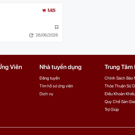
Mới
26/06/2026
Ứng Viên
Nhà tuyển dụng
Trung Tâm H
Đăng tuyển
Chính Sách Bảo 
Tìm hồ sơ ứng viên
Thỏa Thuận Sử 
Dịch vụ
Điều Khoản Khiếu
Quy Chế Sàn Gia
Trợ Giúp