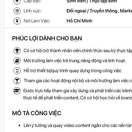
Cấp bậc:
Sinh viên / Thực tập sinh
Lĩnh vực:
Đối ngoại / Truyền thông
,
Marke
Nơi Làm Việc:
Hồ Chí Minh
PHÚC LỢI DÀNH CHO BẠN
Có cơ hội trở thành nhân viên chính thức sau kỳ thực t
Môi trường làm việc trẻ trung, năng động và linh hoạt.
Hỗ trợ thiết bị/quy trình quay dựng trong công việc
Tham gia các hoạt động nội bộ và môi trường làm việc cở
Được trực tiếp tham gia xây dựng và phát triển các kênh
thực tế để phát triển content; Có cơ hội học hỏi về bran
MÔ TẢ CÔNG VIỆC
Lên ý tưởng và quay video content ngắn cho các nền tả