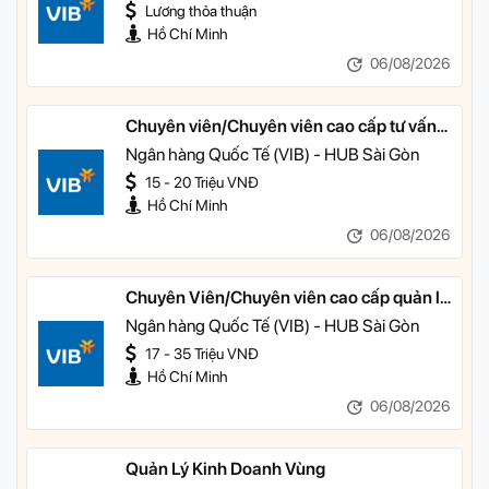
Lương thỏa thuận
Hồ Chí Minh
06/08/2026
Chuyên viên/Chuyên viên cao cấp tư vấn
tài chính cá nhân
Ngân hàng Quốc Tế (VIB) - HUB Sài Gòn
15 - 20 Triệu VNĐ
Hồ Chí Minh
06/08/2026
Chuyên Viên/Chuyên viên cao cấp quản lý
khách hàng ưu tiên
Ngân hàng Quốc Tế (VIB) - HUB Sài Gòn
17 - 35 Triệu VNĐ
Hồ Chí Minh
06/08/2026
Quản Lý Kinh Doanh Vùng