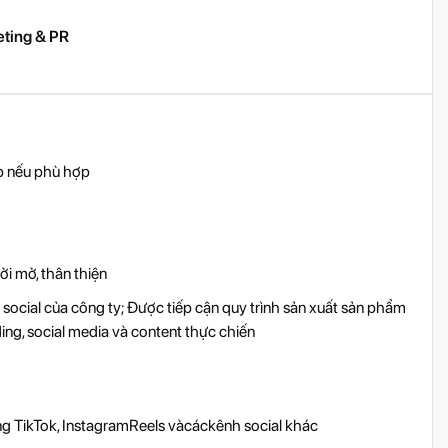
ting & PR
ập nếu phù hợp
i mở, thân thiện
 social của công ty; Được tiếp cận quy trình sản xuất sản phẩm
ding, social media và content thực chiến
ng TikTok, InstagramReels vàcáckênh social khác