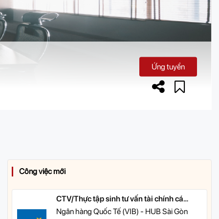
Ứng tuyển
Công việc mới
CTV/Thực tập sinh tư vấn tài chính cá
nhân
Ngân hàng Quốc Tế (VIB) - HUB Sài Gòn