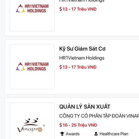
13 - 17 Triệu VNĐ
Kỹ Sư Giám Sát Cơ
HR1Vietnam Holdings
13 - 17 Triệu VNĐ
QUẢN LÝ SẢN XUẤT
CÔNG TY CỔ PHẦN TẬP ĐOÀN VINA
16 - 25 Triệu VNĐ
Awards
Healthcare Plan