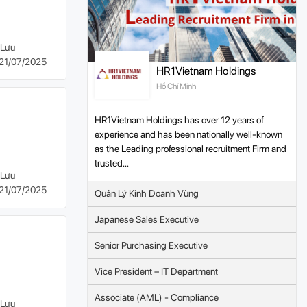
Lưu
21/07/2025
HR1Vietnam Holdings
Hồ Chí Minh
HR1Vietnam Holdings has over 12 years of
experience and has been nationally well-known
as the Leading professional recruitment Firm and
trusted...
Lưu
21/07/2025
Quản Lý Kinh Doanh Vùng
Japanese Sales Executive
Senior Purchasing Executive
Vice President – IT Department
Associate (AML) - Compliance
Lưu