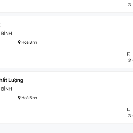
t
 BÌNH
Hoà Bình
hất Lượng
 BÌNH
Hoà Bình