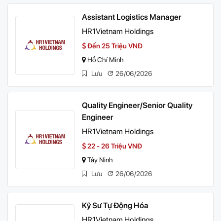
Assistant Logistics Manager
HR1Vietnam Holdings
Đến 25 Triệu VNĐ
Hồ Chí Minh
Lưu
26/06/2026
Quality Engineer/Senior Quality
Engineer
HR1Vietnam Holdings
22 - 26 Triệu VNĐ
Tây Ninh
Lưu
26/06/2026
Kỹ Sư Tự Động Hóa
HR1Vietnam Holdings