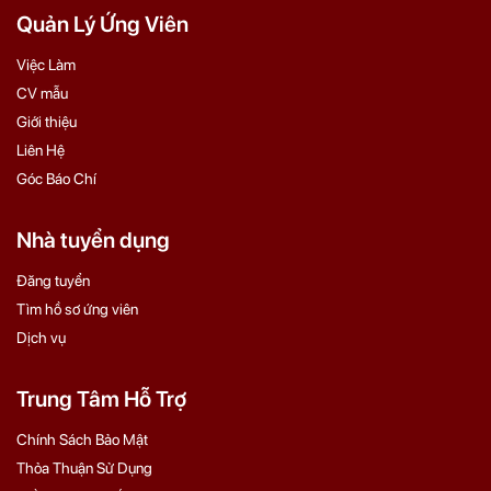
Quản Lý Ứng Viên
Việc Làm
CV mẫu
Giới thiệu
Liên Hệ
Góc Báo Chí
Nhà tuyển dụng
Đăng tuyển
Tìm hồ sơ ứng viên
Dịch vụ
Trung Tâm Hỗ Trợ
Chính Sách Bảo Mật
Thỏa Thuận Sử Dụng