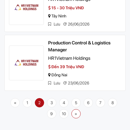
15 - 30 Triệu VNĐ
Tây Ninh
Lưu
26/06/2026
Production Control & Logistics
Manager
HR1Vietnam Holdings
Đến 39 Triệu VNĐ
Đồng Nai
Lưu
23/06/2026
«
1
2
3
4
5
6
7
8
9
10
»