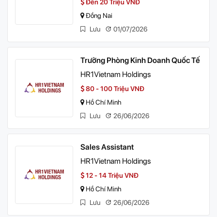
Đến 20 Triệu VNĐ
Đồng Nai
Lưu
01/07/2026
Trưởng Phòng Kinh Doanh Quốc Tế
HR1Vietnam Holdings
80 - 100 Triệu VNĐ
Hồ Chí Minh
Lưu
26/06/2026
Sales Assistant
HR1Vietnam Holdings
12 - 14 Triệu VNĐ
Hồ Chí Minh
Lưu
26/06/2026