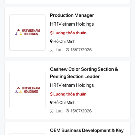
Production Manager
HR1Vietnam Holdings
Lương thỏa thuận
Hồ Chí Minh
Lưu
15/07/2026
Cashew Color Sorting Section &
Peeling Section Leader
HR1Vietnam Holdings
Lương thỏa thuận
Hồ Chí Minh
Lưu
15/07/2026
OEM Business Development & Key