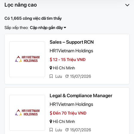
Lọc nâng cao
Có 1,665 công việc đã tìm thấy
Sắp xếp theo:
Cập nhập gần đây
Sales – Support RCN
HR1Vietnam Holdings
12 - 15 Triệu VNĐ
Hồ Chí Minh
Lưu
15/07/2026
Legal & Compliance Manager
HR1Vietnam Holdings
Đến 70 Triệu VNĐ
Hồ Chí Minh
Lưu
15/07/2026