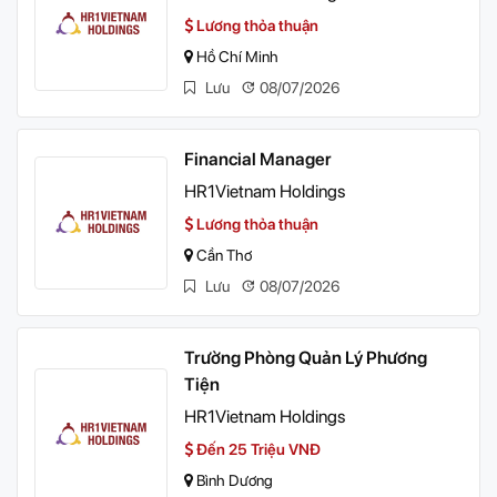
Lương thỏa thuận
Hồ Chí Minh
Lưu
08/07/2026
Financial Manager
HR1Vietnam Holdings
Lương thỏa thuận
Cần Thơ
Lưu
08/07/2026
Trường Phòng Quản Lý Phương
Tiện
HR1Vietnam Holdings
Đến 25 Triệu VNĐ
Bình Dương