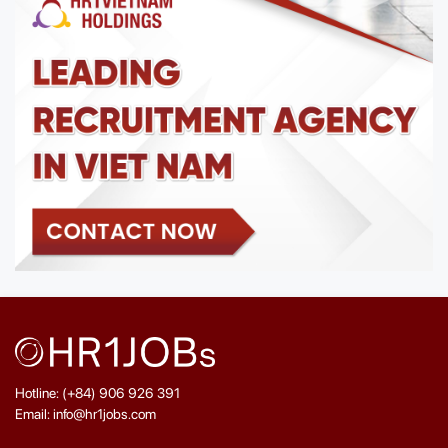
Hotline: (+84) 906 926 391
Email: info@hr1jobs.com