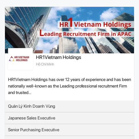
HR1Vietnam Holdings
Hồ Chí Minh
HR1Vietnam Holdings has over 12 years of experience and has been
nationally well-known as the Leading professional recruitment Firm
and trusted...
Quản Lý Kinh Doanh Vùng
Japanese Sales Executive
Senior Purchasing Executive