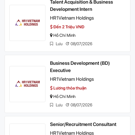
Talent Acquisition & Business
Development Intern
HR1Vietnam Holdings
Đến 2 Triệu VNĐ
Hồ Chí Minh
Lưu
08/07/2026
Business Development (BD)
Executive
HR1Vietnam Holdings
Lương thỏa thuận
Hồ Chí Minh
Lưu
08/07/2026
Senior/Recruitment Consultant
HR1Vietnam Holdings