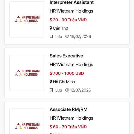
Interpreter Assistant
HR1Vietnam Holdings
20 - 30 Triệu VNĐ
Cần Thơ
Lưu
15/07/2026
Sales Executive
HR1Vietnam Holdings
700 - 1000 USD
Hồ Chí Minh
Lưu
12/07/2026
Associate RM/RM
HR1Vietnam Holdings
60 - 70 Triệu VNĐ