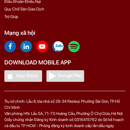
Điều Khoản Khiếu Nại
Quy Chế Sàn Giao Dịch
Trợ Giúp
Mạng xã hội
DOWNLOAD MOBILE APP
Trụ sở chính: Lầu 8, tòa nhà số 28-34 Pasteur, Phường Sài Gòn, TP.Hồ
Chí Minh
Văn phòng HN: Lầu 5A, 71‑73 Hoàng Cầu, Phường Ô Chợ Dừa, Hà Nội
Giấy chứng nhận Đăng ký Kinh doanh số 0316415762 do Sở kế hoạch
và đầu tư TP HCM - Phòng đăng ký kinh doanh cấp lần đầu ngày