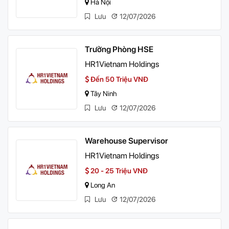
Hà Nội
Lưu
12/07/2026
Trưởng Phòng HSE
HR1Vietnam Holdings
Đến 50 Triệu VNĐ
Tây Ninh
Lưu
12/07/2026
Warehouse Supervisor
HR1Vietnam Holdings
20 - 25 Triệu VNĐ
Long An
Lưu
12/07/2026