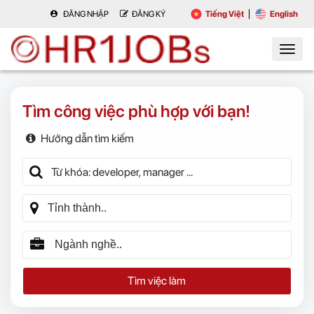
ĐĂNG NHẬP
ĐĂNG KÝ
Tiếng Việt
English
Tìm công việc phù hợp với bạn!
Hướng dẫn tìm kiếm
Tìm việc làm