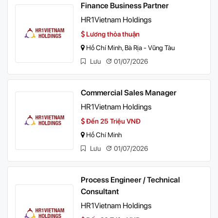
Finance Business Partner
HR1Vietnam Holdings
Lương thỏa thuận
Hồ Chí Minh, Bà Rịa - Vũng Tàu
Lưu
01/07/2026
Commercial Sales Manager
HR1Vietnam Holdings
Đến 25 Triệu VNĐ
Hồ Chí Minh
Lưu
01/07/2026
Process Engineer / Technical
Consultant
HR1Vietnam Holdings