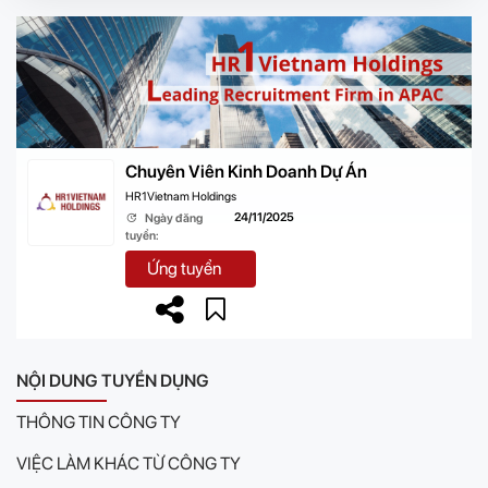
Chuyên Viên Kinh Doanh Dự Án
HR1Vietnam Holdings
24/11/2025
Ngày đăng
tuyển:
Ứng tuyển
NỘI DUNG TUYỂN DỤNG
THÔNG TIN CÔNG TY
VIỆC LÀM KHÁC TỪ CÔNG TY