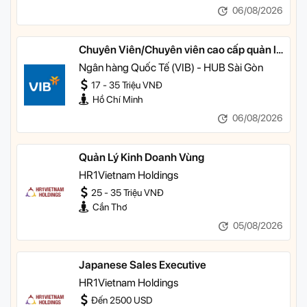
06/08/2026
Chuyên Viên/Chuyên viên cao cấp quản lý
khách hàng ưu tiên
Ngân hàng Quốc Tế (VIB) - HUB Sài Gòn
17 - 35 Triệu VNĐ
Hồ Chí Minh
06/08/2026
Quản Lý Kinh Doanh Vùng
HR1Vietnam Holdings
25 - 35 Triệu VNĐ
Cần Thơ
05/08/2026
Japanese Sales Executive
HR1Vietnam Holdings
Đến 2500 USD