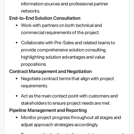
information sources and professional partner
networks.
End-to-End Solution Consultation
Work with partners on both technical and
commercial requirements of the project.
Collaborate with Pre-Sales and related teams to
provide comprehensive solution consulting,
highlighting solution advantages and value
propositions.
Contract Management and Negotiation
Negotiate contract terms that align with project
requirements.
Act as the main contact point with customers and
stakeholders to ensure project needs are met.
Pipeline Management and Reporting
Monitor project progress throughout all stages and
adjust approach strategies accordingly.