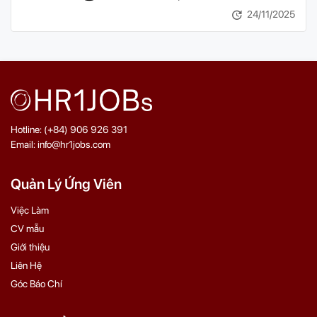
24/11/2025
Hotline: (+84) 906 926 391
Email: info@hr1jobs.com
Quản Lý Ứng Viên
Việc Làm
CV mẫu
Giới thiệu
Liên Hệ
Góc Báo Chí