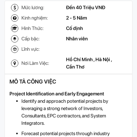
Mức lương:
Đến 40 Triệu VNĐ
Kinh nghiệm:
2 - 5 Năm
Hình Thức:
Cố định
Cấp bậc:
Nhân viên
Lĩnh vực:
Hồ Chí Minh
,
Hà Nội
,
Nơi Làm Việc:
Cần Thơ
MÔ TẢ CÔNG VIỆC
Project Identification and Early Engagement
Identify and approach potential projects by
leveraging a strong network of Investors,
Consultants, EPC contractors, and System
Integrators.
Forecast potential projects through industry