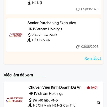
Hà Nội
05/08/2026
Senior Purchasing Executive
HR1Vietnam Holdings
20 - 25 Triệu VNĐ
Hồ Chí Minh
03/08/2026
Xem tất cả
Việc làm đã xem
Chuyên Viên Kinh Doanh Dự Án
Mới
HR1Vietnam Holdings
Đến 40 Triệu VNĐ
Hồ Chí Minh, Hà Nội, Cần Thơ