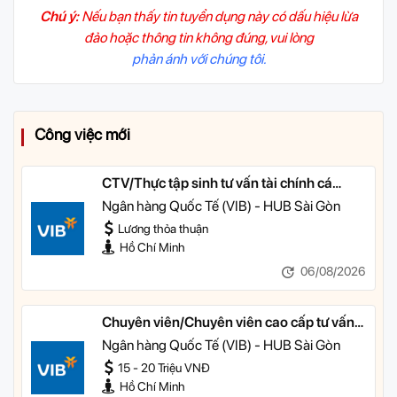
Chú ý:
Nếu bạn thấy tin tuyển dụng này có dấu hiệu lừa
đảo hoặc thông tin không đúng, vui lòng
phản ánh với chúng tôi.
Công việc mới
CTV/Thực tập sinh tư vấn tài chính cá
nhân
Ngân hàng Quốc Tế (VIB) - HUB Sài Gòn
Lương thỏa thuận
Hồ Chí Minh
06/08/2026
Chuyên viên/Chuyên viên cao cấp tư vấn
tài chính cá nhân
Ngân hàng Quốc Tế (VIB) - HUB Sài Gòn
15 - 20 Triệu VNĐ
Hồ Chí Minh