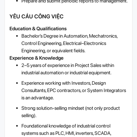
Prepare and submit periodic reports to management.
YÊU CẦU CÔNG VIỆC
Education & Qualifications
Bachelor’s Degree in Automation, Mechatronics,
Control Engineering, Electrical–Electronics
Engineering, or equivalent fields.
Experience & Knowledge
2–5 years of experience in Project Sales within
industrial automation or industrial equipment.
Experience working with Investors, Design
Consultants, EPC contractors, or System Integrators
is an advantage.
Strong solution-selling mindset (not only product
selling).
Foundational knowledge of industrial control
systems such as PLC, HMI, inverters, SCADA,