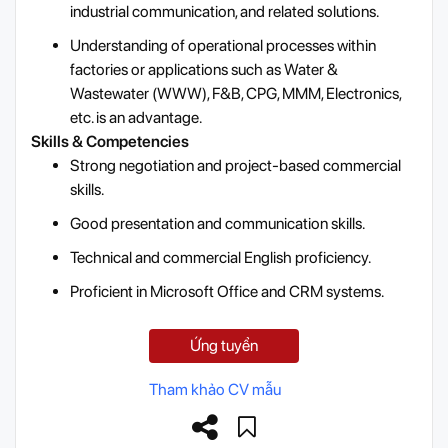
industrial communication, and related solutions.
Understanding of operational processes within
factories or applications such as Water &
Wastewater (WWW), F&B, CPG, MMM, Electronics,
etc. is an advantage.
Skills & Competencies
Strong negotiation and project-based commercial
skills.
Good presentation and communication skills.
Technical and commercial English proficiency.
Proficient in Microsoft Office and CRM systems.
Ứng tuyển
Tham khảo CV mẫu