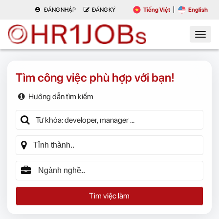
ĐĂNG NHẬP
ĐĂNG KÝ
Tiếng Việt
English
Tìm công việc phù hợp với bạn!
Hướng dẫn tìm kiếm
Tìm việc làm