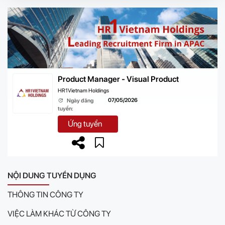
Product Manager - Visual Product
HR1Vietnam Holdings
07/05/2026
Ngày đăng
tuyển:
Ứng tuyển
NỘI DUNG TUYỂN DỤNG
THÔNG TIN CÔNG TY
VIỆC LÀM KHÁC TỪ CÔNG TY