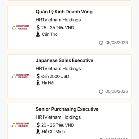
Quản Lý Kinh Doanh Vùng
HR1Vietnam Holdings
25 - 35 Triệu VNĐ
Cần Thơ
05/08/2026
Japanese Sales Executive
HR1Vietnam Holdings
Đến 2500 USD
Hà Nội
05/08/2026
Senior Purchasing Executive
HR1Vietnam Holdings
20 - 25 Triệu VNĐ
Hồ Chí Minh