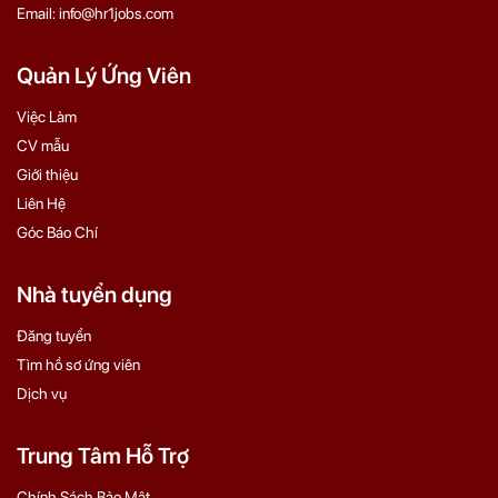
Email: info@hr1jobs.com
Quản Lý Ứng Viên
Việc Làm
CV mẫu
Giới thiệu
Liên Hệ
Góc Báo Chí
Nhà tuyển dụng
Đăng tuyển
Tìm hồ sơ ứng viên
Dịch vụ
Trung Tâm Hỗ Trợ
Chính Sách Bảo Mật