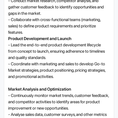
- Conduct market research, competitor analysis, and
gather customer feedback to identify opportunities and
gaps in the market.
- Collaborate with cross-functional teams (marketing,
sales) to define product requirements and prioritize
features.
Product Development and Launch
- Lead the end-to-end product development lifecycle
from concept to launch, ensuring adherence to timelines
and quality standards.
- Coordinate with marketing and sales to develop Go-to
Market strategies, product positioning, pricing strategies,
and promotional activities.
Market Analysis and Optimization
- Continuously monitor market trends, customer feedback,
and competitor activities to identify areas for product
improvement or new opportunities.
- Analyse sales data, customer surveys, and other metrics