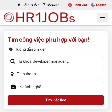
ĐĂNG NHẬP
ĐĂNG KÝ
Tiếng Việt
English
Tìm công việc phù hợp với bạn!
Hướng dẫn tìm kiếm
Tìm việc làm