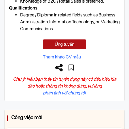
Knowledge of B2C / Retail Sales is preferred.
Qualifications
Degree / Diploma in related fields such as Business
Administration, Information Technology, or Marketing
Communications.
Ứng tuyển
Tham khảo CV mẫu
Chú ý:
Nếu bạn thấy tin tuyển dụng này có dấu hiệu lừa
đảo hoặc thông tin không đúng, vui lòng
phản ánh với chúng tôi.
Công việc mới