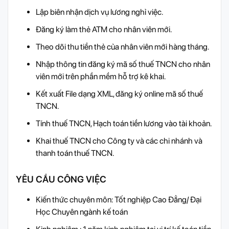
Lập biên nhận dịch vụ lương nghỉ việc.
Đăng ký làm thẻ ATM cho nhân viên mới.
Theo dõi thu tiền thẻ của nhân viên mới hàng tháng.
Nhập thông tin đăng ký mã số thuế TNCN cho nhân
viên mới trên phần mềm hỗ trợ kê khai.
Kết xuất File dạng XML, đăng ký online mã số thuế
TNCN.
Tính thuế TNCN, Hạch toán tiền lương vào tài khoản.
Khai thuế TNCN cho Công ty và các chi nhánh và
thanh toán thuế TNCN.
YÊU CẦU CÔNG VIỆC
Kiến thức chuyên môn: Tốt nghiệp Cao Đẳng/ Đại
Học Chuyên ngành kế toán