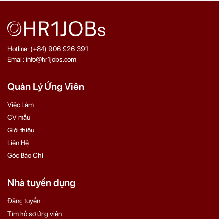
Hotline: (+84) 906 926 391
Email: info@hr1jobs.com
Quản Lý Ứng Viên
Việc Làm
CV mẫu
Giới thiệu
Liên Hệ
Góc Báo Chí
Nhà tuyển dụng
Đăng tuyển
Tìm hồ sơ ứng viên