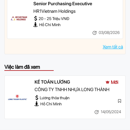
Senior Purchasing Executive
HR1Vietnam Holdings
20 - 25 Triệu VNĐ
Hồ Chí Minh
03/08/2026
Xem tất cả
Việc làm đã xem
KẾ TOÁN LƯƠNG
Mới
CÔNG TY TNHH NHỰA LONG THÀNH
Lương thỏa thuận
Hồ Chí Minh
14/05/2024