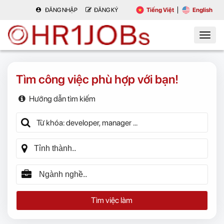
ĐĂNG NHẬP
ĐĂNG KÝ
Tiếng Việt
English
Tìm công việc phù hợp với bạn!
Hướng dẫn tìm kiếm
Tìm việc làm