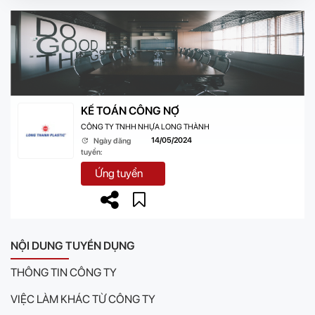
KẾ TOÁN CÔNG NỢ
CÔNG TY TNHH NHỰA LONG THÀNH
14/05/2024
Ngày đăng
tuyển:
Ứng tuyển
NỘI DUNG TUYỂN DỤNG
THÔNG TIN CÔNG TY
VIỆC LÀM KHÁC TỪ CÔNG TY