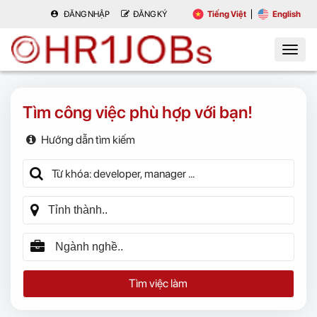
ĐĂNG NHẬP
ĐĂNG KÝ
Tiếng Việt
English
Tìm công việc phù hợp với bạn!
Hướng dẫn tìm kiếm
Tìm việc làm