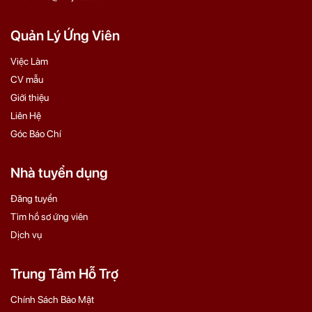
Quản Lý Ứng Viên
Việc Làm
CV mẫu
Giới thiệu
Liên Hệ
Góc Báo Chí
Nhà tuyển dụng
Đăng tuyển
Tìm hồ sơ ứng viên
Dịch vụ
Trung Tâm Hỗ Trợ
Chính Sách Bảo Mật