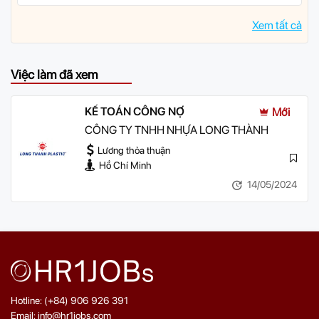
Xem tất cả
Việc làm đã xem
KẾ TOÁN CÔNG NỢ
Mới
CÔNG TY TNHH NHỰA LONG THÀNH
Lương thỏa thuận
Hồ Chí Minh
14/05/2024
Hotline: (+84) 906 926 391
Email: info@hr1jobs.com