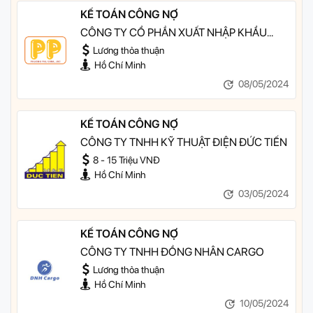
KẾ TOÁN CÔNG NỢ
CÔNG TY CỔ PHẦN XUẤT NHẬP KHẨU
PHƯƠNG PHÚ
Lương thỏa thuận
Hồ Chí Minh
08/05/2024
KẾ TOÁN CÔNG NỢ
CÔNG TY TNHH KỸ THUẬT ĐIỆN ĐỨC TIẾN
8 - 15 Triệu VNĐ
Hồ Chí Minh
03/05/2024
KẾ TOÁN CÔNG NỢ
CÔNG TY TNHH ĐỒNG NHÂN CARGO
Lương thỏa thuận
Hồ Chí Minh
10/05/2024