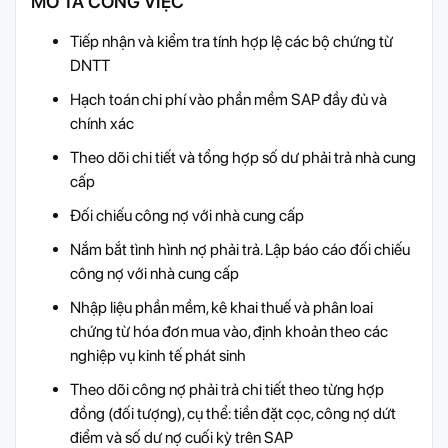
MÔ TẢ CÔNG VIỆC
Tiếp nhận và kiểm tra tính hợp lệ các bộ chứng từ
DNTT
Hạch toán chi phí vào phần mềm SAP đầy đủ và
chính xác
Theo dõi chi tiết và tổng hợp số dư phải trả nhà cung
cấp
Đối chiếu công nợ với nhà cung cấp
Nắm bắt tình hình nợ phải trả. Lập báo cáo đối chiếu
công nợ với nhà cung cấp
Nhập liệu phần mềm, kê khai thuế và phân loai
chứng từ hóa đơn mua vào, định khoản theo các
nghiệp vụ kinh tế phát sinh
Theo dõi công nợ phải trả chi tiết theo từng hợp
đồng (đối tượng), cụ thể: tiền đặt cọc, công nợ dứt
điểm và số dư nợ cuối kỳ trên SAP