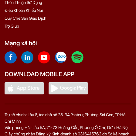
Thỏa Thuận Sử Dụng
Điều Khoản Khiếu Nại
Quy Chế Sàn Giao Dịch
Trợ Giúp
Mạng xã hội
DOWNLOAD MOBILE APP
Trụ sở chính: Lầu 8, tòa nhà số 28-34 Pasteur, Phường Sài Gòn, TP.Hồ
Chí Minh
Văn phòng HN: Lầu 5A, 71‑73 Hoàng Cầu, Phường Ô Chợ Dừa, Hà Nội
Giấy chứng nhận Đăng ký Kinh doanh số 0316415762 do Sở kế hoạch