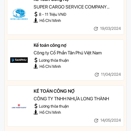
SUPER CARGO SERVICE COMPANY
LIMITED
8 - 11 Triệu VNĐ
Hồ Chí Minh
19/03/2024
Kế toán công nợ
Công ty Cổ Phần Tân Phú Việt Nam
Lương thỏa thuận
Hồ Chí Minh
11/04/2024
KẾ TOÁN CÔNG NỢ
CÔNG TY TNHH NHỰA LONG THÀNH
Lương thỏa thuận
Hồ Chí Minh
14/05/2024