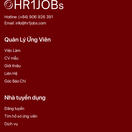
Hotline: (+84) 906 926 391
Email: info@hr1jobs.com
Quản Lý Ứng Viên
Việc Làm
CV mẫu
Giới thiệu
Liên Hệ
Góc Báo Chí
Nhà tuyển dụng
Đăng tuyển
Tìm hồ sơ ứng viên
Dịch vụ