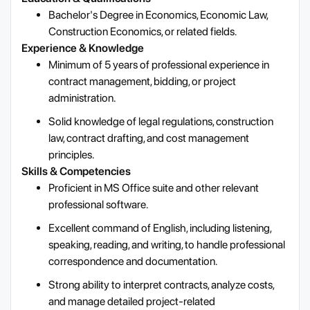
Bachelor's Degree in Economics, Economic Law,
Construction Economics, or related fields.
Experience & Knowledge
Minimum of 5 years of professional experience in
contract management, bidding, or project
administration.
Solid knowledge of legal regulations, construction
law, contract drafting, and cost management
principles.
Skills & Competencies
Proficient in MS Office suite and other relevant
professional software.
Excellent command of English, including listening,
speaking, reading, and writing, to handle professional
correspondence and documentation.
Strong ability to interpret contracts, analyze costs,
and manage detailed project-related