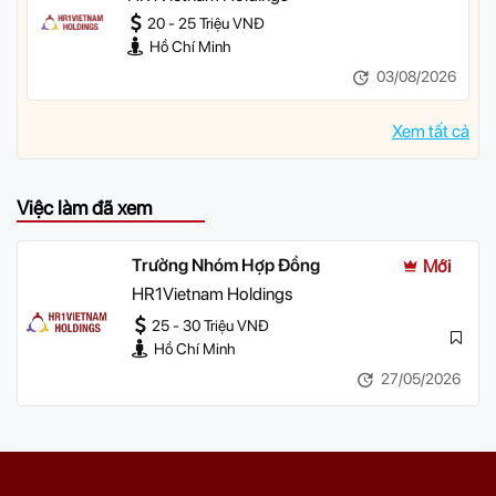
20 - 25 Triệu VNĐ
Hồ Chí Minh
03/08/2026
Xem tất cả
Việc làm đã xem
Trưởng Nhóm Hợp Đồng
Mới
HR1Vietnam Holdings
25 - 30 Triệu VNĐ
Hồ Chí Minh
27/05/2026