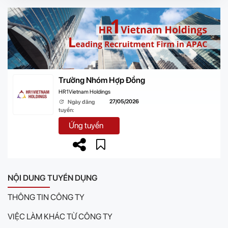
Trưởng Nhóm Hợp Đồng
HR1Vietnam Holdings
27/05/2026
Ngày đăng
tuyển:
Ứng tuyển
NỘI DUNG TUYỂN DỤNG
THÔNG TIN CÔNG TY
VIỆC LÀM KHÁC TỪ CÔNG TY