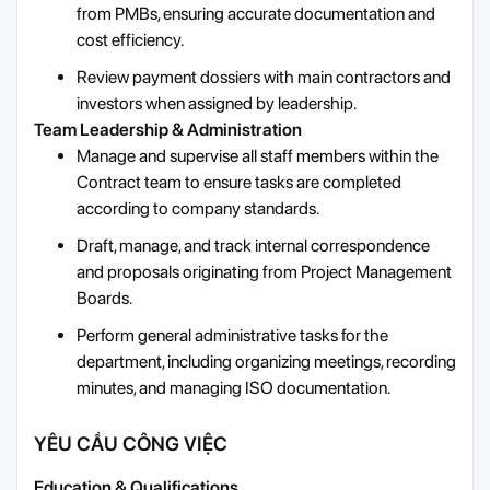
from PMBs, ensuring accurate documentation and
cost efficiency.
Review payment dossiers with main contractors and
investors when assigned by leadership.
Team Leadership & Administration
Manage and supervise all staff members within the
Contract team to ensure tasks are completed
according to company standards.
Draft, manage, and track internal correspondence
and proposals originating from Project Management
Boards.
Perform general administrative tasks for the
department, including organizing meetings, recording
minutes, and managing ISO documentation.
YÊU CẦU CÔNG VIỆC
Education & Qualifications