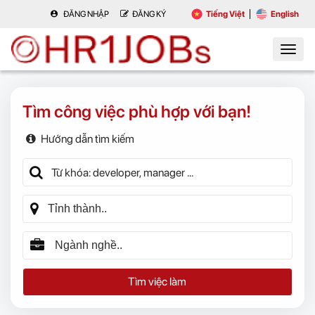
ĐĂNG NHẬP
ĐĂNG KÝ
Tiếng Việt
English
Tìm công việc phù hợp với bạn!
Hướng dẫn tìm kiếm
Tìm việc làm