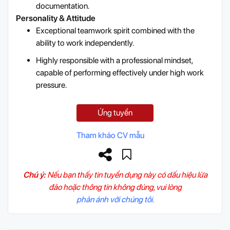
documentation.
Personality & Attitude
Exceptional teamwork spirit combined with the
ability to work independently.
Highly responsible with a professional mindset,
capable of performing effectively under high work
pressure.
Ứng tuyển
Tham khảo CV mẫu
Chú ý:
Nếu bạn thấy tin tuyển dụng này có dấu hiệu lừa
đảo hoặc thông tin không đúng, vui lòng
phản ánh với chúng tôi.