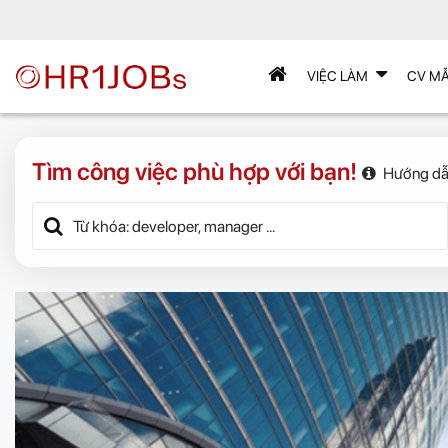
VIỆC LÀM
CV M
Tìm công việc phù hợp với bạn!
Hướng dẫ