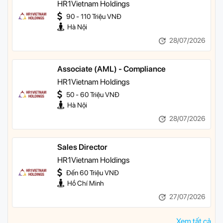
HR1Vietnam Holdings
90 - 110 Triệu VNĐ
Hà Nội
28/07/2026
Associate (AML) - Compliance
HR1Vietnam Holdings
50 - 60 Triệu VNĐ
Hà Nội
28/07/2026
Sales Director
HR1Vietnam Holdings
Đến 60 Triệu VNĐ
Hồ Chí Minh
27/07/2026
Xem tất cả