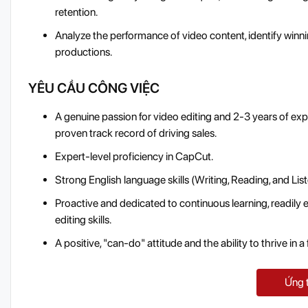
retention.
Analyze the performance of video content, identify winni
productions.
YÊU CẦU CÔNG VIỆC
A genuine passion for video editing and 2-3 years of ex
proven track record of driving sales.
Expert-level proficiency in CapCut.
Strong English language skills (Writing, Reading, and List
Proactive and dedicated to continuous learning, readil
editing skills.
A positive, "can-do" attitude and the ability to thrive in
Ứng 