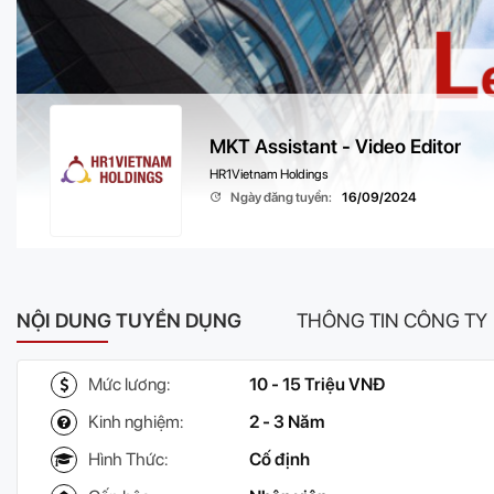
MKT Assistant - Video Editor
HR1Vietnam Holdings
Ngày đăng tuyển:
16/09/2024
NỘI DUNG TUYỂN DỤNG
THÔNG TIN CÔNG TY
Mức lương:
10 - 15 Triệu VNĐ
Kinh nghiệm:
2 - 3 Năm
Hình Thức:
Cố định