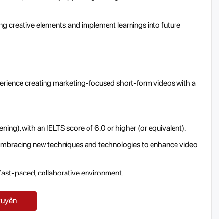
ng creative elements, and implement learnings into future
perience creating marketing-focused short-form videos with a
ening), with an IELTS score of 6.0 or higher (or equivalent).
y embracing new techniques and technologies to enhance video
 a fast-paced, collaborative environment.
tuyển