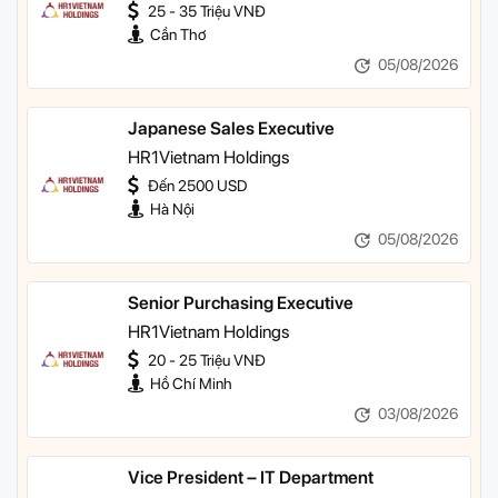
25 - 35 Triệu VNĐ
Cần Thơ
05/08/2026
Japanese Sales Executive
HR1Vietnam Holdings
Đến 2500 USD
Hà Nội
05/08/2026
Senior Purchasing Executive
HR1Vietnam Holdings
20 - 25 Triệu VNĐ
Hồ Chí Minh
03/08/2026
Vice President – IT Department