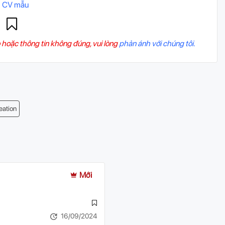
 CV mẫu
 hoặc thông tin không đúng, vui lòng
phản ánh với chúng tôi.
eation
Mới
16/09/2024