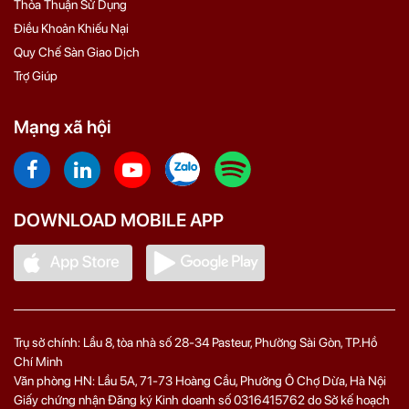
Thỏa Thuận Sử Dụng
Điều Khoản Khiếu Nại
Quy Chế Sàn Giao Dịch
Trợ Giúp
Mạng xã hội
DOWNLOAD MOBILE APP
Trụ sở chính: Lầu 8, tòa nhà số 28-34 Pasteur, Phường Sài Gòn, TP.Hồ
Chí Minh
Văn phòng HN: Lầu 5A, 71‑73 Hoàng Cầu, Phường Ô Chợ Dừa, Hà Nội
Giấy chứng nhận Đăng ký Kinh doanh số 0316415762 do Sở kế hoạch