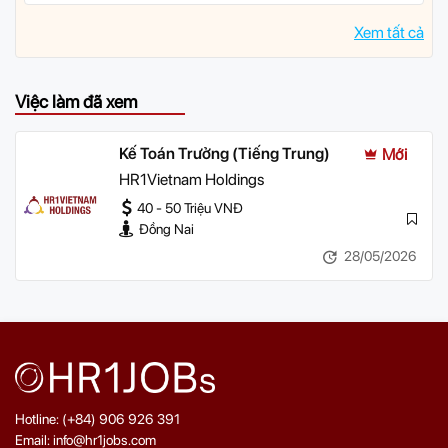
Xem tất cả
Việc làm đã xem
Kế Toán Trưởng (Tiếng Trung)
Mới
HR1Vietnam Holdings
40 - 50 Triệu VNĐ
Đồng Nai
28/05/2026
Hotline: (+84) 906 926 391
Email: info@hr1jobs.com