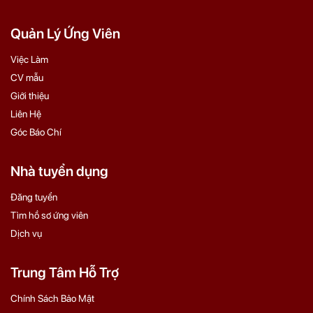
Quản Lý Ứng Viên
Việc Làm
CV mẫu
Giới thiệu
Liên Hệ
Góc Báo Chí
Nhà tuyển dụng
Đăng tuyển
Tìm hồ sơ ứng viên
Dịch vụ
Trung Tâm Hỗ Trợ
Chính Sách Bảo Mật