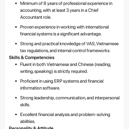
Minimum of 8 years of professional experience in
accounting, with at least 3 years in a Chief
Accountant role.
Proven experience in working with international
financial systems is a significant advantage.
Strong and practical knowledge of VAS, Vietnamese
tax regulations, and internal control frameworks.
Skills & Competencies
Fluent in both Vietnamese and Chinese (reading,
writing, speaking) is strictly required.
Proficient in using ERP systems and financial
information software.
Strong leadership, communication, and interpersonal
skills.
Excellent financial analysis and problem-solving
abilities.
Personality & Attitude