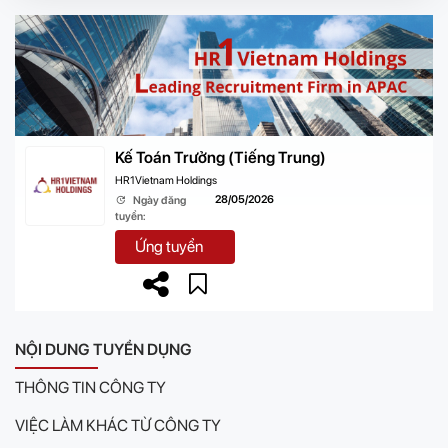
Kế Toán Trưởng (Tiếng Trung)
HR1Vietnam Holdings
28/05/2026
Ngày đăng
tuyển:
Ứng tuyển
NỘI DUNG TUYỂN DỤNG
THÔNG TIN CÔNG TY
VIỆC LÀM KHÁC TỪ CÔNG TY