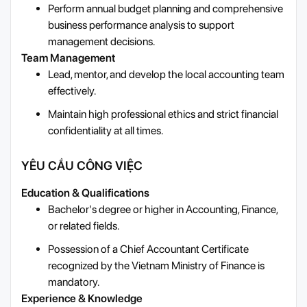
Perform annual budget planning and comprehensive
business performance analysis to support
management decisions.
Team Management
Lead, mentor, and develop the local accounting team
effectively.
Maintain high professional ethics and strict financial
confidentiality at all times.
YÊU CẦU CÔNG VIỆC
Education & Qualifications
Bachelor's degree or higher in Accounting, Finance,
or related fields.
Possession of a Chief Accountant Certificate
recognized by the Vietnam Ministry of Finance is
mandatory.
Experience & Knowledge