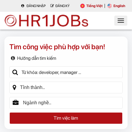
ĐĂNG NHẬP
ĐĂNG KÝ
Tiếng Việt
English
Tìm công việc phù hợp với bạn!
Hướng dẫn tìm kiếm
Tìm việc làm