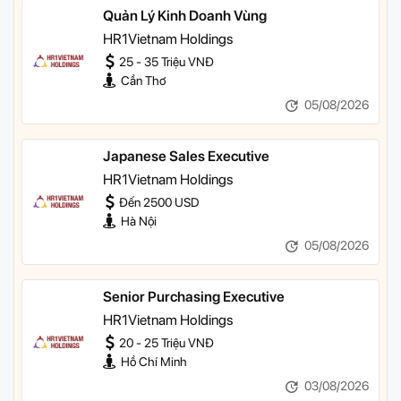
Quản Lý Kinh Doanh Vùng
HR1Vietnam Holdings
25 - 35 Triệu VNĐ
Cần Thơ
05/08/2026
Japanese Sales Executive
HR1Vietnam Holdings
Đến 2500 USD
Hà Nội
05/08/2026
Senior Purchasing Executive
HR1Vietnam Holdings
20 - 25 Triệu VNĐ
Hồ Chí Minh
03/08/2026