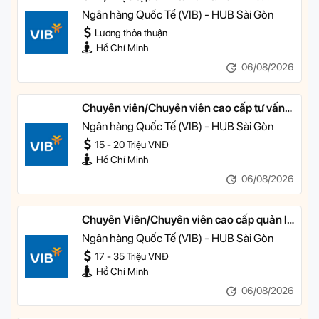
nhân
Ngân hàng Quốc Tế (VIB) - HUB Sài Gòn
Lương thỏa thuận
Hồ Chí Minh
06/08/2026
Chuyên viên/Chuyên viên cao cấp tư vấn
tài chính cá nhân
Ngân hàng Quốc Tế (VIB) - HUB Sài Gòn
15 - 20 Triệu VNĐ
Hồ Chí Minh
06/08/2026
Chuyên Viên/Chuyên viên cao cấp quản lý
khách hàng ưu tiên
Ngân hàng Quốc Tế (VIB) - HUB Sài Gòn
17 - 35 Triệu VNĐ
Hồ Chí Minh
06/08/2026