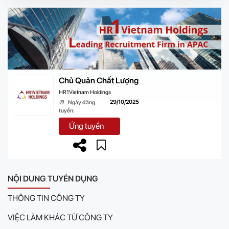
Chủ Quản Chất Lượng
HR1Vietnam Holdings
29/10/2025
Ngày đăng
tuyển:
Ứng tuyển
NỘI DUNG TUYỂN DỤNG
THÔNG TIN CÔNG TY
VIỆC LÀM KHÁC TỪ CÔNG TY