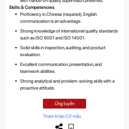
with hands-on quality supervision preferred.
Skills & Competencies
Proficiency in Chinese (required); English
communication is an advantage.
Strong knowledge of international quality standards
such as ISO 9001 and ISO 14001.
Solid skills in inspection, auditing, and product
evaluation.
Excellent communication, presentation, and
teamwork abilities.
Strong analytical and problem-solving skills with a
proactive attitude.
Ứng tuyển
Tham khảo CV mẫu