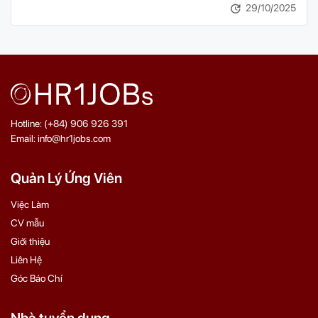
29/10/2025
Hotline: (+84) 906 926 391
Email: info@hr1jobs.com
Quản Lý Ứng Viên
Việc Làm
CV mẫu
Giới thiệu
Liên Hệ
Góc Báo Chí
Nhà tuyển dụng