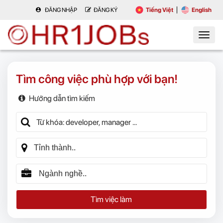
ĐĂNG NHẬP
ĐĂNG KÝ
Tiếng Việt
English
Tìm công việc phù hợp với bạn!
Hướng dẫn tìm kiếm
Tìm việc làm