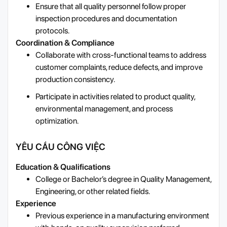
Ensure that all quality personnel follow proper
inspection procedures and documentation
protocols.
Coordination & Compliance
Collaborate with cross-functional teams to address
customer complaints, reduce defects, and improve
production consistency.
Participate in activities related to product quality,
environmental management, and process
optimization.
YÊU CẦU CÔNG VIỆC
Education & Qualifications
College or Bachelor’s degree in Quality Management,
Engineering, or other related fields.
Experience
Previous experience in a manufacturing environment