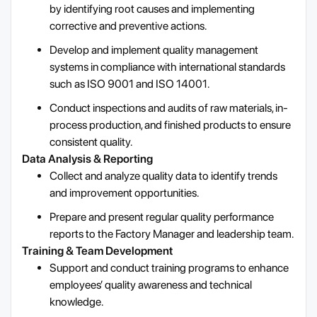
by identifying root causes and implementing
corrective and preventive actions.
Develop and implement quality management
systems in compliance with international standards
such as ISO 9001 and ISO 14001.
Conduct inspections and audits of raw materials, in-
process production, and finished products to ensure
consistent quality.
Data Analysis & Reporting
Collect and analyze quality data to identify trends
and improvement opportunities.
Prepare and present regular quality performance
reports to the Factory Manager and leadership team.
Training & Team Development
Support and conduct training programs to enhance
employees’ quality awareness and technical
knowledge.