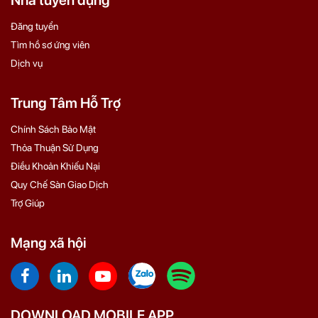
Đăng tuyển
Tìm hồ sơ ứng viên
Dịch vụ
Trung Tâm Hỗ Trợ
Chính Sách Bảo Mật
Thỏa Thuận Sử Dụng
Điều Khoản Khiếu Nại
Quy Chế Sàn Giao Dịch
Trợ Giúp
Mạng xã hội
DOWNLOAD MOBILE APP