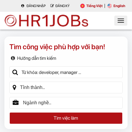
ĐĂNG NHẬP
ĐĂNG KÝ
Tiếng Việt
English
Tìm công việc phù hợp với bạn!
Hướng dẫn tìm kiếm
Tìm việc làm