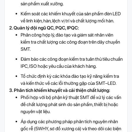
sản phẩm xuất xưởng.
Kiểm soát các khiếm khuyết của sản phẩm đèn LED
về linh kiện, hàn, lệch vị trí và chất lượng mối hàn.
2. Quản lý đội ngũ QC, PQC, IPQC:
Phân công hợp lý, đào tạo và giám sát nhân viên
kiểm tra chất lượng các công đoạn trên dây chuyền
SMT.
Đảm bảo các công đoạn kiểm tra tuân thủ tiêu chuẩn
IPC, ISO hoặc yêu cầu của khách hàng.
Tổ chức định kỳ các khóa đào tạo kỹ năng kiểm tra
và kiến thức về các lỗi thường gặp của SMT–LED.
3. Phân tích khiếm khuyết và cải thiện chất lượng:
Phối hợp với bộ phận kỹ thuật SMT để xử lý các vấn
đề chất lượng phát sinh do sản phẩm, thiết bị hoặc
nguyên vật liệu.
Áp dụng các phương pháp phân tích nguyên nhân
gốc rễ (5WHY, sơ đồ xương cá) và theo dõi các biện