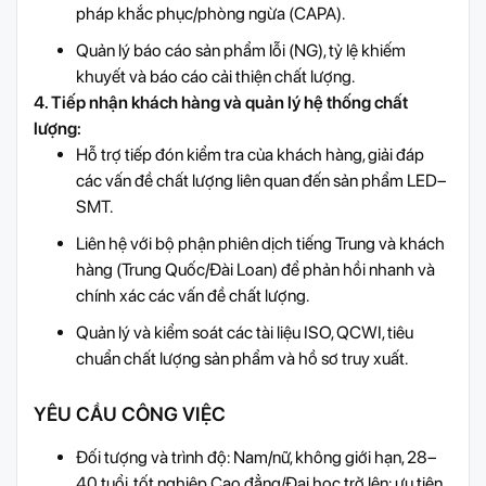
pháp khắc phục/phòng ngừa (CAPA).
Quản lý báo cáo sản phẩm lỗi (NG), tỷ lệ khiếm
khuyết và báo cáo cải thiện chất lượng.
4. Tiếp nhận khách hàng và quản lý hệ thống chất
lượng:
Hỗ trợ tiếp đón kiểm tra của khách hàng, giải đáp
các vấn đề chất lượng liên quan đến sản phẩm LED–
SMT.
Liên hệ với bộ phận phiên dịch tiếng Trung và khách
hàng (Trung Quốc/Đài Loan) để phản hồi nhanh và
chính xác các vấn đề chất lượng.
Quản lý và kiểm soát các tài liệu ISO, QCWI, tiêu
chuẩn chất lượng sản phẩm và hồ sơ truy xuất.
YÊU CẦU CÔNG VIỆC
Đối tượng và trình độ: Nam/nữ, không giới hạn, 28–
40 tuổi, tốt nghiệp Cao đẳng/Đại học trở lên; ưu tiên