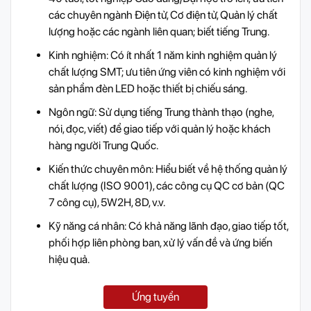
các chuyên ngành Điện tử, Cơ điện tử, Quản lý chất
lượng hoặc các ngành liên quan; biết tiếng Trung.
Kinh nghiệm: Có ít nhất 1 năm kinh nghiệm quản lý
chất lượng SMT; ưu tiên ứng viên có kinh nghiệm với
sản phẩm đèn LED hoặc thiết bị chiếu sáng.
Ngôn ngữ: Sử dụng tiếng Trung thành thạo (nghe,
nói, đọc, viết) để giao tiếp với quản lý hoặc khách
hàng người Trung Quốc.
Kiến thức chuyên môn: Hiểu biết về hệ thống quản lý
chất lượng (ISO 9001), các công cụ QC cơ bản (QC
7 công cụ), 5W2H, 8D, v.v.
Kỹ năng cá nhân: Có khả năng lãnh đạo, giao tiếp tốt,
phối hợp liên phòng ban, xử lý vấn đề và ứng biến
hiệu quả.
Ứng tuyển