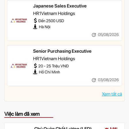
Japanese Sales Executive
HR1Vietnam Holdings
Đến 2500 USD
Hà Nội
05/08/2026
Senior Purchasing Executive
HR1Vietnam Holdings
20 - 25 Triệu VNĐ
Hồ Chí Minh
03/08/2026
Xem tất cả
Việc làm đã xem
Chủ Quản Chất Lượng (LED)