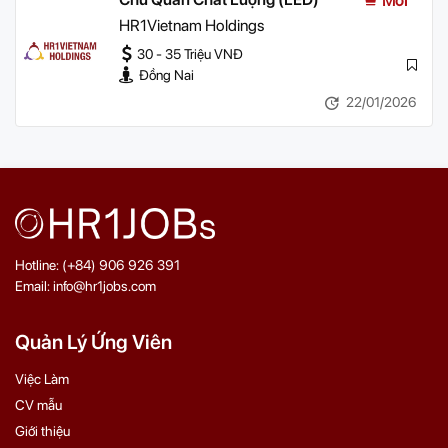
Mới
HR1Vietnam Holdings
30 - 35 Triệu VNĐ
Đồng Nai
22/01/2026
Hotline: (+84) 906 926 391
Email: info@hr1jobs.com
Quản Lý Ứng Viên
Việc Làm
CV mẫu
Giới thiệu