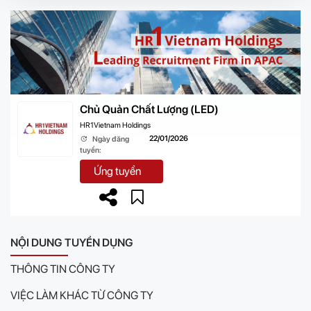
Chủ Quản Chất Lượng (LED)
HR1Vietnam Holdings
22/01/2026
Ngày đăng
tuyển:
Ứng tuyển
NỘI DUNG TUYỂN DỤNG
THÔNG TIN CÔNG TY
VIỆC LÀM KHÁC TỪ CÔNG TY