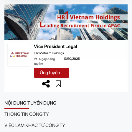
Vice President Legal
HR1Vietnam Holdings
13/10/2025
Ngày đăng
tuyển:
Ứng tuyển
NỘI DUNG TUYỂN DỤNG
THÔNG TIN CÔNG TY
VIỆC LÀM KHÁC TỪ CÔNG TY