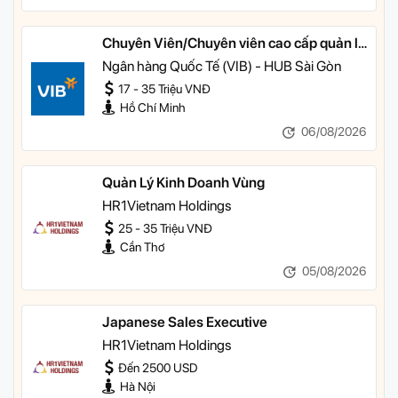
Chuyên Viên/Chuyên viên cao cấp quản lý
khách hàng ưu tiên
Ngân hàng Quốc Tế (VIB) - HUB Sài Gòn
17 - 35 Triệu VNĐ
Hồ Chí Minh
06/08/2026
Quản Lý Kinh Doanh Vùng
HR1Vietnam Holdings
25 - 35 Triệu VNĐ
Cần Thơ
05/08/2026
Japanese Sales Executive
HR1Vietnam Holdings
Đến 2500 USD
Hà Nội