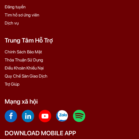
Đăng tuyển
Tìm hồ sơ ứng viên
Dịch vụ
Trung Tâm Hỗ Trợ
Chính Sách Bảo Mật
Thỏa Thuận Sử Dụng
Điều Khoản Khiếu Nại
Quy Chế Sàn Giao Dịch
Trợ Giúp
Mạng xã hội
DOWNLOAD MOBILE APP