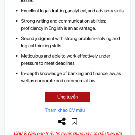
issues.
Excellent legal drafting, analytical, and advisory skills.
Strong writing and communication abilities;
proficiency in English is an advantage.
Sound judgment with strong problem-solving and
logical thinking skills.
Meticulous and able to work effectively under
pressure to meet deadlines.
In-depth knowledge of banking and finance law, as
well as corporate and commercial law.
Ứng tuyển
Tham khảo CV mẫu
Chú ý:
Nếu bạn thấy tin tuyển dụng này có dấu hiệu lừa