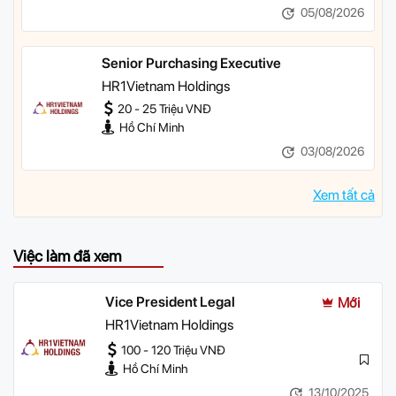
05/08/2026
Senior Purchasing Executive
HR1Vietnam Holdings
20 - 25 Triệu VNĐ
Hồ Chí Minh
03/08/2026
Xem tất cả
Việc làm đã xem
Vice President Legal
Mới
HR1Vietnam Holdings
100 - 120 Triệu VNĐ
Hồ Chí Minh
13/10/2025