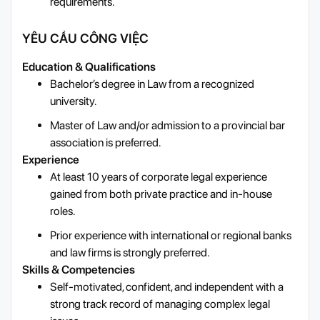
requirements.
YÊU CẦU CÔNG VIỆC
Education & Qualifications
Bachelor’s degree in Law from a recognized
university.
Master of Law and/or admission to a provincial bar
association is preferred.
Experience
At least 10 years of corporate legal experience
gained from both private practice and in-house
roles.
Prior experience with international or regional banks
and law firms is strongly preferred.
Skills & Competencies
Self-motivated, confident, and independent with a
strong track record of managing complex legal