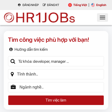
ĐĂNG NHẬP
ĐĂNG KÝ
Tiếng Việt
English
Tìm công việc phù hợp với bạn!
Hướng dẫn tìm kiếm
Tìm việc làm