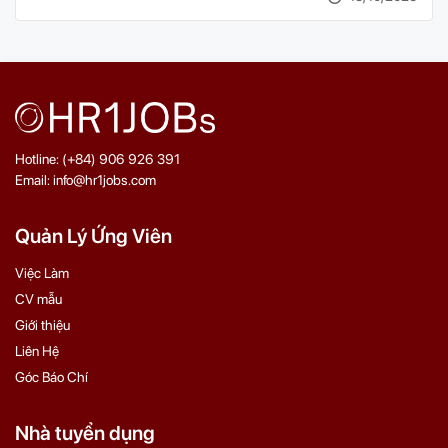
Hotline: (+84) 906 926 391
Email: info@hr1jobs.com
Quản Lý Ứng Viên
Việc Làm
CV mẫu
Giới thiệu
Liên Hệ
Góc Báo Chí
Nhà tuyển dụng