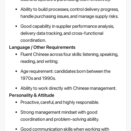
Ability to build processes, control delivery progress,
handle purchasing issues, and manage supply risks.
Good capability in supplier performance analysis,
delivery data tracking, and cross-functional
coordination.
Language / Other Requirements
Fluent Chinese across four skills: listening, speaking,
reading, and writing.
Age requirement: candidates born between the
1970s and 1990s.
Ability to work directly with Chinese management.
Personality & Attitude
Proactive, careful, and highly responsible.
Strong management mindset with good
coordination and problem-solving ability.
Good communication skills when working with