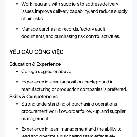
Work regularly with suppliers to address delivery
issues, improve delivery capability, and reduce supply
chain risks.
Manage purchasing records, factory audit
documents, and purchasing risk control activities.
YÊU CẦU CÔNG VIỆC
Education & Experience
College degree or above.
Experience in a similar position; background in
manufacturing or production companies is preferred.
Skills & Competencies
Strong understanding of purchasing operations,
procurement workflow, order follow-up, and supplier
management.
Experience in team management and the ability to
lead and operate a purchasing team effectively.