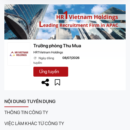
Trưởng phòng Thu Mua
HR1Vietnam Holdings
08/07/2026
Ngày đăng
tuyển:
Ứng tuyển
NỘI DUNG TUYỂN DỤNG
THÔNG TIN CÔNG TY
VIỆC LÀM KHÁC TỪ CÔNG TY