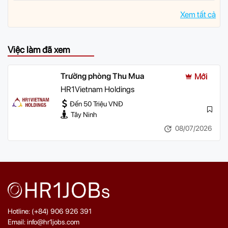
Xem tất cả
Việc làm đã xem
Trưởng phòng Thu Mua
Mới
HR1Vietnam Holdings
Đến 50 Triệu VNĐ
Tây Ninh
08/07/2026
Hotline: (+84) 906 926 391
Email: info@hr1jobs.com