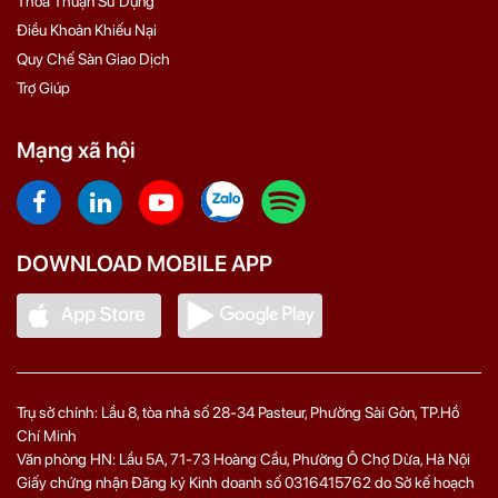
Thỏa Thuận Sử Dụng
Điều Khoản Khiếu Nại
Quy Chế Sàn Giao Dịch
Trợ Giúp
Mạng xã hội
DOWNLOAD MOBILE APP
Trụ sở chính: Lầu 8, tòa nhà số 28-34 Pasteur, Phường Sài Gòn, TP.Hồ
Chí Minh
Văn phòng HN: Lầu 5A, 71‑73 Hoàng Cầu, Phường Ô Chợ Dừa, Hà Nội
Giấy chứng nhận Đăng ký Kinh doanh số 0316415762 do Sở kế hoạch