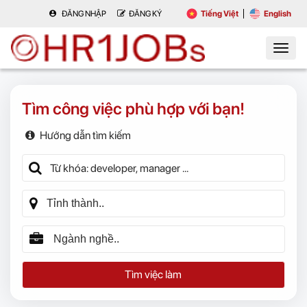
ĐĂNG NHẬP
ĐĂNG KÝ
Tiếng Việt
English
Tìm công việc phù hợp với bạn!
Hướng dẫn tìm kiếm
Tìm việc làm