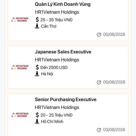
Quản Lý Kinh Doanh Vùng
HR1Vietnam Holdings
25 - 35 Triệu VNĐ
Cần Thơ
05/08/2026
Japanese Sales Executive
HR1Vietnam Holdings
Đến 2500 USD
Hà Nội
05/08/2026
Senior Purchasing Executive
HR1Vietnam Holdings
20 - 25 Triệu VNĐ
Hồ Chí Minh
03/08/2026