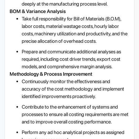
deeply at the manufacturing process level.
BOM & Variance Analysis
Take full responsibility for Bill of Materials (B.O.M),
labor costs, material wastage costs, hourly labor
costs, machinery utilization and productivity, and the
precise allocation of overhead costs.
Prepare and communicate additional analyses as
required, including cost driver trends, export cost
models, and comprehensive margin analysis.
Methodology & Process Improvement
Continuously monitor the effectiveness and
accuracy of the cost methodology and implement
identified improvements proactively.
Contribute to the enhancement of systems and
processes to ensure all costing requirements are met
and to improve overall costing performance.
Perform any ad hoc analytical projects as assigned