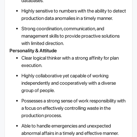
databases.
Highly sensitive to numbers with the ability to detect
production data anomalies in a timely manner.
Strong coordination, communication, and
management skills to provide proactive solutions
with limited direction.
Personality & Attitude
Clear logical thinker with a strong affinity for plan
execution.
Highly collaborative yet capable of working
independently and cooperatively with a diverse
group of people.
Possesses a strong sense of work responsibility with
a focus on effectively controlling waste in the
production process.
Able to handle emergencies and unexpected
abnormal affairs in a timely and effective manner.