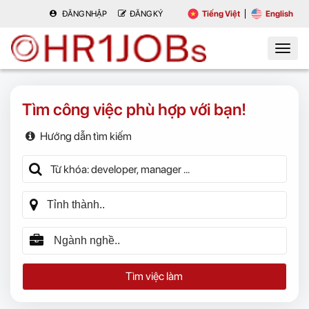
ĐĂNG NHẬP
ĐĂNG KÝ
Tiếng Việt
English
Tìm công việc phù hợp với bạn!
Hướng dẫn tìm kiếm
Tìm việc làm