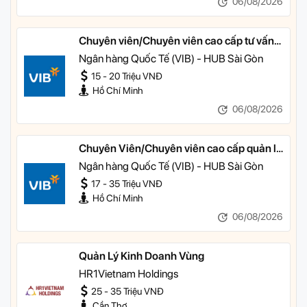
06/08/2026
Chuyên viên/Chuyên viên cao cấp tư vấn
tài chính cá nhân
Ngân hàng Quốc Tế (VIB) - HUB Sài Gòn
15 - 20 Triệu VNĐ
Hồ Chí Minh
06/08/2026
Chuyên Viên/Chuyên viên cao cấp quản lý
khách hàng ưu tiên
Ngân hàng Quốc Tế (VIB) - HUB Sài Gòn
17 - 35 Triệu VNĐ
Hồ Chí Minh
06/08/2026
Quản Lý Kinh Doanh Vùng
HR1Vietnam Holdings
25 - 35 Triệu VNĐ
Cần Thơ