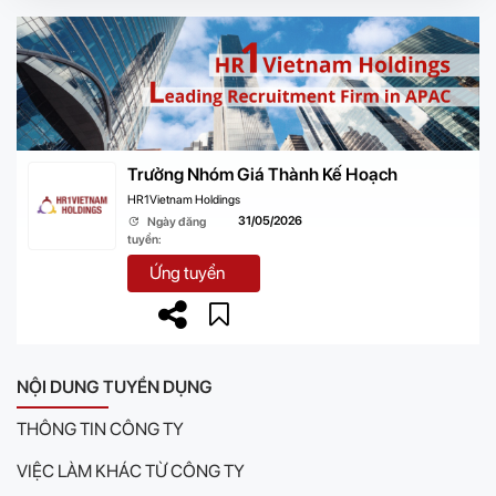
Trưởng Nhóm Giá Thành Kế Hoạch
HR1Vietnam Holdings
31/05/2026
Ngày đăng
tuyển:
Ứng tuyển
NỘI DUNG TUYỂN DỤNG
THÔNG TIN CÔNG TY
VIỆC LÀM KHÁC TỪ CÔNG TY