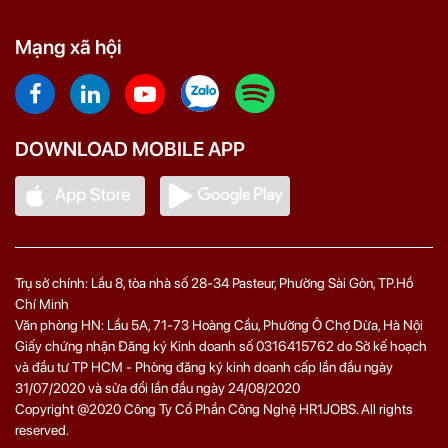
Mạng xã hội
DOWNLOAD MOBILE APP
Trụ sở chính: Lầu 8, tòa nhà số 28-34 Pasteur, Phường Sài Gòn, TP.Hồ
Chí Minh
Văn phòng HN: Lầu 5A, 71‑73 Hoàng Cầu, Phường Ô Chợ Dừa, Hà Nội
Giấy chứng nhận Đăng ký Kinh doanh số 0316415762 do Sở kế hoạch
và đầu tư TP HCM - Phòng đăng ký kinh doanh cấp lần đầu ngày
31/07/2020 và sửa đổi lần đầu ngày 24/08/2020
Copyright @2020 Công Ty Cổ Phần Công Nghệ HR1JOBS. All rights
reserved.