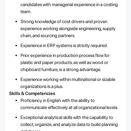
candidates with managerial experience in a costing
team.
Strong knowledge of cost drivers and proven
experience working alongside engineering, supply
chain, and sourcing partners.
Experience in ERP systems is strictly required.
Prior experience in production process flow for
plastic and paper products, as well as wood or
chipboard furniture, is a strong advantage.
Experience working within multinational or sizable
organizations is a plus.
Skills & Competencies
Proficiency in English with the ability to
communicate effectively at all organizational levels.
Exceptional analytical skills with the capability to
collect, organize, and analyze data to build planning