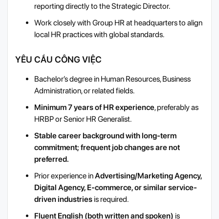
reporting directly to the Strategic Director.
Work closely with Group HR at headquarters to align
local HR practices with global standards.
YÊU CẦU CÔNG VIỆC
Bachelor’s degree in Human Resources, Business
Administration, or related fields.
Minimum 7 years of HR experience
, preferably as
HRBP or Senior HR Generalist.
Stable career background with long-term
commitment; frequent job changes are not
preferred.
Prior experience in
Advertising/Marketing Agency,
Digital Agency, E-commerce, or similar service-
driven industries
is required.
Fluent English (both written and spoken)
is