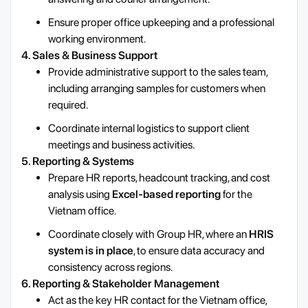
Ensure proper office upkeeping and a professional
working environment.
4. Sales & Business Support
Provide administrative support to the sales team,
including arranging samples for customers when
required.
Coordinate internal logistics to support client
meetings and business activities.
5. Reporting & Systems
Prepare HR reports, headcount tracking, and cost
analysis using
Excel-based reporting
for the
Vietnam office.
Coordinate closely with Group HR, where an
HRIS
system is in place
, to ensure data accuracy and
consistency across regions.
6. Reporting & Stakeholder Management
Act as the key HR contact for the Vietnam office,