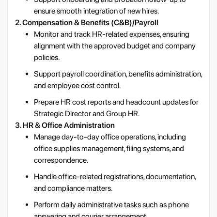
ensure smooth integration of new hires.
2. Compensation & Benefits (C&B)/Payroll
Monitor and track HR-related expenses, ensuring
alignment with the approved budget and company
policies.
Support payroll coordination, benefits administration,
and employee cost control.
Prepare HR cost reports and headcount updates for
Strategic Director and Group HR.
3. HR & Office Administration
Manage day-to-day office operations, including
office supplies management, filing systems, and
correspondence.
Handle office-related registrations, documentation,
and compliance matters.
Perform daily administrative tasks such as phone
answering and courier arrangement.