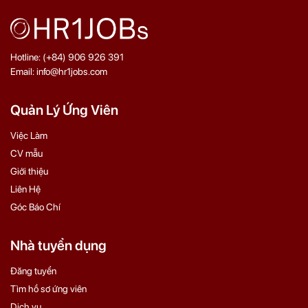
Hotline: (+84) 906 926 391
Email: info@hr1jobs.com
Quản Lý Ứng Viên
Việc Làm
CV mẫu
Giới thiệu
Liên Hệ
Góc Báo Chí
Nhà tuyển dụng
Đăng tuyển
Tìm hồ sơ ứng viên
Dịch vụ