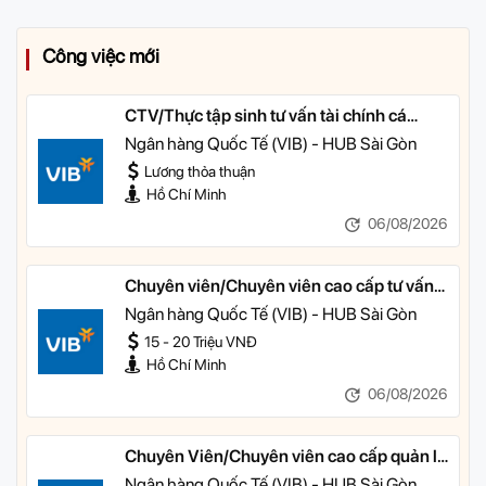
Công việc mới
CTV/Thực tập sinh tư vấn tài chính cá
nhân
Ngân hàng Quốc Tế (VIB) - HUB Sài Gòn
Lương thỏa thuận
Hồ Chí Minh
06/08/2026
Chuyên viên/Chuyên viên cao cấp tư vấn
tài chính cá nhân
Ngân hàng Quốc Tế (VIB) - HUB Sài Gòn
15 - 20 Triệu VNĐ
Hồ Chí Minh
06/08/2026
Chuyên Viên/Chuyên viên cao cấp quản lý
khách hàng ưu tiên
Ngân hàng Quốc Tế (VIB) - HUB Sài Gòn