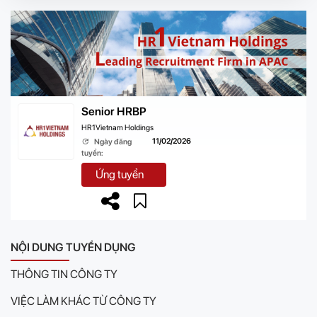
Senior HRBP
HR1Vietnam Holdings
11/02/2026
Ngày đăng
tuyển:
Ứng tuyển
NỘI DUNG TUYỂN DỤNG
THÔNG TIN CÔNG TY
VIỆC LÀM KHÁC TỪ CÔNG TY