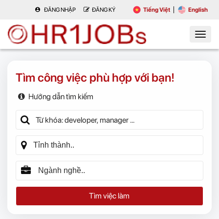
ĐĂNG NHẬP
ĐĂNG KÝ
Tiếng Việt
English
Tìm công việc phù hợp với bạn!
Hướng dẫn tìm kiếm
Tìm việc làm