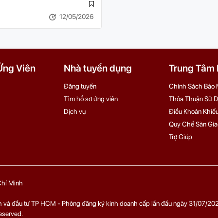
12/05/2026
Ứng Viên
Nhà tuyển dụng
Trung Tâm H
Đăng tuyển
Chính Sách Bảo 
Tìm hồ sơ ứng viên
Thỏa Thuận Sử 
Dịch vụ
Điều Khoản Khiếu
Quy Chế Sàn Gia
Trợ Giúp
 Chí Minh
và đầu tư TP HCM - Phòng đăng ký kinh doanh cấp lần đầu ngày 31/07/202
eserved.