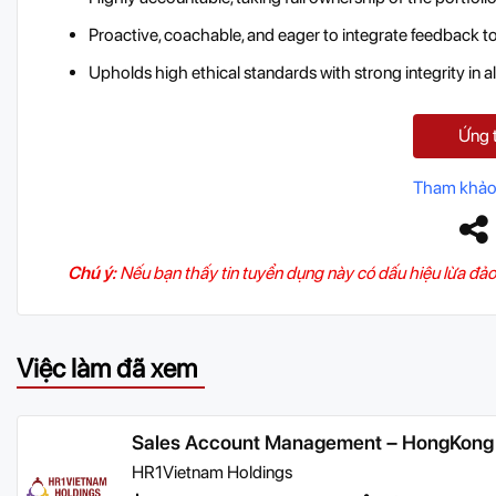
Proactive, coachable, and eager to integrate feedback t
Upholds high ethical standards with strong integrity in a
Ứng 
Tham khảo
Chú ý:
Nếu bạn thấy tin tuyển dụng này có dấu hiệu lừa đảo
Việc làm đã xem
Sales Account Management – HongKong
HR1Vietnam Holdings