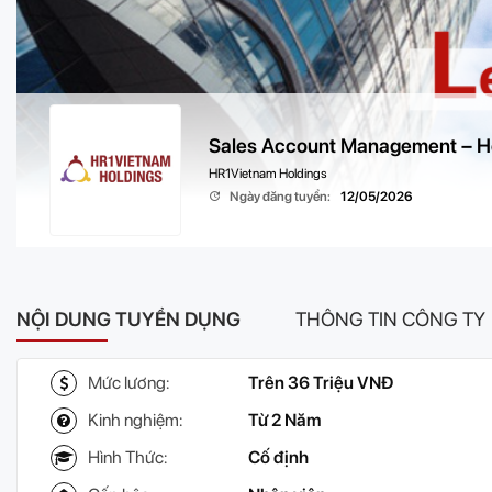
Sales Account Management – 
HR1Vietnam Holdings
Ngày đăng tuyển:
12/05/2026
NỘI DUNG TUYỂN DỤNG
THÔNG TIN CÔNG TY
Mức lương:
Trên 36 Triệu VNĐ
Kinh nghiệm:
Từ 2 Năm
Hình Thức:
Cố định