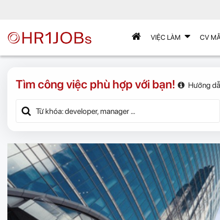
VIỆC LÀM
CV M
Tìm công việc phù hợp với bạn!
Hướng dẫ