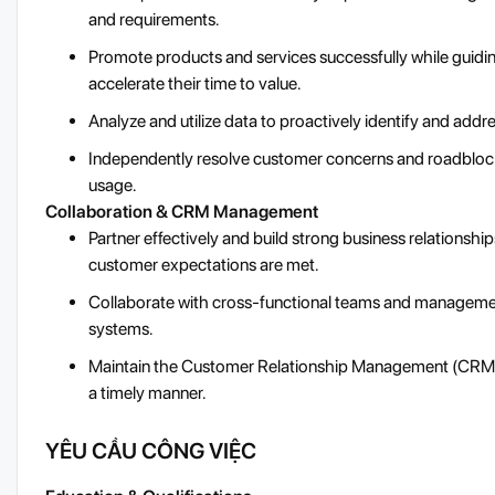
and requirements.
Promote products and services successfully while guidi
accelerate their time to value.
Analyze and utilize data to proactively identify and add
Independently resolve customer concerns and roadblock
usage.
Collaboration & CRM Management
Partner effectively and build strong business relationship
customer expectations are met.
Collaborate with cross-functional teams and management
systems.
Maintain the Customer Relationship Management (CRM) sy
a timely manner.
YÊU CẦU CÔNG VIỆC