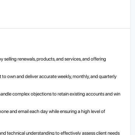
selling renewals, products, and services, and offering
nt to own and deliver accurate weekly, monthly, and quarterly
andle complex objections to retain existing accounts and win
ne and email each day while ensuring a high level of
d technical understanding to effectively assess client needs