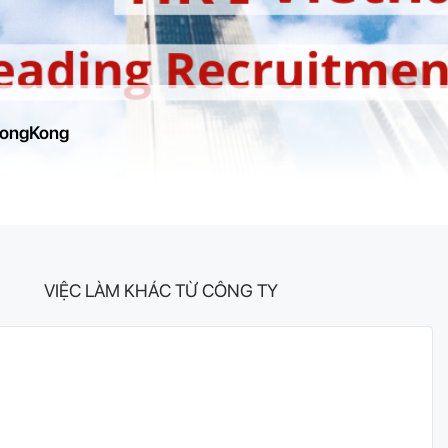
HongKong
VIỆC LÀM KHÁC TỪ CÔNG TY