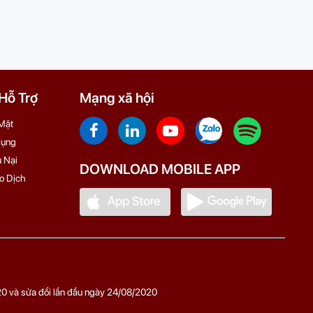
ỗ Trợ
Mạng xã hội
Mật
Dụng
 Nại
DOWNLOAD MOBILE APP
o Dịch
0 và sửa đổi lần đầu ngày 24/08/2020