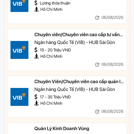
Lương thỏa thuận
Hồ Chí Minh
06/08/2026
Chuyên viên/Chuyên viên cao cấp tư vấn
tài chính cá nhân
Ngân hàng Quốc Tế (VIB) - HUB Sài Gòn
15 - 20 Triệu VNĐ
Hồ Chí Minh
06/08/2026
Chuyên Viên/Chuyên viên cao cấp quản lý
khách hàng ưu tiên
Ngân hàng Quốc Tế (VIB) - HUB Sài Gòn
17 - 35 Triệu VNĐ
Hồ Chí Minh
06/08/2026
Quản Lý Kinh Doanh Vùng