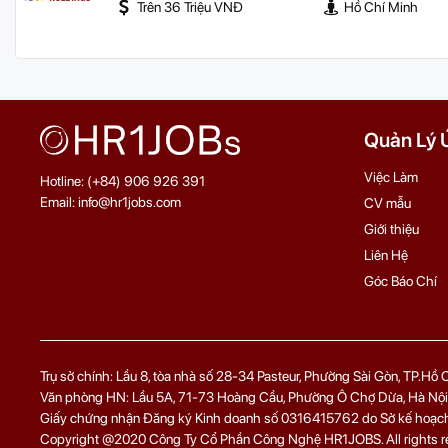
Trên 36 Triệu VNĐ
Hồ Chí Minh
Quản Lý 
Việc Làm
Hotline: (+84) 906 926 391
Email: info@hr1jobs.com
CV mẫu
Giới thiệu
Liên Hệ
Góc Báo Chí
Trụ sở chính: Lầu 8, tòa nhà số 28-34 Pasteur, Phường Sài Gòn, TP.Hồ
Văn phòng HN: Lầu 5A, 71‑73 Hoàng Cầu, Phường Ô Chợ Dừa, Hà Nội
Giấy chứng nhận Đăng ký Kinh doanh số 0316415762 do Sở kế hoạch 
Copyright @2020 Công Ty Cổ Phần Công Nghệ HR1JOBS. All rights r