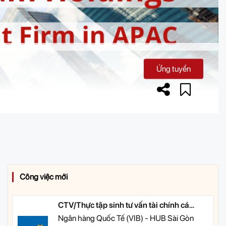
Ứng tuyển
Công việc mới
CTV/Thực tập sinh tư vấn tài chính cá
nhân
Ngân hàng Quốc Tế (VIB) - HUB Sài Gòn