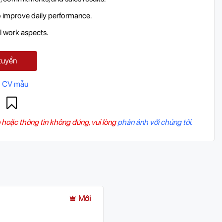
o improve daily performance.
ll work aspects.
tuyển
 CV mẫu
 hoặc thông tin không đúng, vui lòng
phản ánh với chúng tôi.
Mới