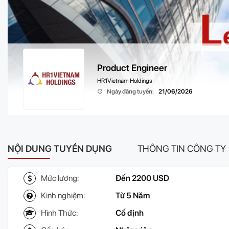
Product Engineer
HR1Vietnam Holdings
Ngày đăng tuyển:
21/06/2026
NỘI DUNG TUYỂN DỤNG
THÔNG TIN CÔNG TY
Mức lương:
Đến 2200 USD
Kinh nghiệm:
Từ 5 Năm
Hình Thức:
Cố định