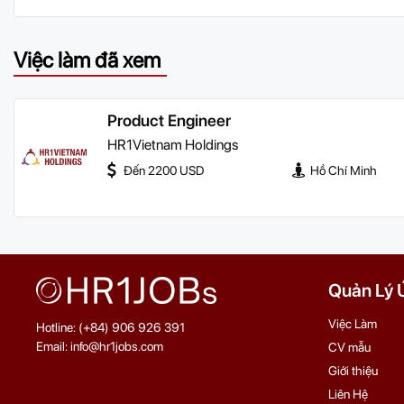
Việc làm đã xem
Product Engineer
HR1Vietnam Holdings
Đến 2200 USD
Hồ Chí Minh
Quản Lý 
Việc Làm
Hotline: (+84) 906 926 391
Email: info@hr1jobs.com
CV mẫu
Giới thiệu
Liên Hệ