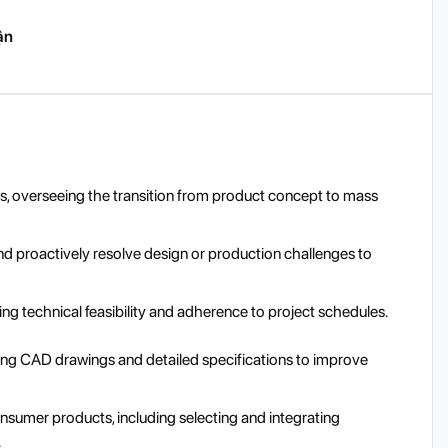
ận
s, overseeing the transition from product concept to mass
and proactively resolve design or production challenges to
ing technical feasibility and adherence to project schedules.
ing CAD drawings and detailed specifications to improve
nsumer products, including selecting and integrating
.