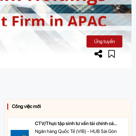
Ứng tuyển
Công việc mới
CTV/Thực tập sinh tư vấn tài chính cá
nhân
Ngân hàng Quốc Tế (VIB) - HUB Sài Gòn