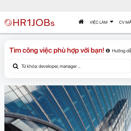
VIỆC LÀM
CV M
Tìm công việc phù hợp với bạn!
Hướng dẫ