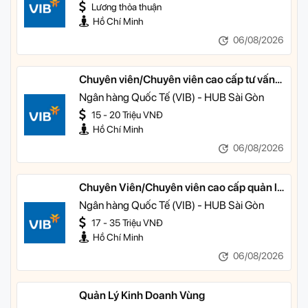
Lương thỏa thuận
Hồ Chí Minh
06/08/2026
Chuyên viên/Chuyên viên cao cấp tư vấn
tài chính cá nhân
Ngân hàng Quốc Tế (VIB) - HUB Sài Gòn
15 - 20 Triệu VNĐ
Hồ Chí Minh
06/08/2026
Chuyên Viên/Chuyên viên cao cấp quản lý
khách hàng ưu tiên
Ngân hàng Quốc Tế (VIB) - HUB Sài Gòn
17 - 35 Triệu VNĐ
Hồ Chí Minh
06/08/2026
Quản Lý Kinh Doanh Vùng