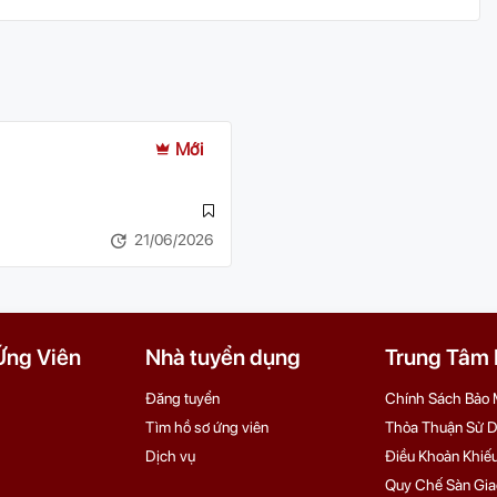
Mới
21/06/2026
Ứng Viên
Nhà tuyển dụng
Trung Tâm H
Đăng tuyển
Chính Sách Bảo 
Tìm hồ sơ ứng viên
Thỏa Thuận Sử 
Dịch vụ
Điều Khoản Khiếu
Quy Chế Sàn Gia