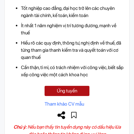
Tốt nghiệp cao đẳng, đại học trở lên các chuyên
ngành tài chính, kế toán, kiểm toán
Ít nhất 1 năm nghiệm vị trí tương đương, mạnh về
thuế
Hiểu rõ các quy định, thông tư, nghị định về thuế, đã
từng tham gia thanh kiểm tra và quyết toán với cơ
quan thuế
Cẩn thận, tỉ mỉ, có trách nhiệm với công việc, biết sắp
xếp công việc một cách khoa học
Ứng tuyển
Tham khảo CV mẫu
Chú ý:
Nếu bạn thấy tin tuyển dụng này có dấu hiệu lừa