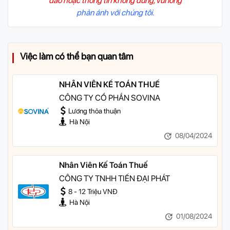
đảo hoặc thông tin không đúng, vui lòng
phản ánh với chúng tôi.
Việc làm có thể bạn quan tâm
NHÂN VIÊN KẾ TOÁN THUẾ
CÔNG TY CỔ PHẦN SOVINA
Lương thỏa thuận
Hà Nội
08/04/2024
Nhân Viên Kế Toán Thuế
CÔNG TY TNHH TIẾN ĐẠI PHÁT
8 - 12 Triệu VNĐ
Hà Nội
01/08/2024