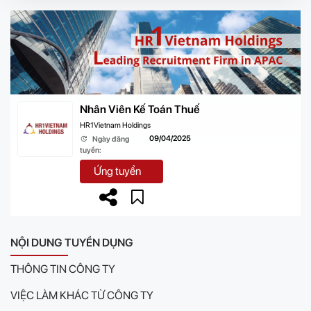
Nhân Viên Kế Toán Thuế
HR1Vietnam Holdings
09/04/2025
Ngày đăng
tuyển:
Ứng tuyển
NỘI DUNG TUYỂN DỤNG
THÔNG TIN CÔNG TY
VIỆC LÀM KHÁC TỪ CÔNG TY