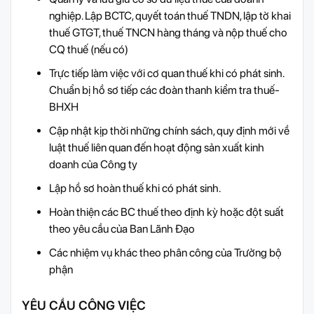
nghiệp. Lập BCTC, quyết toán thuế TNDN, lập tờ khai
thuế GTGT, thuế TNCN hàng tháng và nộp thuế cho
CQ thuế (nếu có)
Trực tiếp làm việc với cơ quan thuế khi có phát sinh.
Chuẩn bị hồ sơ tiếp các đoàn thanh kiểm tra thuế-
BHXH
Cập nhật kịp thời những chính sách, quy định mới về
luật thuế liên quan đến hoạt động sản xuất kinh
doanh của Công ty
Lập hồ sơ hoàn thuế khi có phát sinh.
Hoàn thiện các BC thuế theo định kỳ hoặc đột suất
theo yêu cầu của Ban Lãnh Đạo
Các nhiệm vụ khác theo phân công của Trưởng bộ
phận
YÊU CẦU CÔNG VIỆC