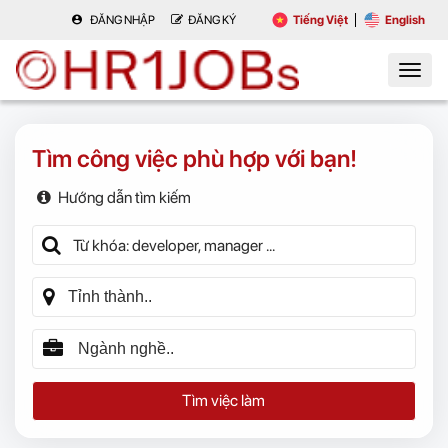
ĐĂNG NHẬP
ĐĂNG KÝ
Tiếng Việt
English
Tìm công việc phù hợp với bạn!
Hướng dẫn tìm kiếm
Tìm việc làm