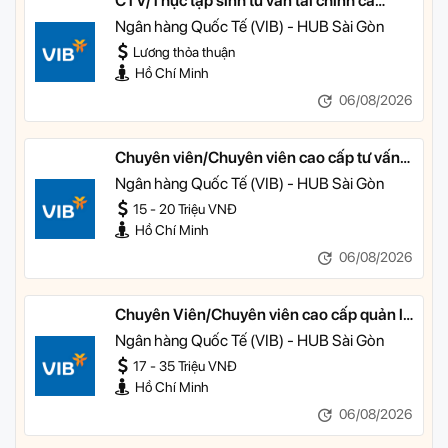
CTV/Thực tập sinh tư vấn tài chính cá
nhân
Ngân hàng Quốc Tế (VIB) - HUB Sài Gòn
Lương thỏa thuận
Hồ Chí Minh
06/08/2026
Chuyên viên/Chuyên viên cao cấp tư vấn
tài chính cá nhân
Ngân hàng Quốc Tế (VIB) - HUB Sài Gòn
15 - 20 Triệu VNĐ
Hồ Chí Minh
06/08/2026
Chuyên Viên/Chuyên viên cao cấp quản lý
khách hàng ưu tiên
Ngân hàng Quốc Tế (VIB) - HUB Sài Gòn
17 - 35 Triệu VNĐ
Hồ Chí Minh
06/08/2026