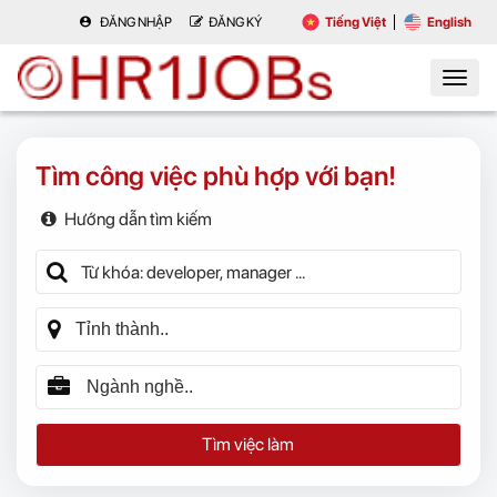
ĐĂNG NHẬP
ĐĂNG KÝ
Tiếng Việt
English
Tìm công việc phù hợp với bạn!
Hướng dẫn tìm kiếm
Tìm việc làm