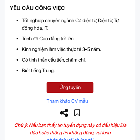
YÊU CẦU CÔNG VIỆC
Tốt nghiệp chuyên ngành Cơ điện tử, Điện tử, Tự
động hóa, IT.
Trình độ Cao đẳng trở lên.
Kinh nghiệm làm việc thực tế 3-5 năm.
Có tinh thần cầu tiến, chăm chỉ.
Biết tiếng Trung.
Ứng tuyển
Tham khảo CV mẫu
Chú ý:
Nếu bạn thấy tin tuyển dụng này có dấu hiệu lừa
đảo hoặc thông tin không đúng, vui lòng