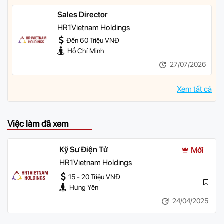
Sales Director
HR1Vietnam Holdings
Đến 60 Triệu VNĐ
Hồ Chí Minh
27/07/2026
Xem tất cả
Việc làm đã xem
Kỹ Sư Điện Tử
Mới
HR1Vietnam Holdings
15 - 20 Triệu VNĐ
Hưng Yên
24/04/2025