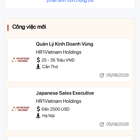
phản ánh với chúng tôi.
Công việc mới
Quản Lý Kinh Doanh Vùng
HR1Vietnam Holdings
25 - 35 Triệu VNĐ
Cần Thơ
05/08/2026
Japanese Sales Executive
HR1Vietnam Holdings
Đến 2500 USD
Hà Nội
05/08/2026