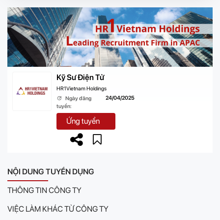
Kỹ Sư Điện Tử
HR1Vietnam Holdings
24/04/2025
Ngày đăng
tuyển:
Ứng tuyển
NỘI DUNG TUYỂN DỤNG
THÔNG TIN CÔNG TY
VIỆC LÀM KHÁC TỪ CÔNG TY