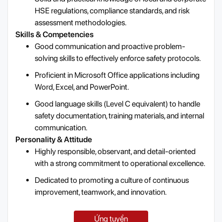
HSE regulations, compliance standards, and risk
assessment methodologies.
Skills & Competencies
Good communication and proactive problem-
solving skills to effectively enforce safety protocols.
Proficient in Microsoft Office applications including
Word, Excel, and PowerPoint.
Good language skills (Level C equivalent) to handle
safety documentation, training materials, and internal
communication.
Personality & Attitude
Highly responsible, observant, and detail-oriented
with a strong commitment to operational excellence.
Dedicated to promoting a culture of continuous
improvement, teamwork, and innovation.
Ứng tuyển