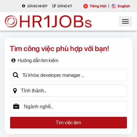
ĐĂNG NHẬP
ĐĂNG KÝ
Tiếng Việt
English
Tìm công việc phù hợp với bạn!
Hướng dẫn tìm kiếm
Tìm việc làm