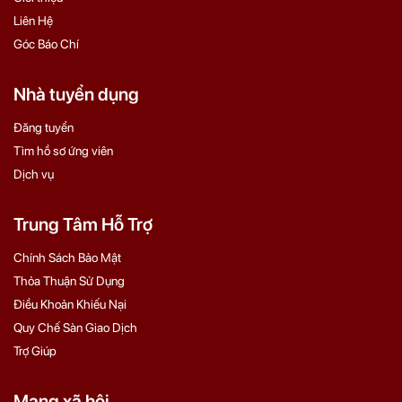
Liên Hệ
Góc Báo Chí
Nhà tuyển dụng
Đăng tuyển
Tìm hồ sơ ứng viên
Dịch vụ
Trung Tâm Hỗ Trợ
Chính Sách Bảo Mật
Thỏa Thuận Sử Dụng
Điều Khoản Khiếu Nại
Quy Chế Sàn Giao Dịch
Trợ Giúp
Mạng xã hội