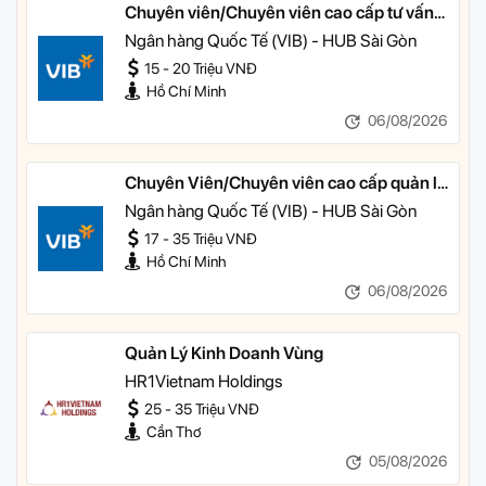
Chuyên viên/Chuyên viên cao cấp tư vấn
tài chính cá nhân
Ngân hàng Quốc Tế (VIB) - HUB Sài Gòn
15 - 20 Triệu VNĐ
Hồ Chí Minh
06/08/2026
Chuyên Viên/Chuyên viên cao cấp quản lý
khách hàng ưu tiên
Ngân hàng Quốc Tế (VIB) - HUB Sài Gòn
17 - 35 Triệu VNĐ
Hồ Chí Minh
06/08/2026
Quản Lý Kinh Doanh Vùng
HR1Vietnam Holdings
25 - 35 Triệu VNĐ
Cần Thơ
05/08/2026