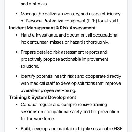
and materials.
Manage the delivery, inventory, and usage efficiency
of Personal Protective Equipment (PPE) for all staff.
Incident Management & Risk Assessment
Handle, investigate, and document all occupational
incidents, near-misses, or hazards thoroughly.
Prepare detailed risk assessment reports and
proactively propose actionable improvement
solutions.
Identify potential health risks and cooperate directly
with medical staff to develop solutions that improve
overall employee well-being.
Training & System Development
Conduct regular and comprehensive training
sessions on occupational safety and fire prevention
for the workforce.
Build, develop, and maintain a highly sustainable HSE