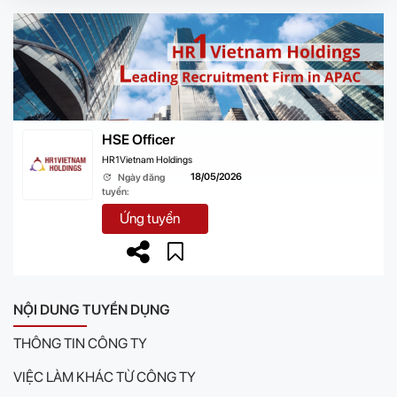
HSE Officer
HR1Vietnam Holdings
18/05/2026
Ngày đăng
tuyển:
Ứng tuyển
NỘI DUNG TUYỂN DỤNG
THÔNG TIN CÔNG TY
VIỆC LÀM KHÁC TỪ CÔNG TY