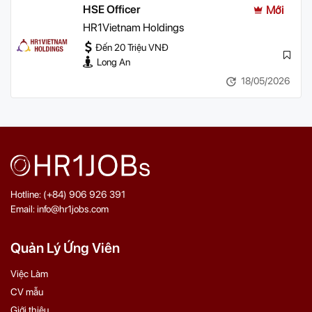
HSE Officer
Mới
HR1Vietnam Holdings
Đến 20 Triệu VNĐ
Long An
18/05/2026
Hotline: (+84) 906 926 391
Email: info@hr1jobs.com
Quản Lý Ứng Viên
Việc Làm
CV mẫu
Giới thiệu