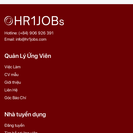
Hotline: (+84) 906 926 391
Email: info@hr1jobs.com
Quản Lý Ứng Viên
Việc Làm
CV mẫu
Giới thiệu
Liên Hệ
Góc Báo Chí
Nhà tuyển dụng
Đăng tuyển
Tìm hồ sơ ứng viên