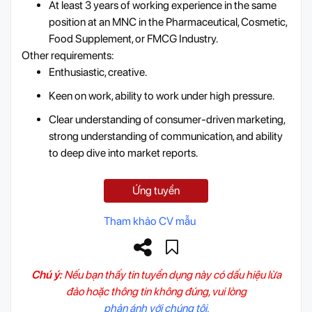
At least 3 years of working experience in the same
position at an MNC in the Pharmaceutical, Cosmetic,
Food Supplement, or FMCG Industry.
Other requirements:
Enthusiastic, creative.
Keen on work, ability to work under high pressure.
Clear understanding of consumer-driven marketing,
strong understanding of communication, and ability
to deep dive into market reports.
Ứng tuyển
Tham khảo CV mẫu
Chú ý:
Nếu bạn thấy tin tuyển dụng này có dấu hiệu lừa
đảo hoặc thông tin không đúng, vui lòng
phản ánh với chúng tôi.