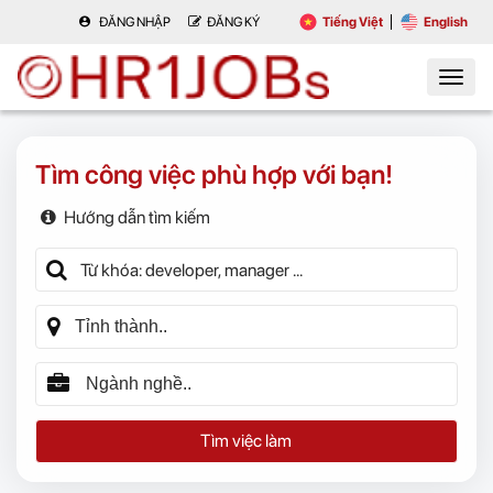
ĐĂNG NHẬP
ĐĂNG KÝ
Tiếng Việt
English
Tìm công việc phù hợp với bạn!
Hướng dẫn tìm kiếm
Tìm việc làm