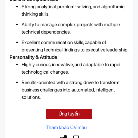
Strong analytical, problem-solving, and algorithmic
thinking skills.
Ability to manage complex projects with multiple
technical dependencies.
Excellent communication skills, capable of
presenting technical findings to executive leadership.
Personality & Attitude
Highly curious, innovative, and adaptable to rapid
technological changes.
Results-oriented with a strong drive to transform
business challenges into automated, intelligent
solutions.
Ứng tuyển
Tham khảo CV mẫu