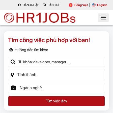
ĐĂNG NHẬP
ĐĂNG KÝ
Tiếng Việt
English
Tìm công việc phù hợp với bạn!
Hướng dẫn tìm kiếm
Tìm việc làm