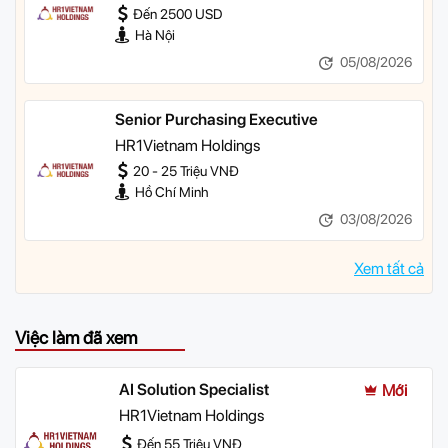
Đến 2500 USD
Hà Nội
05/08/2026
Senior Purchasing Executive
HR1Vietnam Holdings
20 - 25 Triệu VNĐ
Hồ Chí Minh
03/08/2026
Xem tất cả
Việc làm đã xem
AI Solution Specialist
Mới
HR1Vietnam Holdings
Đến 55 Triệu VNĐ