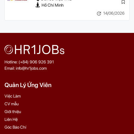
Hồ Chí Minh
14/06/2026
Hotline: (+84) 906 926 391
Email: info@hr1jobs.com
Quản Lý Ứng Viên
Việc Làm
CV mẫu
Giới thiệu
Liên Hệ
Góc Báo Chí