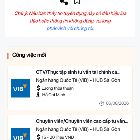
Chú ý:
Nếu bạn thấy tin tuyển dụng này có dấu hiệu lừa
đảo hoặc thông tin không đúng, vui lòng
phản ánh với chúng tôi.
Công việc mới
CTV/Thực tập sinh tư vấn tài chính cá
nhân
Ngân hàng Quốc Tế (VIB) - HUB Sài Gòn
Lương thỏa thuận
Hồ Chí Minh
06/08/2026
Chuyên viên/Chuyên viên cao cấp tư vấn
tài chính cá nhân
Ngân hàng Quốc Tế (VIB) - HUB Sài Gòn
15 - 20 Triệu VNĐ