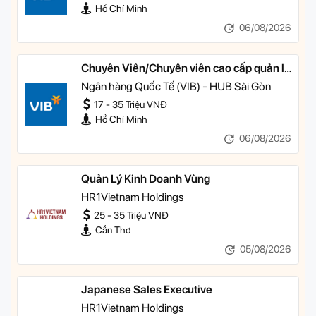
Hồ Chí Minh
06/08/2026
Chuyên Viên/Chuyên viên cao cấp quản lý
khách hàng ưu tiên
Ngân hàng Quốc Tế (VIB) - HUB Sài Gòn
17 - 35 Triệu VNĐ
Hồ Chí Minh
06/08/2026
Quản Lý Kinh Doanh Vùng
HR1Vietnam Holdings
25 - 35 Triệu VNĐ
Cần Thơ
05/08/2026
Japanese Sales Executive
HR1Vietnam Holdings