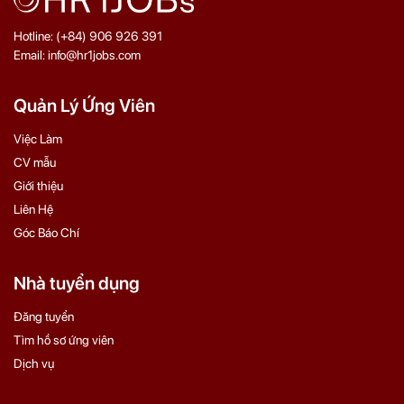
Hotline: (+84) 906 926 391
Email: info@hr1jobs.com
Quản Lý Ứng Viên
Việc Làm
CV mẫu
Giới thiệu
Liên Hệ
Góc Báo Chí
Nhà tuyển dụng
Đăng tuyển
Tìm hồ sơ ứng viên
Dịch vụ