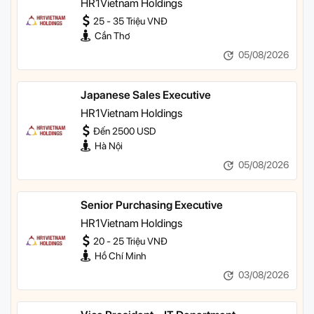
HR1Vietnam Holdings
25 - 35 Triệu VNĐ
Cần Thơ
05/08/2026
Japanese Sales Executive
HR1Vietnam Holdings
Đến 2500 USD
Hà Nội
05/08/2026
Senior Purchasing Executive
HR1Vietnam Holdings
20 - 25 Triệu VNĐ
Hồ Chí Minh
03/08/2026