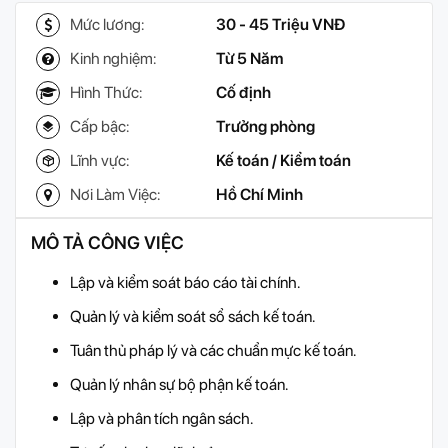
Mức lương:
30 - 45 Triệu VNĐ
Kinh nghiệm:
Từ 5 Năm
Hình Thức:
Cố định
Cấp bậc:
Trưởng phòng
Lĩnh vực:
Kế toán / Kiểm toán
Nơi Làm Việc:
Hồ Chí Minh
MÔ TẢ CÔNG VIỆC
Lập và kiểm soát báo cáo tài chính.
Quản lý và kiểm soát sổ sách kế toán.
Tuân thủ pháp lý và các chuẩn mực kế toán.
Quản lý nhân sự bộ phận kế toán.
Lập và phân tích ngân sách.