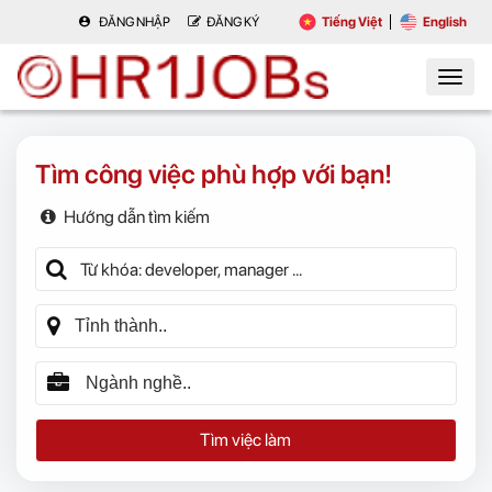
ĐĂNG NHẬP
ĐĂNG KÝ
Tiếng Việt
English
Tìm công việc phù hợp với bạn!
Hướng dẫn tìm kiếm
Tìm việc làm