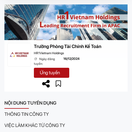
Trưởng Phòng Tài Chính Kế Toán
HR1Vietnam Holdings
16/12/2024
Ngày đăng
tuyển:
Ứng tuyển
NỘI DUNG TUYỂN DỤNG
THÔNG TIN CÔNG TY
VIỆC LÀM KHÁC TỪ CÔNG TY