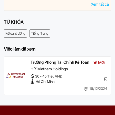
Xem tất cả
TỪ KHÓA
Kếtoántrưởng
Tiếng Trung
Việc làm đã xem
Trưởng Phòng Tài Chính Kế Toán
Mới
HR1Vietnam Holdings
30 - 45 Triệu VNĐ
Hồ Chí Minh
16/12/2024