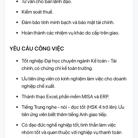
Tư vấn cho ban lãnh đạo.
Kiểm soát thuế.
Đảm bảo tính minh bạch và bảo mật tài chính.
Hoàn thành các nhiệm vụ khác do cấp trên giao.
YÊU CẦU CÔNG VIỆC
Tốt nghiệp Đại học chuyên ngành Kế toán - Tài
chính, có chứng chỉ kế toán trưởng.
Ưu tiên ứng viên có kinh nghiệm làm việc cho doanh
nghiệp chế xuất.
Thành thạo Excel, phần mềm MISA và ERP.
Tiếng Trung nghe - nói - đọc tốt (HSK 4 trở lên). Ưu
tiên ứng viên biết thêm tiếng Anh giao tiếp.
Có đạo đức nghề nghiệp tốt, tinh thần làm việc
nhóm tốt và quen thuộc với nghiệp vụ thanh toán