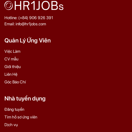
Hotline: (+84) 906 926 391
Email: info@hr1jobs.com
Quản Lý Ứng Viên
Việc Làm
CV mẫu
Giới thiệu
Liên Hệ
Góc Báo Chí
Nhà tuyển dụng
Đăng tuyển
Tìm hồ sơ ứng viên
Dịch vụ