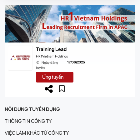
Training Lead
HR1Vietnam Holdings
17/06/2025
Ngày đăng
tuyển:
Ứng tuyển
NỘI DUNG TUYỂN DỤNG
THÔNG TIN CÔNG TY
VIỆC LÀM KHÁC TỪ CÔNG TY