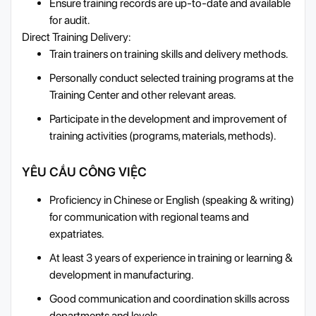
Ensure training records are up-to-date and available
for audit.
Direct Training Delivery:
Train trainers on training skills and delivery methods.
Personally conduct selected training programs at the
Training Center and other relevant areas.
Participate in the development and improvement of
training activities (programs, materials, methods).
YÊU CẦU CÔNG VIỆC
Proficiency in Chinese or English (speaking & writing)
for communication with regional teams and
expatriates.
At least 3 years of experience in training or learning &
development in manufacturing.
Good communication and coordination skills across
departments and levels.