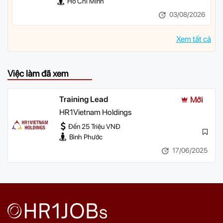
Hồ Chí Minh
03/08/2026
Xem tất cả
Việc làm đã xem
Training Lead
Mới
HR1Vietnam Holdings
Đến 25 Triệu VNĐ
Bình Phước
17/06/2025