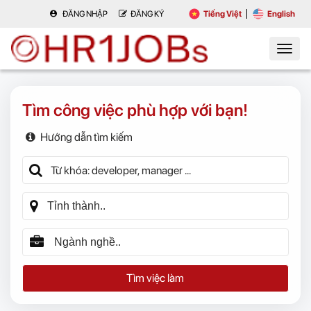
ĐĂNG NHẬP
ĐĂNG KÝ
Tiếng Việt
English
Tìm công việc phù hợp với bạn!
Hướng dẫn tìm kiếm
Tìm việc làm