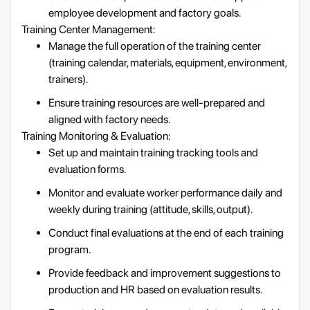
employee development and factory goals.
Training Center Management:
Manage the full operation of the training center
(training calendar, materials, equipment, environment,
trainers).
Ensure training resources are well-prepared and
aligned with factory needs.
Training Monitoring & Evaluation:
Set up and maintain training tracking tools and
evaluation forms.
Monitor and evaluate worker performance daily and
weekly during training (attitude, skills, output).
Conduct final evaluations at the end of each training
program.
Provide feedback and improvement suggestions to
production and HR based on evaluation results.