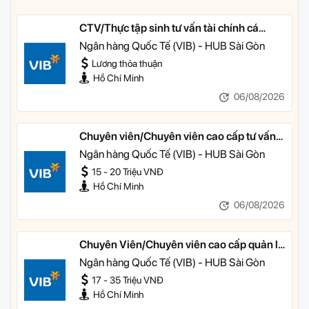
CTV/Thực tập sinh tư vấn tài chính cá
nhân
Ngân hàng Quốc Tế (VIB) - HUB Sài Gòn
Lương thỏa thuận
Hồ Chí Minh
06/08/2026
Chuyên viên/Chuyên viên cao cấp tư vấn
tài chính cá nhân
Ngân hàng Quốc Tế (VIB) - HUB Sài Gòn
15 - 20 Triệu VNĐ
Hồ Chí Minh
06/08/2026
Chuyên Viên/Chuyên viên cao cấp quản lý
khách hàng ưu tiên
Ngân hàng Quốc Tế (VIB) - HUB Sài Gòn
17 - 35 Triệu VNĐ
Hồ Chí Minh