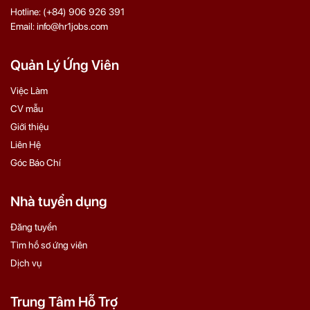
Hotline: (+84) 906 926 391
Email: info@hr1jobs.com
Quản Lý Ứng Viên
Việc Làm
CV mẫu
Giới thiệu
Liên Hệ
Góc Báo Chí
Nhà tuyển dụng
Đăng tuyển
Tìm hồ sơ ứng viên
Dịch vụ
Trung Tâm Hỗ Trợ