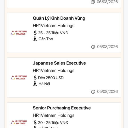
06/08/2026
Quản Lý Kinh Doanh Vùng
HR1Vietnam Holdings
25 - 35 Triệu VNĐ
Cần Thơ
05/08/2026
Japanese Sales Executive
HR1Vietnam Holdings
Đến 2500 USD
Hà Nội
05/08/2026
Senior Purchasing Executive
HR1Vietnam Holdings
20 - 25 Triệu VNĐ