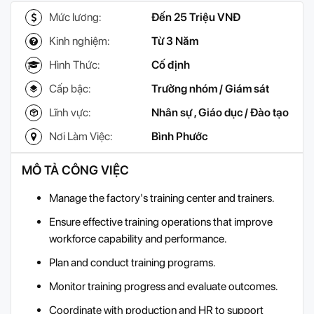
Mức lương:
Đến 25 Triệu VNĐ
Kinh nghiệm:
Từ 3 Năm
Hình Thức:
Cố định
Cấp bậc:
Trưởng nhóm / Giám sát
Lĩnh vực:
Nhân sự
,
Giáo dục / Đào tạo
Nơi Làm Việc:
Bình Phước
MÔ TẢ CÔNG VIỆC
Manage the factory's training center and trainers.
Ensure effective training operations that improve
workforce capability and performance.
Plan and conduct training programs.
Monitor training progress and evaluate outcomes.
Coordinate with production and HR to support