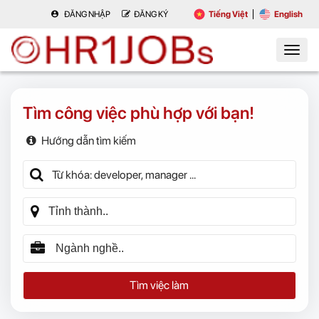
ĐĂNG NHẬP
ĐĂNG KÝ
Tiếng Việt
English
Tìm công việc phù hợp với bạn!
Hướng dẫn tìm kiếm
Tìm việc làm