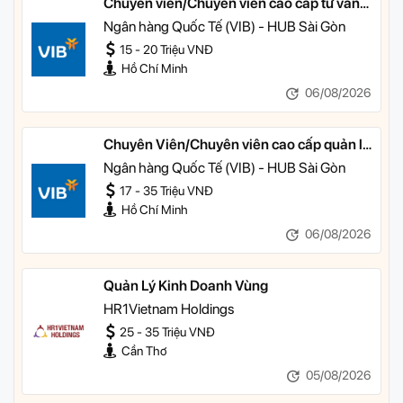
Chuyên viên/Chuyên viên cao cấp tư vấn
tài chính cá nhân
Ngân hàng Quốc Tế (VIB) - HUB Sài Gòn
15 - 20 Triệu VNĐ
Hồ Chí Minh
06/08/2026
Chuyên Viên/Chuyên viên cao cấp quản lý
khách hàng ưu tiên
Ngân hàng Quốc Tế (VIB) - HUB Sài Gòn
17 - 35 Triệu VNĐ
Hồ Chí Minh
06/08/2026
Quản Lý Kinh Doanh Vùng
HR1Vietnam Holdings
25 - 35 Triệu VNĐ
Cần Thơ
05/08/2026