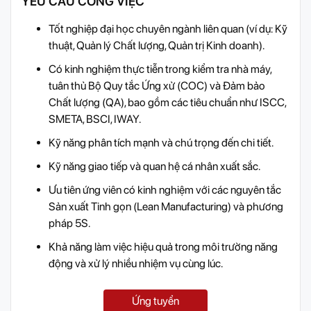
YÊU CẦU CÔNG VIỆC
Tốt nghiệp đại học chuyên ngành liên quan (ví dụ: Kỹ
thuật, Quản lý Chất lượng, Quản trị Kinh doanh).
Có kinh nghiệm thực tiễn trong kiểm tra nhà máy,
tuân thủ Bộ Quy tắc Ứng xử (COC) và Đảm bảo
Chất lượng (QA), bao gồm các tiêu chuẩn như ISCC,
SMETA, BSCI, IWAY.
Kỹ năng phân tích mạnh và chú trọng đến chi tiết.
Kỹ năng giao tiếp và quan hệ cá nhân xuất sắc.
Ưu tiên ứng viên có kinh nghiệm với các nguyên tắc
Sản xuất Tinh gọn (Lean Manufacturing) và phương
pháp 5S.
Khả năng làm việc hiệu quả trong môi trường năng
động và xử lý nhiều nhiệm vụ cùng lúc.
Ứng tuyển