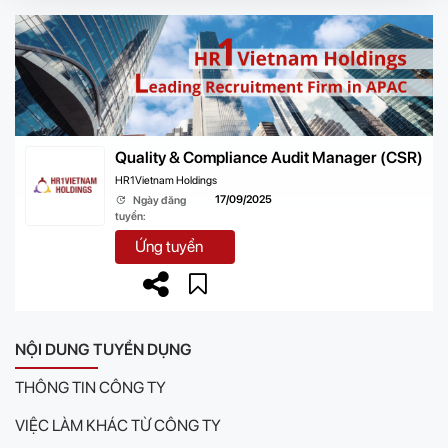
Quality & Compliance Audit Manager (CSR)
HR1Vietnam Holdings
17/09/2025
Ngày đăng
tuyển:
Ứng tuyển
NỘI DUNG TUYỂN DỤNG
THÔNG TIN CÔNG TY
VIỆC LÀM KHÁC TỪ CÔNG TY