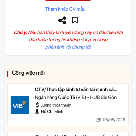
Tham khảo CV mẫu
Chú ý:
Nếu bạn thấy tin tuyển dụng này có dấu hiệu lừa
đảo hoặc thông tin không đúng, vui lòng
phản ánh với chúng tôi.
Công việc mới
CTV/Thực tập sinh tư vấn tài chính cá
nhân
Ngân hàng Quốc Tế (VIB) - HUB Sài Gòn
Lương thỏa thuận
Hồ Chí Minh
06/08/2026