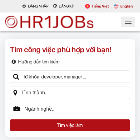
ĐĂNG NHẬP
ĐĂNG KÝ
Tiếng Việt
English
Tìm công việc phù hợp với bạn!
Hướng dẫn tìm kiếm
Tìm việc làm