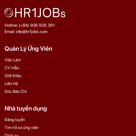
Hotline: (+84) 906 926 391
Email: info@hr1jobs.com
Quản Lý Ứng Viên
Việc Làm
CV mẫu
Giới thiệu
Liên Hệ
Góc Báo Chí
Nhà tuyển dụng
Đăng tuyển
Tìm hồ sơ ứng viên
Dịch vụ