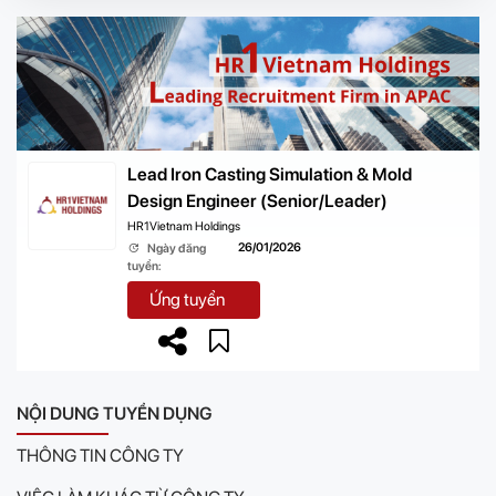
Lead Iron Casting Simulation & Mold
Design Engineer (Senior/Leader)
HR1Vietnam Holdings
26/01/2026
Ngày đăng
tuyển:
Ứng tuyển
NỘI DUNG TUYỂN DỤNG
THÔNG TIN CÔNG TY