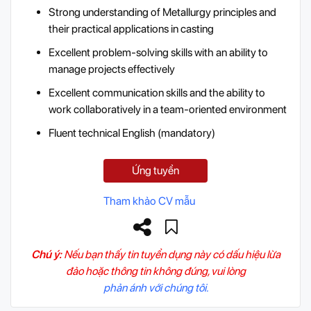
Strong understanding of Metallurgy principles and
their practical applications in casting
Excellent problem-solving skills with an ability to
manage projects effectively
Excellent communication skills and the ability to
work collaboratively in a team-oriented environment
Fluent technical English (mandatory)
Ứng tuyển
Tham khảo CV mẫu
Chú ý:
Nếu bạn thấy tin tuyển dụng này có dấu hiệu lừa
đảo hoặc thông tin không đúng, vui lòng
phản ánh với chúng tôi.