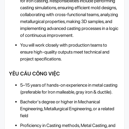
for iron casting. Responsibilities include performing
casting simulations, ensuring efficient mold designs,
collaborating with cross-functional teams, analyzing
metallurgical properties, making 3D samples, and
implementing advanced casting processes in a logic
of continuous improvement.
You will work closely with production teams to
ensure high-quality outputs meet technical and
project specifications.
YÊU CẦU CÔNG VIỆC
5–15 years of hands-on experience in metal casting
(preferable for Iron malleable, gray iron & ductile).
Bachelor's degree or higher in Mechanical
Engineering, Metallurgical Engineering, or a related
field
Proficiency in Casting methods, Metal Casting, and