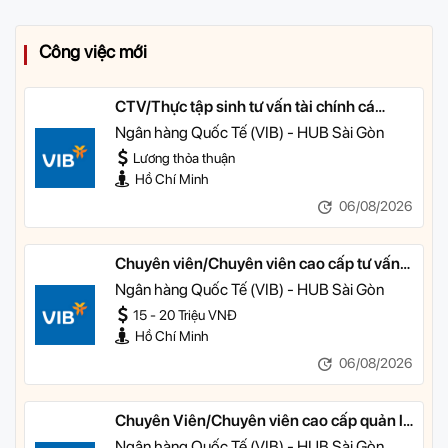
Công việc mới
CTV/Thực tập sinh tư vấn tài chính cá
nhân
Ngân hàng Quốc Tế (VIB) - HUB Sài Gòn
Lương thỏa thuận
Hồ Chí Minh
06/08/2026
Chuyên viên/Chuyên viên cao cấp tư vấn
tài chính cá nhân
Ngân hàng Quốc Tế (VIB) - HUB Sài Gòn
15 - 20 Triệu VNĐ
Hồ Chí Minh
06/08/2026
Chuyên Viên/Chuyên viên cao cấp quản lý
khách hàng ưu tiên
Ngân hàng Quốc Tế (VIB) - HUB Sài Gòn