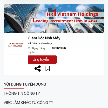
Giám Đốc Nhà Máy
HR1Vietnam Holdings
13/06/2026
Ngày đăng
tuyển:
Ứng tuyển
NỘI DUNG TUYỂN DỤNG
THÔNG TIN CÔNG TY
VIỆC LÀM KHÁC TỪ CÔNG TY