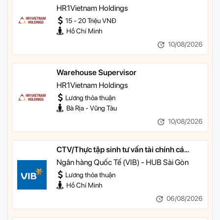
HR1Vietnam Holdings
15 - 20 Triệu VNĐ
Hồ Chí Minh
10/08/2026
Warehouse Supervisor
HR1Vietnam Holdings
Lương thỏa thuận
Bà Rịa - Vũng Tàu
10/08/2026
CTV/Thực tập sinh tư vấn tài chính cá
nhân
Ngân hàng Quốc Tế (VIB) - HUB Sài Gòn
Lương thỏa thuận
Hồ Chí Minh
06/08/2026