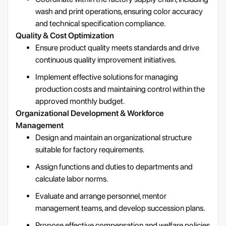
wash and print operations, ensuring color accuracy
and technical specification compliance.
Quality & Cost Optimization
Ensure product quality meets standards and drive
continuous quality improvement initiatives.
Implement effective solutions for managing
production costs and maintaining control within the
approved monthly budget.
Organizational Development & Workforce
Management
Design and maintain an organizational structure
suitable for factory requirements.
Assign functions and duties to departments and
calculate labor norms.
Evaluate and arrange personnel, mentor
management teams, and develop succession plans.
Propose effective compensation and welfare policies