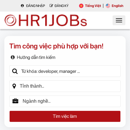
ĐĂNG NHẬP
ĐĂNG KÝ
Tiếng Việt
English
Tìm công việc phù hợp với bạn!
Hướng dẫn tìm kiếm
Tìm việc làm