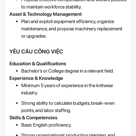
to maintain workforce stability.
Asset & Technology Management
Plan and exploit equipment efficiency, organize
maintenance, and propose machinery replacement
or upgrades.
YÊU CẦU CÔNG VIỆC
Education & Qualifications
Bachelor’s or College degree in a relevant field.
Experience & Knowledge
Minimum 5 years of experience in the knitwear
industry.
Strong ability to calculate budgets, break-even
points, and labor staffing.
Skills & Competencies
Basic English proficiency.
Strong organizational, production planning, and