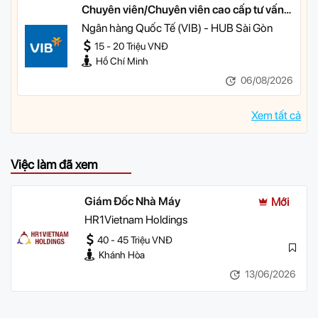
Chuyên viên/Chuyên viên cao cấp tư vấn
tài chính cá nhân
Ngân hàng Quốc Tế (VIB) - HUB Sài Gòn
15 - 20 Triệu VNĐ
Hồ Chí Minh
06/08/2026
Xem tất cả
Việc làm đã xem
Giám Đốc Nhà Máy
Mới
HR1Vietnam Holdings
40 - 45 Triệu VNĐ
Khánh Hòa
13/06/2026