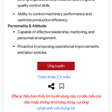
quality control skills.
Ability to control machinery performance and
optimize production efficiency.
Personality & Attitude
Capable of effective leadership, mentoring, and
personnel arrangement.
Proactive in proposing operational improvements
and labor policies.
Ứng tuyển
Tham khảo CV mẫu
Chú ý:
Nếu bạn thấy tin tuyển dụng này có dấu hiệu lừa
đảo hoặc thông tin không đúng, vui lòng
phản ánh với chúng tôi.