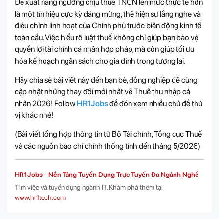
Đề xuất nâng ngưỡng chịu thuế TNCN lên mức thực tế hơn
là một tín hiệu cực kỳ đáng mừng, thể hiện sự lắng nghe và
điều chỉnh linh hoạt của Chính phủ trước biến động kinh tế
toàn cầu. Việc hiểu rõ luật thuế không chỉ giúp bạn bảo vệ
quyền lợi tài chính cá nhân hợp pháp, mà còn giúp tối ưu
hóa kế hoạch ngân sách cho gia đình trong tương lai.
Hãy chia sẻ bài viết này đến bạn bè, đồng nghiệp để cùng
cập nhật những thay đổi mới nhất về Thuế thu nhập cá
nhân 2026! Follow
HR1Jobs
để đón xem nhiều chủ đề thú
vị khác nhé!
(Bài viết tổng hợp thông tin từ Bộ Tài chính, Tổng cục Thuế
và các nguồn báo chí chính thống tính đến tháng 5/2026)
HR1Jobs - Nền Tảng Tuyển Dụng Trực Tuyến Đa Ngành Nghề
Tìm việc và tuyển dụng ngành IT. Khám phá thêm tại
www.hr1tech.com