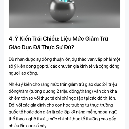
4. Ý Kiến Trái Chiều: Liệu Mức Giảm Trừ
Giáo Dục Đã Thực Sự Đủ?
Dù nhận được sự đồng thuận lớn, dự thảo vẫn vấp phải một
số ý kiến đóng góp từ các chuyên gia kinh tế và cộng đồng
người lao động.
Nhiều ý kiến cho rằng mức trần giảm trừ giáo dục 24 triệu
đồng/năm (tương đương 2 triệu đồng/tháng) vẫn còn khá
khiêm tốn so với thực tế chi phí học tập tại các đô thị lớn.
Đối với các gia đình cho con học trường tư thục, trường
quốc tế hoặc đơn giản là các lớp kỹ năng mềm, ngoại ngữ,
thể thao, nghệ thuật, mức chi phí thực tế thường cao gấp
nhiều lần con số này.