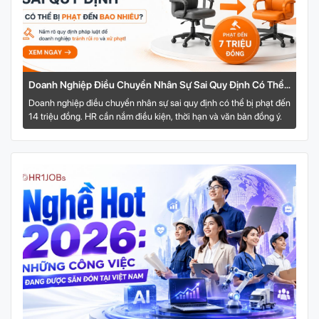
Doanh Nghiệp Điều Chuyển Nhân Sự Sai Quy Định Có Thể
Bị Phạt Đến Bao Nhiêu?
Doanh nghiệp điều chuyển nhân sự sai quy định có thể bị phạt đến
14 triệu đồng. HR cần nắm điều kiện, thời hạn và văn bản đồng ý.