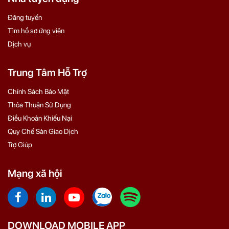
Đăng tuyển
Tìm hồ sơ ứng viên
Dịch vụ
Trung Tâm Hỗ Trợ
Chính Sách Bảo Mật
Thỏa Thuận Sử Dụng
Điều Khoản Khiếu Nại
Quy Chế Sàn Giao Dịch
Trợ Giúp
Mạng xã hội
DOWNLOAD MOBILE APP