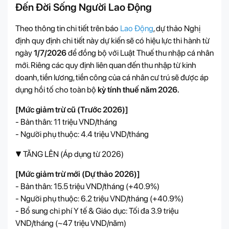
Đến Đời Sống Người Lao Động
Theo thông tin chi tiết trên báo
Lao Động
, dự thảo Nghị
định quy định chi tiết này dự kiến sẽ có hiệu lực thi hành từ
ngày
1/7/2026
để đồng bộ với Luật Thuế thu nhập cá nhân
mới. Riêng các quy định liên quan đến thu nhập từ kinh
doanh, tiền lương, tiền công của cá nhân cư trú sẽ được áp
dụng hồi tố cho toàn bộ
kỳ tính thuế năm 2026.
[Mức giảm trừ cũ (Trước 2026)]
- Bản thân: 11 triệu VND/tháng
- Người phụ thuộc: 4.4 triệu VND/tháng
▼ TĂNG LÊN (Áp dụng từ 2026)
[Mức giảm trừ mới (Dự thảo 2026)]
- Bản thân: 15.5 triệu VND/tháng (+40.9%)
- Người phụ thuộc: 6.2 triệu VND/tháng (+40.9%)
- Bổ sung chi phí Y tế & Giáo dục: Tối đa 3.9 triệu
VND/tháng (~47 triệu VND/năm)