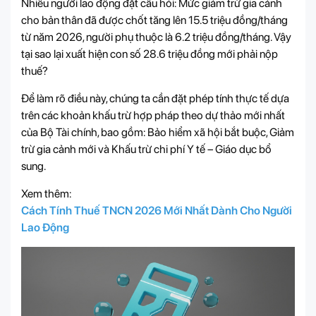
Nhiều người lao động đặt câu hỏi: Mức giảm trừ gia cảnh
cho bản thân đã được chốt tăng lên 15.5 triệu đồng/tháng
từ năm 2026, người phụ thuộc là 6.2 triệu đồng/tháng. Vậy
tại sao lại xuất hiện con số 28.6 triệu đồng mới phải nộp
thuế?
Để làm rõ điều này, chúng ta cần đặt phép tính thực tế dựa
trên các khoản khấu trừ hợp pháp theo dự thảo mới nhất
của Bộ Tài chính, bao gồm: Bảo hiểm xã hội bắt buộc, Giảm
trừ gia cảnh mới và Khấu trừ chi phí Y tế – Giáo dục bổ
sung.
Xem thêm:
Cách Tính Thuế TNCN 2026 Mới Nhất Dành Cho Người
Lao Động