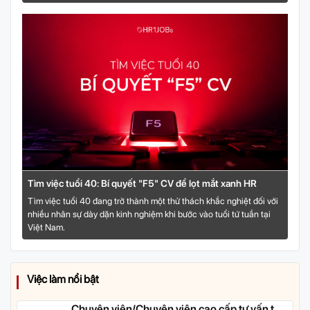
Tìm việc tuổi 40: Bí quyết "F5" CV để lọt mắt xanh HR
Tìm việc tuổi 40 đang trở thành một thử thách khắc nghiệt đối với
nhiều nhân sự dày dặn kinh nghiệm khi bước vào tuổi tứ tuần tại
Việt Nam.
Việc làm nổi bật
Chuyên viên/Chuyên viên cao cấp tư vấn tài