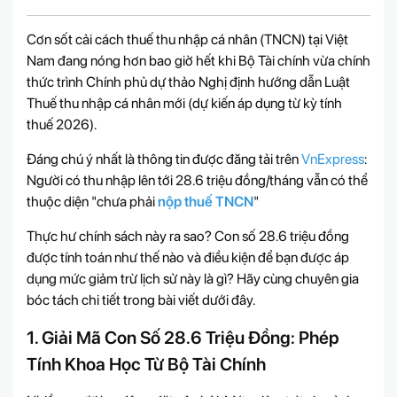
Cơn sốt cải cách thuế thu nhập cá nhân (TNCN) tại Việt
Nam đang nóng hơn bao giờ hết khi Bộ Tài chính vừa chính
thức trình Chính phủ dự thảo Nghị định hướng dẫn Luật
Thuế thu nhập cá nhân mới (dự kiến áp dụng từ kỳ tính
thuế 2026).
Đáng chú ý nhất là thông tin được đăng tải trên
VnExpress
:
Người có thu nhập lên tới 28.6 triệu đồng/tháng vẫn có thể
thuộc diện "chưa phải
nộp thuế TNCN
"
Thực hư chính sách này ra sao? Con số 28.6 triệu đồng
được tính toán như thế nào và điều kiện để bạn được áp
dụng mức giảm trừ lịch sử này là gì? Hãy cùng chuyên gia
bóc tách chi tiết trong bài viết dưới đây.
1. Giải Mã Con Số 28.6 Triệu Đồng: Phép
Tính Khoa Học Từ Bộ Tài Chính