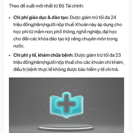
Theo đề xuất mới nhất từ Bộ Tài chính:
Chi phí giáo dục & đào tạo:
Được giảm trừ tối đa 24
triệu đồng/năm/người nộp thuế. Khoản này áp dụng cho
học phí từ mầm non, phổ thông, nghề nghiệp, đại học
cho đến các khóa đào tạo kỹ năng chuyên môn trong
nước.
Chi phí y tế, khám chữa bệnh:
Được giảm trừ tối đa 23
triệu đồng/năm/người nộp thuế cho các khoản chi khám,
điều trị bệnh thực tế không được bảo hiểm y tế chi trả.