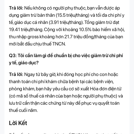
Trả lời:
Nếu không có người phụ thuộc, bạn vẫn được áp
dụng giảm trừ bản thân (15.5 triệu/tháng) và tối đa chi phí y
tế, giáo dục cá nhân (3.91 triệu/tháng). Tổng giảm trừ đạt
19.41 triệu/tháng. Cộng với khoảng 10.5% bảo hiểm xã hội,
thu nhập gross khoảng hơn 21.7 triệu đồng/tháng của bạn
mới bắt đầu chịu thuế TNCN.
Q3: Tôi cần làm gì để chuẩn bị cho việc giảm trừ chi phí
y tế, giáo dục?
Trả lời:
Ngay từ bây giờ, khi đóng học phí cho con hoặc
thanh toán chi phí khám chữa bệnh tại các bệnh viện,
phòng khám, bạn hãy yêu cầu cơ sở xuất Hóa đơn điện tử
(có mã số thuế cá nhân của bạn hoặc người phụ thuộc) và
lưu trữ cẩn thận các chứng từ này để phục vụ quyết toán
thuế cuối năm.
Lời Kết