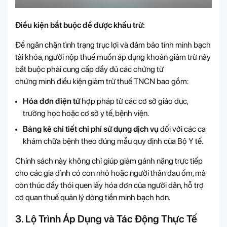
Điều kiện bắt buộc để được khấu trừ:
Để ngăn chặn tình trạng trục lợi và đảm bảo tính minh bạch
tài khóa, người nộp thuế muốn áp dụng khoản giảm trừ này
bắt buộc phải cung cấp đầy đủ các chứng từ
chứng minh điều kiện giảm trừ thuế TNCN
bao gồm:
Hóa đơn điện tử
hợp pháp từ các cơ sở giáo dục,
trường học hoặc cơ sở y tế, bệnh viện.
Bảng kê chi tiết chi phí sử dụng dịch vụ
đối với các ca
khám chữa bệnh theo đúng mẫu quy định của Bộ Y tế.
Chính sách này không chỉ giúp giảm gánh nặng trực tiếp
cho các gia đình có con nhỏ hoặc người thân đau ốm, mà
còn thúc đẩy thói quen lấy hóa đơn của người dân, hỗ trợ
cơ quan thuế quản lý dòng tiền minh bạch hơn.
3. Lộ Trình Áp Dụng và Tác Động Thực Tế