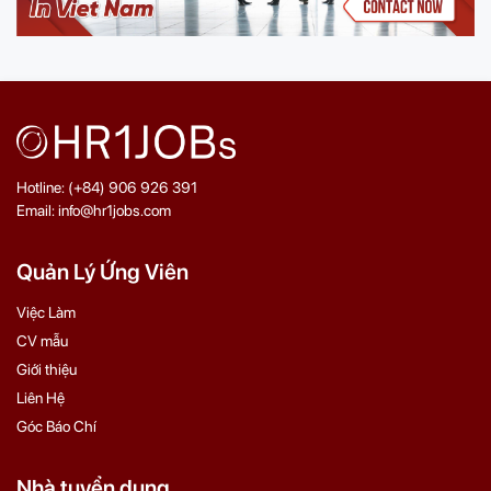
Hotline: (+84) 906 926 391
Email: info@hr1jobs.com
Quản Lý Ứng Viên
Việc Làm
CV mẫu
Giới thiệu
Liên Hệ
Góc Báo Chí
Nhà tuyển dụng