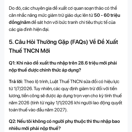
Do đó, các chuyên gia đề xuất cơ quan soạn thảo có thể
cân nhắc nâng mức giảm trừ giáo dục lên từ
50 - 60 triệu
đồng/năm
để sát hơn với bức tranh chi tiêu thực tế của
các gia đình hiện đại.
5. Câu Hỏi Thường Gặp (FAQs) Về Đề Xuất
Thuế TNCN Mới
Q1: Khi nào đề xuất thu nhập trên 28.6 triệu mới phải
nộp thuế được chính thức áp dụng?
Trả lời:
Theo lộ trình, Luật Thuế TNCN sửa đổi có hiệu lực
từ 1/7/2026. Tuy nhiên, các quy định giảm trừ đối với tiền
lương, tiền công sẽ được áp dụng trọn vẹn cho kỳ tính thuế
năm 2026 (tính từ ngày 1/1/2026 khi người lao động quyết
toán thuế vào đầu năm 2027).
Q2: Nếu tôi không có người phụ thuộc thì thu nhập bao
nhiêu mới phải nộp thuế?