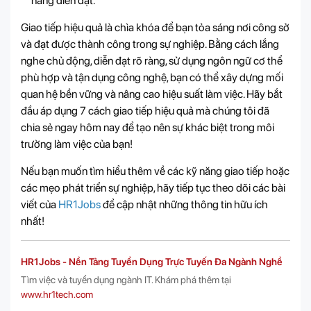
năng diễn đạt.
Giao tiếp hiệu quả là chìa khóa để bạn tỏa sáng nơi công sở
và đạt được thành công trong sự nghiệp. Bằng cách lắng
nghe chủ động, diễn đạt rõ ràng, sử dụng ngôn ngữ cơ thể
phù hợp và tận dụng công nghệ, bạn có thể xây dựng mối
quan hệ bền vững và nâng cao hiệu suất làm việc. Hãy bắt
đầu áp dụng 7 cách giao tiếp hiệu quả mà chúng tôi đã
chia sẻ ngay hôm nay để tạo nên sự khác biệt trong môi
trường làm việc của bạn!
Nếu bạn muốn tìm hiểu thêm về các kỹ năng giao tiếp hoặc
các mẹo phát triển sự nghiệp, hãy tiếp tục theo dõi các bài
viết của
HR1Jobs
để cập nhật những thông tin hữu ích
nhất!
HR1Jobs - Nền Tảng Tuyển Dụng Trực Tuyến Đa Ngành Nghề
Tìm việc và tuyển dụng ngành IT. Khám phá thêm tại
www.hr1tech.com