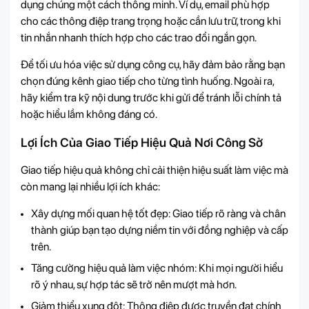
dụng chúng một cách thông minh. Ví dụ, email phù hợp
cho các thông điệp trang trọng hoặc cần lưu trữ, trong khi
tin nhắn nhanh thích hợp cho các trao đổi ngắn gọn.
Để tối ưu hóa việc sử dụng công cụ, hãy đảm bảo rằng bạn
chọn đúng kênh giao tiếp cho từng tình huống. Ngoài ra,
hãy kiểm tra kỹ nội dung trước khi gửi để tránh lỗi chính tả
hoặc hiểu lầm không đáng có.
Lợi Ích Của Giao Tiếp Hiệu Quả Nơi Công Sở
Giao tiếp hiệu quả không chỉ cải thiện hiệu suất làm việc mà
còn mang lại nhiều lợi ích khác:
Xây dựng mối quan hệ tốt đẹp: Giao tiếp rõ ràng và chân
thành giúp bạn tạo dựng niềm tin với đồng nghiệp và cấp
trên.
Tăng cường hiệu quả làm việc nhóm: Khi mọi người hiểu
rõ ý nhau, sự hợp tác sẽ trở nên mượt mà hơn.
Giảm thiểu xung đột: Thông điệp được truyền đạt chính