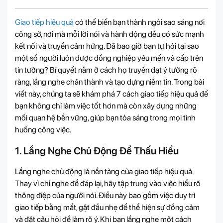
Giao tiếp hiệu quả
có thể biến bạn thành ngôi sao sáng nơi
công sở, nơi mà mỗi lời nói và hành động đều có sức mạnh
kết nối và truyền cảm hứng. Đã bao giờ bạn tự hỏi tại sao
một số người luôn được đồng nghiệp yêu mến và cấp trên
tin tưởng? Bí quyết nằm ở cách họ truyền đạt ý tưởng rõ
ràng, lắng nghe chân thành và tạo dựng niềm tin. Trong bài
viết này, chúng ta sẽ khám phá 7 cách giao tiếp hiệu quả để
bạn không chỉ làm việc tốt hơn mà còn xây dựng những
mối quan hệ bền vững, giúp bạn tỏa sáng trong mọi tình
huống công việc.
1. Lắng Nghe Chủ Động Để Thấu Hiểu
Lắng nghe chủ động là nền tảng của giao tiếp hiệu quả.
Thay vì chỉ nghe để đáp lại, hãy tập trung vào việc hiểu rõ
thông điệp của người nói. Điều này bao gồm việc duy trì
giao tiếp bằng mắt, gật đầu nhẹ để thể hiện sự đồng cảm
và đặt câu hỏi để làm rõ ý. Khi bạn lắng nghe một cách