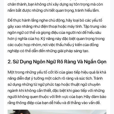
chân thành, bạn không chỉ xây dựng sự tôn trọng mà còn
nắm bắt được những chi tiết quan trọng, tránh hiểu lầm.
Để thực hành lắng nghe chủ động, hãy loại bỏ các yếu tố
gây xao nhãng như điện thoại hoặc máy tính. Tập trung vào
ngôn ngữ cơ thể và giọng điệu của người nói để hiểu sâu
hơn ý nghĩa của họ. Kỹ năng này đặc biệt quan trọng trong
các cuộc họp nhóm, nơi việc thấu hiểu ý kiến của đồng
nghiệp có thể dẫn đến những giải pháp sáng tạo.
2. Sử Dụng Ngôn Ngữ Rõ Ràng Và Ngắn Gọn
Một trong những yếu tố cốt lõi của giao tiếp hiệu quả là khả
năng diễn đạt ý tưởng một cách rõ ràng và súc tích. Tránh
sử dụng những từ ngữ phức tạp hoặc thuật ngữ chuyên
ngành khi không cần thiết, đặc biệt khi giao tiếp với những
người không quen thuộc với lĩnh vực của bạn. Hãy đảm bảo
rằng thông điệp của bạn dễ hiểu và đi thẳng vào vấn đề.