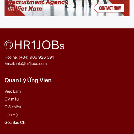
Hotline: (+84) 906 926 391
Email: info@hr1jobs.com
Quản Lý Ứng Viên
Việc Làm
CV mẫu
Giới thiệu
Liên Hệ
Góc Báo Chí