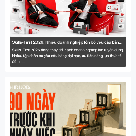
Skills-First 2026: Nhiều doanh nghiệp lớn bỏ yêu cầu bằng
đại học, tuyển theo năng lực thực tế
Skills-First 2026 đang thay đổi cách doanh nghiệp lớn tuyển dụng.
Nhiều tập đoàn bỏ yêu cầu bằng đại học, ưu tiên năng lực thực tế
để tìm...