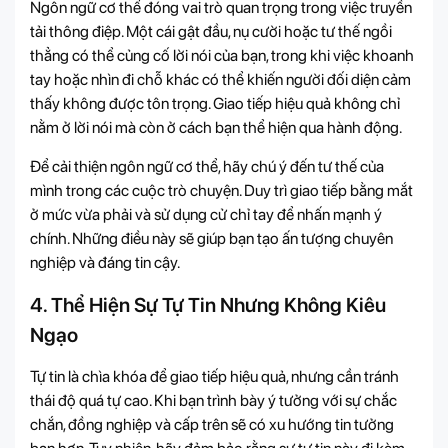
Ngôn ngữ cơ thể đóng vai trò quan trọng trong việc truyền
tải thông điệp. Một cái gật đầu, nụ cười hoặc tư thế ngồi
thẳng có thể củng cố lời nói của bạn, trong khi việc khoanh
tay hoặc nhìn đi chỗ khác có thể khiến người đối diện cảm
thấy không được tôn trọng. Giao tiếp hiệu quả không chỉ
nằm ở lời nói mà còn ở cách bạn thể hiện qua hành động.
Để cải thiện ngôn ngữ cơ thể, hãy chú ý đến tư thế của
mình trong các cuộc trò chuyện. Duy trì giao tiếp bằng mắt
ở mức vừa phải và sử dụng cử chỉ tay để nhấn mạnh ý
chính. Những điều này sẽ giúp bạn tạo ấn tượng chuyên
nghiệp và đáng tin cậy.
4. Thể Hiện Sự Tự Tin Nhưng Không Kiêu
Ngạo
Tự tin là chìa khóa để giao tiếp hiệu quả, nhưng cần tránh
thái độ quá tự cao. Khi bạn trình bày ý tưởng với sự chắc
chắn, đồng nghiệp và cấp trên sẽ có xu hướng tin tưởng