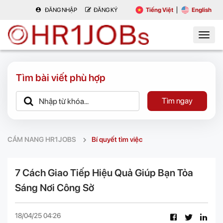
ĐĂNG NHẬP
ĐĂNG KÝ
Tiếng Việt
English
Tìm bài viết phù hợp
Tìm ngay
CẨM NANG HR1JOBS
Bí quyết tìm việc
7 Cách Giao Tiếp Hiệu Quả Giúp Bạn Tỏa
Sáng Nơi Công Sở
18/04/25 04:26