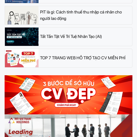
PIT là gì: Cách tính thuế thu nhập cá nhân cho
người lao động
Tất Tần Tật Về Trí Tuệ Nhân Tạo (AI)
TOP 7 TRANG WEB HỖ TRỢ TẠO CV MIỄN PHÍ