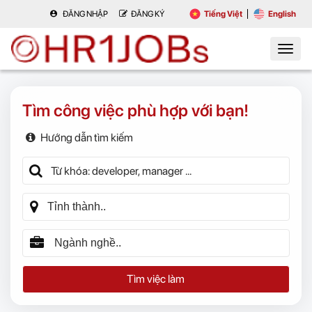
ĐĂNG NHẬP
ĐĂNG KÝ
Tiếng Việt
English
Tìm công việc phù hợp với bạn!
Hướng dẫn tìm kiếm
Tìm việc làm