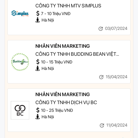
CÔNG TY TNHH MTV SIMPLUS
7 - 10 Triệu VNĐ
Hà Nội
03/07/2024
NHÂN VIÊN MARKETING
CÔNG TY TNHH BUDDING BEAN VIỆT
NAM
10 - 15 Triệu VNĐ
Hà Nội
15/04/2024
NHÂN VIÊN MARKETING
CÔNG TY TNHH DỊCH VỤ BC
10 - 25 Triệu VNĐ
Hà Nội
11/04/2024