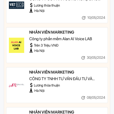
DỤC THÔNG MINH
Lương thỏa thuận
Hà Nội
10/05/2024
NHÂN VIÊN MARKETING
Công ty phần mềm Alan AI Voice LAB
Trên 3 Triệu VNĐ
Hà Nội
30/05/2024
NHÂN VIÊN MARKETING
CÔNG TY TNHH TƯ VẤN ĐẦU TƯ VÀ
THƯƠNG MẠI DỊCH VỤ DU LỊCH IAM
Lương thỏa thuận
TRAVEL
Hà Nội
08/05/2024
NHÂN VIÊN MARKETING