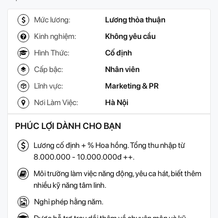
Mức lương:
Lương thỏa thuận
Kinh nghiệm:
Không yêu cầu
Hình Thức:
Cố định
Cấp bậc:
Nhân viên
Lĩnh vực:
Marketing & PR
Nơi Làm Việc:
Hà Nội
PHÚC LỢI DÀNH CHO BẠN
Lương cố định + % Hoa hồng. Tổng thu nhập từ
8.000.000 - 10.000.000đ ++.
Môi trường làm việc năng động, yêu ca hát, biết thêm
nhiều kỹ năng tâm linh.
Nghỉ phép hằng năm.