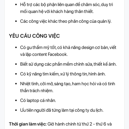
Hỗ trợ các bộ phận liên quan để chăm sóc, duy trì
mối quan hệ với khách hàng thân thiết.
Các công việc khác theo phân công của quản lý.
YÊU CẦU CÔNG VIỆC
Có gu thẩm mỹ tốt, có khả năng design cơ bản, viết
và lập content Facebook.
Biết sử dụng các phần mềm chỉnh sửa, thiết kế ảnh.
Có kỹ năng tìm kiếm, xử lý thông tin, hình ảnh.
Nhiệt tình, cởi mở, sáng tạo, ham học hỏi và có tinh
thần trách nhiệm.
Có laptop cá nhân.
Ưu tiên người đã từng làm tại công ty du lịch.
Thời gian làm việc:
Giờ hành chính từ thứ 2 - thứ 6 và