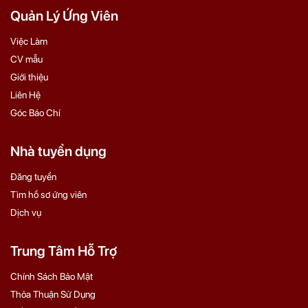
Quản Lý Ứng Viên
Việc Làm
CV mẫu
Giới thiệu
Liên Hệ
Góc Báo Chí
Nhà tuyển dụng
Đăng tuyển
Tìm hồ sơ ứng viên
Dịch vụ
Trung Tâm Hỗ Trợ
Chính Sách Bảo Mật
Thỏa Thuận Sử Dụng