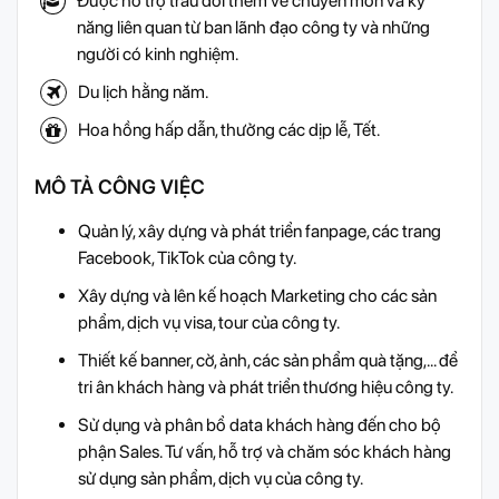
Được hỗ trợ trau dồi thêm về chuyên môn và kỹ
năng liên quan từ ban lãnh đạo công ty và những
người có kinh nghiệm.
Du lịch hằng năm.
Hoa hồng hấp dẫn, thưởng các dịp lễ, Tết.
MÔ TẢ CÔNG VIỆC
Quản lý, xây dựng và phát triển fanpage, các trang
Facebook, TikTok của công ty.
Xây dựng và lên kế hoạch Marketing cho các sản
phẩm, dịch vụ visa, tour của công ty.
Thiết kế banner, cờ, ảnh, các sản phẩm quà tặng,... để
tri ân khách hàng và phát triển thương hiệu công ty.
Sử dụng và phân bổ data khách hàng đến cho bộ
phận Sales. Tư vấn, hỗ trợ và chăm sóc khách hàng
sử dụng sản phẩm, dịch vụ của công ty.