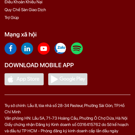
Điều Khoản Khiếu Nại
Quy Chế Sàn Giao Dịch
Trợ Giúp
Mạng xã hội
DOWNLOAD MOBILE APP
Trụ sở chính: Lầu 8, tòa nhà số 28-34 Pasteur, Phường Sài Gòn, TP.Hồ
Chí Minh
Văn phòng HN: Lầu 5A, 71‑73 Hoàng Cầu, Phường Ô Chợ Dừa, Hà Nội
Giấy chứng nhận Đăng ký Kinh doanh số 0316415762 do Sở kế hoạch
và đầu tư TP HCM - Phòng đăng ký kinh doanh cấp lần đầu ngày