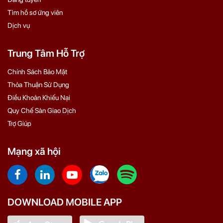
Tìm hồ sơ ứng viên
Dịch vụ
Trung Tâm Hỗ Trợ
Chính Sách Bảo Mật
Thỏa Thuận Sử Dụng
Điều Khoản Khiếu Nại
Quy Chế Sàn Giao Dịch
Trợ Giúp
Mạng xã hội
DOWNLOAD MOBILE APP