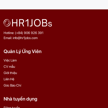
Hotline: (+84) 906 926 391
Email: info@hr1jobs.com
Quản Lý Ứng Viên
Việc Làm
CV mẫu
Giới thiệu
Liên Hệ
Góc Báo Chí
Nhà tuyển dụng
Đăng tuyển