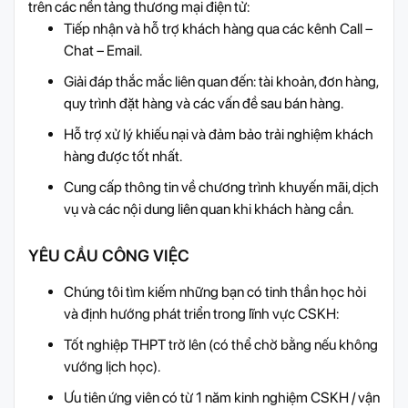
trên các nền tảng thương mại điện tử:
Tiếp nhận và hỗ trợ khách hàng qua các kênh Call –
Chat – Email.
Giải đáp thắc mắc liên quan đến: tài khoản, đơn hàng,
quy trình đặt hàng và các vấn đề sau bán hàng.
Hỗ trợ xử lý khiếu nại và đảm bảo trải nghiệm khách
hàng được tốt nhất.
Cung cấp thông tin về chương trình khuyến mãi, dịch
vụ và các nội dung liên quan khi khách hàng cần.
YÊU CẦU CÔNG VIỆC
Chúng tôi tìm kiếm những bạn có tinh thần học hỏi
và định hướng phát triển trong lĩnh vực CSKH:
Tốt nghiệp THPT trở lên (có thể chờ bằng nếu không
vướng lịch học).
Ưu tiên ứng viên có từ 1 năm kinh nghiệm CSKH / vận