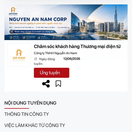
Chăm sóc khách hàng Thương mại điện tử
Công ty TNHH Nguyễn An Nam
12/06/2026
Ngày đăng
tuyển:
Ứng tuyển
NỘI DUNG TUYỂN DỤNG
THÔNG TIN CÔNG TY
VIỆC LÀM KHÁC TỪ CÔNG TY