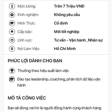
Mức lương:
Trên 7 Triệu VNĐ
Kinh nghiệm:
Không yêu cầu
Hình Thức:
Cố định
Cấp bậc:
Mới tốt nghiệp
Lĩnh vực:
Tư vấn - Vận hành
,
Nhân sự
Nơi Làm Việc:
Hồ Chí Minh
PHÚC LỢI DÀNH CHO BẠN
Thưởng theo hiệu suất làm việc
Đào tạo leadership, coaching, phân tích dữ liệu vận
hành
MÔ TẢ CÔNG VIỆC
Bạn sẽ đóng vai trò là người đồng hành cùng khách hàng