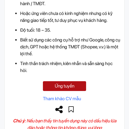
hành / TMĐT.
Hoặc ứng viên chưa có kinh nghiệm nhưng có kỹ
năng giao tiếp tốt, tư duy phục vụ khách hàng.
Độ tuổi: 18 – 35.
Biết sử dụng các công cụ hỗ trợ như Google, công cụ
dịch, GPT hoặc hệ thống TMĐT (Shopee, v.v.) là một
lợi thế.
Tinh thần trách nhiệm, kiên nhẫn và sẵn sàng học
hỏi.
Ứng tuyển
Tham khảo CV mẫu
Chú ý:
Nếu bạn thấy tin tuyển dụng này có dấu hiệu lừa
đảo hoặc thông tin không đúng, vui lòng