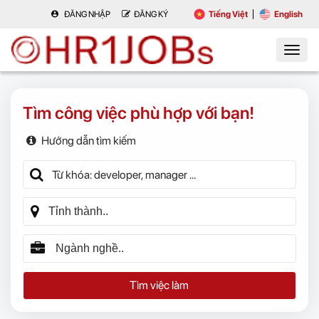
ĐĂNG NHẬP
ĐĂNG KÝ
Tiếng Việt
English
Tìm công việc phù hợp với bạn!
Hướng dẫn tìm kiếm
Tìm việc làm