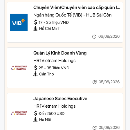
Chuyên Viên/Chuyên viên cao cấp quản lý
khách hàng ưu tiên
Ngân hàng Quốc Tế (VIB) - HUB Sài Gòn
17 - 35 Triệu VNĐ
Hồ Chí Minh
06/08/2026
Quản Lý Kinh Doanh Vùng
HR1Vietnam Holdings
25 - 35 Triệu VNĐ
Cần Thơ
05/08/2026
Japanese Sales Executive
HR1Vietnam Holdings
Đến 2500 USD
Hà Nội
05/08/2026