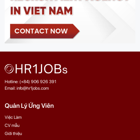
Hotline: (+84) 906 926 391
Email: info@hr1jobs.com
Quản Lý Ứng Viên
Việc Làm
CV mẫu
Giới thiệu