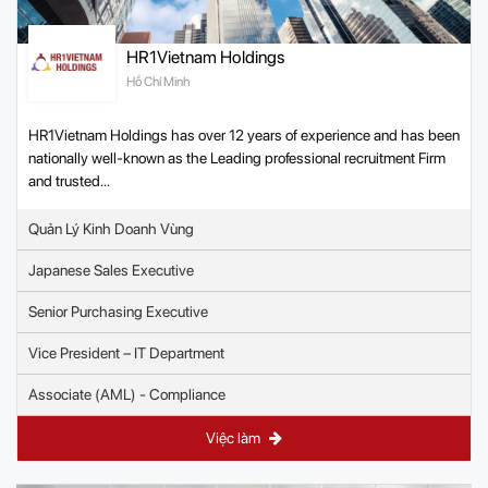
HR1Vietnam Holdings
Hồ Chí Minh
HR1Vietnam Holdings has over 12 years of experience and has been
nationally well-known as the Leading professional recruitment Firm
and trusted...
Quản Lý Kinh Doanh Vùng
Japanese Sales Executive
Senior Purchasing Executive
Vice President – IT Department
Associate (AML) - Compliance
Việc làm