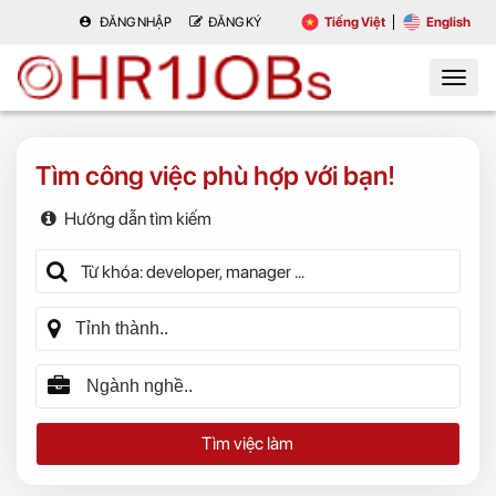
ĐĂNG NHẬP
ĐĂNG KÝ
Tiếng Việt
English
Tìm công việc phù hợp với bạn!
Hướng dẫn tìm kiếm
Tìm việc làm