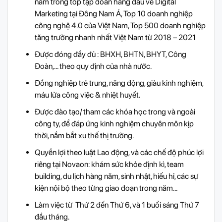
nằm trong top tập đoàn hàng đầu về Digital
Marketing tại Đông Nam Á, Top 10 doanh nghiệp
công nghệ 4.0 của Việt Nam, Top 500 doanh nghiệp
tăng trưởng nhanh nhất Việt Nam từ 2018 – 2021
Được đóng đầy đủ : BHXH, BHTN, BHYT, Công
Đoàn,… theo quy định của nhà nước.
Đồng nghiệp trẻ trung, năng động, giàu kinh nghiệm,
máu lửa công việc & nhiệt huyết.
Được đào tạo/ tham các khóa học trong và ngoài
công ty, để đáp ứng kinh nghiệm chuyên môn kịp
thời, nắm bắt xu thế thị trường.
Quyền lợi theo luật Lao động, và các chế độ phúc lợi
riêng tại Novaon: khám sức khỏe định kì, team
building, du lịch hàng năm, sinh nhật, hiếu hỉ, các sự
kiện nội bộ theo từng giao đoạn trong năm…
Làm việc từ Thứ 2 đến Thứ 6, và 1 buổi sáng Thứ 7
đầu tháng.