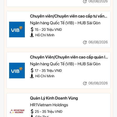
06/08/2026
Chuyên viên/Chuyên viên cao cấp tư vấn
tài chính cá nhân
Ngân hàng Quốc Tế (VIB) - HUB Sài Gòn
15 - 20 Triệu VNĐ
Hồ Chí Minh
06/08/2026
Chuyên Viên/Chuyên viên cao cấp quản lý
khách hàng ưu tiên
Ngân hàng Quốc Tế (VIB) - HUB Sài Gòn
17 - 35 Triệu VNĐ
Hồ Chí Minh
06/08/2026
Quản Lý Kinh Doanh Vùng
HR1Vietnam Holdings
25 - 35 Triệu VNĐ