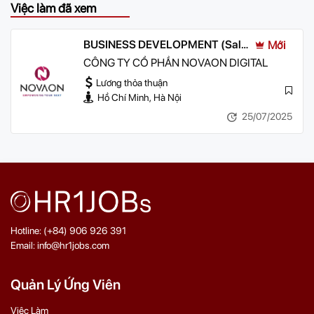
Việc làm đã xem
BUSINESS DEVELOPMENT (Sale
Mới
B2B)
CÔNG TY CỔ PHẦN NOVAON DIGITAL
Lương thỏa thuận
Hồ Chí Minh, Hà Nội
25/07/2025
Hotline: (+84) 906 926 391
Email: info@hr1jobs.com
Quản Lý Ứng Viên
Việc Làm