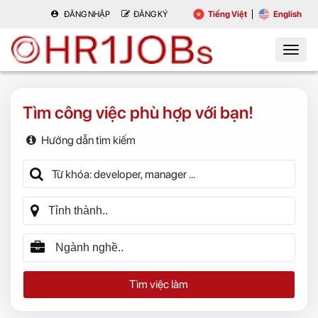
ĐĂNG NHẬP
ĐĂNG KÝ
Tiếng Việt
English
Tìm công việc phù hợp với bạn!
Hướng dẫn tìm kiếm
Tìm việc làm