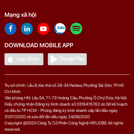
Mạng xã hội
DOWNLOAD MOBILE APP
Trụ sở chính: Lầu 8, tòa nhà số 28-34 Pasteur, Phường Sài Gòn, TP.Hồ
Chí Minh
Văn phòng HN: Lầu 5A, 71‑73 Hoàng Cầu, Phường Ô Chợ Dừa, Hà Nội
Giấy chứng nhận Đăng ký Kinh doanh số 0316415762 do Sở kế hoạch
và đầu tư TP HCM - Phòng đăng ký kinh doanh cấp lần đầu ngày
31/07/2020 và sửa đổi lần đầu ngày 24/08/2020
Copyright @2020 Công Ty Cổ Phần Công Nghệ HR1JOBS. All rights
reserved.