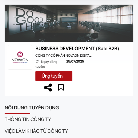
BUSINESS DEVELOPMENT (Sale B2B)
CÔNG TY CỔ PHẦN NOVAON DIGITAL
25/07/2025
Ngày đăng
tuyển:
Ứng tuyển
NỘI DUNG TUYỂN DỤNG
THÔNG TIN CÔNG TY
VIỆC LÀM KHÁC TỪ CÔNG TY