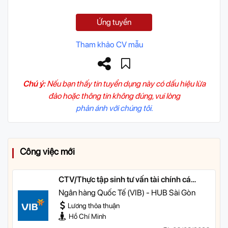
Ứng tuyển
Tham khảo CV mẫu
Chú ý:
Nếu bạn thấy tin tuyển dụng này có dấu hiệu lừa
đảo hoặc thông tin không đúng, vui lòng
phản ánh với chúng tôi.
Công việc mới
CTV/Thực tập sinh tư vấn tài chính cá
nhân
Ngân hàng Quốc Tế (VIB) - HUB Sài Gòn
Lương thỏa thuận
Hồ Chí Minh