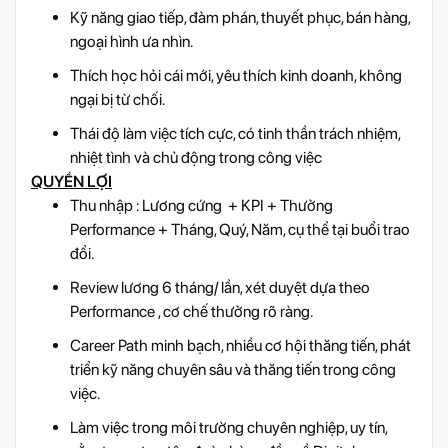
Kỹ năng giao tiếp, đàm phán, thuyết phục, bán hàng,
ngoại hình ưa nhìn.
Thích học hỏi cái mới, yêu thích kinh doanh, không
ngại bị từ chối.
Thái độ làm việc tích cực, có tinh thần trách nhiệm,
nhiệt tình và chủ động trong công việc
QUYỀN LỢI
Thu nhập : Lương cứng + KPI + Thưởng
Performance + Tháng, Quý, Năm, cụ thể tại buổi trao
đổi.
Review lương 6 tháng/ lần, xét duyệt dựa theo
Performance , cơ chế thưởng rõ ràng.
Career Path minh bạch, nhiều cơ hội thăng tiến, phát
triển kỹ năng chuyên sâu và thăng tiến trong công
việc.
Làm việc trong môi trường chuyên nghiệp, uy tín,