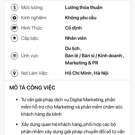
Mức lương:
Lương thỏa thuận
Kinh nghiệm:
Không yêu cầu
Hình Thức:
Cố định
Cấp bậc:
Nhân viên
Du lịch
,
Lĩnh vực:
Bán lẻ / Bán sỉ / Kinh doanh
,
Marketing & PR
Nơi Làm Việc:
Hồ Chí Minh
,
Hà Nội
MÔ TẢ CÔNG VIỆC
Tư vấn giải pháp dịch vụ Digital Marketing, phần
mềm hỗ trợ cho Marketing và phần mềm chăm sóc
khách hàng đa kênh
Xây dựng quan hệ khách hàng, phối hợp các bộ
phận nhằm xây dựng giải pháp chuyển đổi số tư vấn