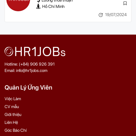
Lương thỏa thuận
Hồ Chí Minh
19/07/2024
Hotline: (+84) 906 926 391
Email: info@hr1jobs.com
Quản Lý Ứng Viên
Việc Làm
CV mẫu
Giới thiệu
Liên Hệ
Góc Báo Chí