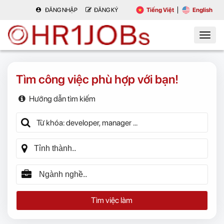
ĐĂNG NHẬP
ĐĂNG KÝ
Tiếng Việt
English
Tìm công việc phù hợp với bạn!
Hướng dẫn tìm kiếm
Tìm việc làm