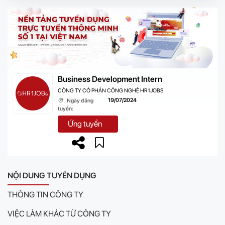
Business Development Intern
CÔNG TY CỔ PHẦN CÔNG NGHỆ HR1JOBS
19/07/2024
Ngày đăng
tuyển:
Ứng tuyển
NỘI DUNG TUYỂN DỤNG
THÔNG TIN CÔNG TY
VIỆC LÀM KHÁC TỪ CÔNG TY