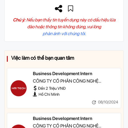
Chú ý:
Nếu bạn thấy tin tuyển dụng này có dấu hiệu lừa
đảo hoặc thông tin không đúng, vui lòng
phản ánh với chúng tôi.
Việc làm có thể bạn quan tâm
Business Development Intern
CÔNG TY CỔ PHẦN CÔNG NGHỆ
HR1TECH
Đến 2 Triệu VNĐ
Hồ Chí Minh
08/10/2024
Business Development Intern
CÔNG TY CỔ PHẦN CÔNG NGHỆ