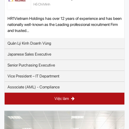
Hồ Chí Minh
HR1Vietnam Holdings has over 12 years of experience and has been
nationally well-known as the Leading professional recruitment Firm
and trusted...
Quản Lý Kinh Doanh Vùng
Japanese Sales Executive
Senior Purchasing Executive
Vice President – IT Department
Associate (AML) - Compliance
Việc làm