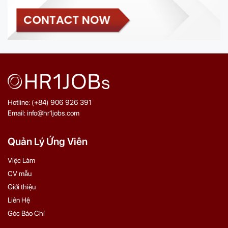
Hotline: (+84) 906 926 391
Email: info@hr1jobs.com
Quản Lý Ứng Viên
Việc Làm
CV mẫu
Giới thiệu
Liên Hệ
Góc Báo Chí