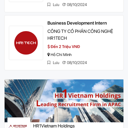
Lưu
08/10/2024
Business Development Intern
CÔNG TY CỔ PHẦN CÔNG NGHỆ
HR1TECH
Đến 2 Triệu VNĐ
Hồ Chí Minh
Lưu
08/10/2024
HR1Vietnam Holdings