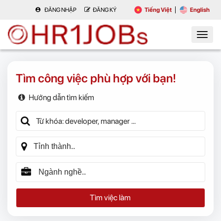
ĐĂNG NHẬP
ĐĂNG KÝ
Tiếng Việt
English
Tìm công việc phù hợp với bạn!
Hướng dẫn tìm kiếm
Tìm việc làm