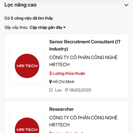
Lọc nâng cao
Có 5 công việc đã tìm thấy
Sắp xếp theo:
Cập nhập gần đây
Senior Recruitment Consultant (IT
Industry)
CÔNG TY CỔ PHẦN CÔNG NGHỆ
HR1TECH
Lương thỏa thuận
Hồ Chí Minh
Lưu
06/02/2025
Researcher
CÔNG TY CỔ PHẦN CÔNG NGHỆ
HR1TECH