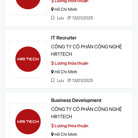
Lương thỏa thuận
Hồ Chí Minh
Lưu
13/01/2025
IT Recruiter
CÔNG TY CỔ PHẦN CÔNG NGHỆ
HR1TECH
Lương thỏa thuận
Hồ Chí Minh
Lưu
13/01/2025
Business Development
CÔNG TY CỔ PHẦN CÔNG NGHỆ
HR1TECH
Lương thỏa thuận
Hồ Chí Minh