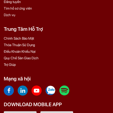
Đăng tuyển
Tìm hồ sơ ứng viên
Dịch vụ
Trung Tâm Hỗ Trợ
Chính Sách Bảo Mật
Thỏa Thuận Sử Dụng
Điều Khoản Khiếu Nại
Quy Chế Sàn Giao Dịch
Trợ Giúp
Mạng xã hội
DOWNLOAD MOBILE APP