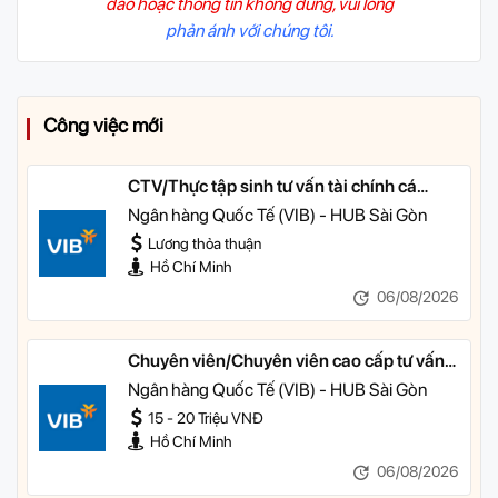
đảo hoặc thông tin không đúng, vui lòng
phản ánh với chúng tôi.
Công việc mới
CTV/Thực tập sinh tư vấn tài chính cá
nhân
Ngân hàng Quốc Tế (VIB) - HUB Sài Gòn
Lương thỏa thuận
Hồ Chí Minh
06/08/2026
Chuyên viên/Chuyên viên cao cấp tư vấn
tài chính cá nhân
Ngân hàng Quốc Tế (VIB) - HUB Sài Gòn
15 - 20 Triệu VNĐ
Hồ Chí Minh
06/08/2026