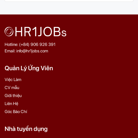
Hotline: (+84) 906 926 391
Email: info@hr1jobs.com
Quản Lý Ứng Viên
Việc Làm
CV mẫu
Giới thiệu
Liên Hệ
Góc Báo Chí
Nhà tuyển dụng