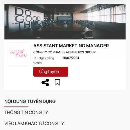
ASSISTANT MARKETING MANAGER
CÔNG TY CỔ PHẦN LE AESTHETICS GROUP
25/07/2024
Ngày đăng
tuyển:
Ứng tuyển
NỘI DUNG TUYỂN DỤNG
THÔNG TIN CÔNG TY
VIỆC LÀM KHÁC TỪ CÔNG TY