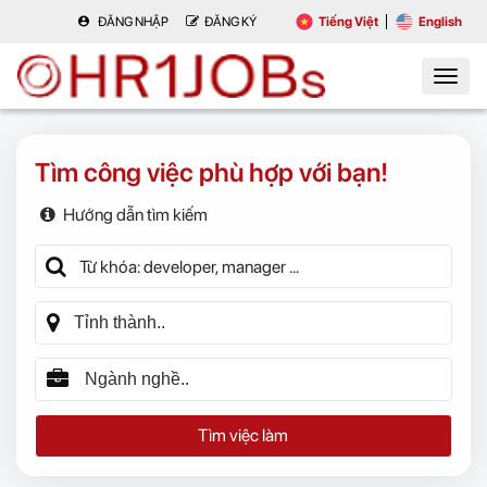
ĐĂNG NHẬP
ĐĂNG KÝ
Tiếng Việt
English
Tìm công việc phù hợp với bạn!
Hướng dẫn tìm kiếm
Tìm việc làm