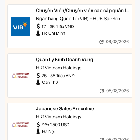
Chuyên Viên/Chuyên viên cao cấp quản lý
khách hàng ưu tiên
Ngân hàng Quốc Tế (VIB) - HUB Sài Gòn
17 - 35 Triệu VNĐ
Hồ Chí Minh
06/08/2026
Quản Lý Kinh Doanh Vùng
HR1Vietnam Holdings
25 - 35 Triệu VNĐ
Cần Thơ
05/08/2026
Japanese Sales Executive
HR1Vietnam Holdings
Đến 2500 USD
Hà Nội
05/08/2026