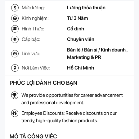
Mức lương:
Lương thỏa thuận
Kinh nghiệm:
Từ 3 Năm
Hình Thức:
Cố định
Cấp bậc:
Chuyên viên
Bán lẻ / Bán sỉ / Kinh doanh
,
Lĩnh vực:
Marketing & PR
Nơi Làm Việc:
Hồ Chí Minh
PHÚC LỢI DÀNH CHO BẠN
We provide opportunities for career advancement
and professional development.
Employee Discounts: Receive discounts on our
trendy, high-quality fashion products.
MÔ TẢ CÔNG VIỆC