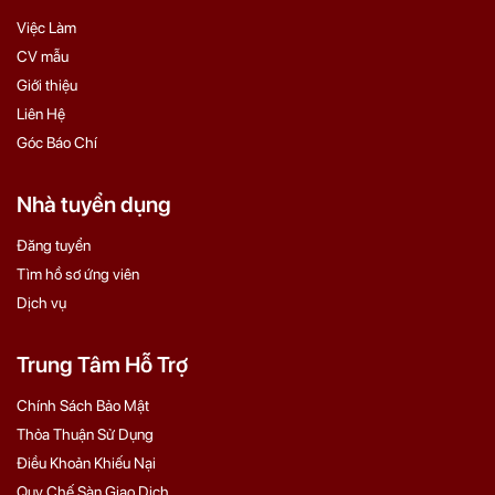
Việc Làm
CV mẫu
Giới thiệu
Liên Hệ
Góc Báo Chí
Nhà tuyển dụng
Đăng tuyển
Tìm hồ sơ ứng viên
Dịch vụ
Trung Tâm Hỗ Trợ
Chính Sách Bảo Mật
Thỏa Thuận Sử Dụng
Điều Khoản Khiếu Nại
Quy Chế Sàn Giao Dịch