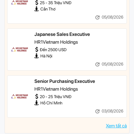
25 - 35 Triệu VNĐ
Cần Thơ
05/08/2026
Japanese Sales Executive
HR1Vietnam Holdings
Đến 2500 USD
Hà Nội
05/08/2026
Senior Purchasing Executive
HR1Vietnam Holdings
20 - 25 Triệu VNĐ
Hồ Chí Minh
03/08/2026
Xem tất cả