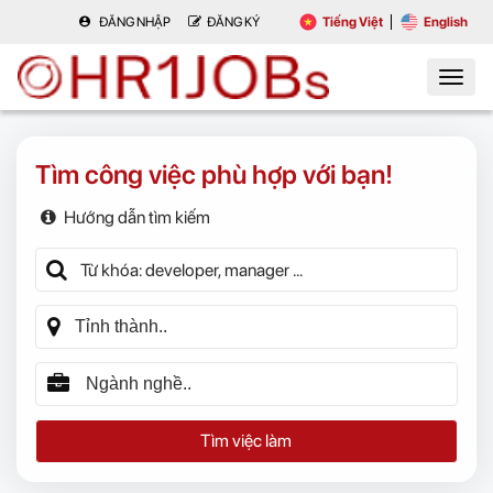
ĐĂNG NHẬP
ĐĂNG KÝ
Tiếng Việt
English
Tìm công việc phù hợp với bạn!
Hướng dẫn tìm kiếm
Tìm việc làm