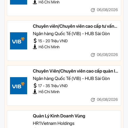
Hồ Chí Minh
06/08/2026
Chuyên viên/Chuyên viên cao cấp tư vấn
tài chính cá nhân
Ngân hàng Quốc Tế (VIB) - HUB Sài Gòn
15 - 20 Triệu VNĐ
Hồ Chí Minh
06/08/2026
Chuyên Viên/Chuyên viên cao cấp quản lý
khách hàng ưu tiên
Ngân hàng Quốc Tế (VIB) - HUB Sài Gòn
17 - 35 Triệu VNĐ
Hồ Chí Minh
06/08/2026
Quản Lý Kinh Doanh Vùng
HR1Vietnam Holdings