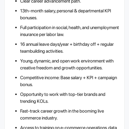
Clear career advancement path.
13th-month salary, personal & departmental KPI
bonuses.
Full participation in social, health, and unemployment
insurance per labor law.
16 annual leave days/year + birthday off + regular
teambuilding activities.
Young, dynamic, and open work environment with
creative freedom and growth opportunities.
Competitive income: Base salary + KPI + campaign
bonus.
Opportunity to work with top-tier brands and
trending KOLs.
Fast-track career growth in the booming live
commerce industry.
Access to training on e-commerce operations, data