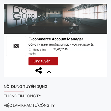
E-commerce Account Manager
CÔNG TY TNHH THƯƠNG MẠI DỊCH VỤ NINA NGUYỄN
24/07/2025
Ngày đăng
tuyển:
Ứng tuyển
NỘI DUNG TUYỂN DỤNG
THÔNG TIN CÔNG TY
VIỆC LÀM KHÁC TỪ CÔNG TY