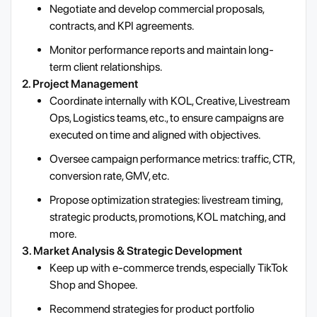
Negotiate and develop commercial proposals,
contracts, and KPI agreements.
Monitor performance reports and maintain long-
term client relationships.
2. Project Management
Coordinate internally with KOL, Creative, Livestream
Ops, Logistics teams, etc., to ensure campaigns are
executed on time and aligned with objectives.
Oversee campaign performance metrics: traffic, CTR,
conversion rate, GMV, etc.
Propose optimization strategies: livestream timing,
strategic products, promotions, KOL matching, and
more.
3. Market Analysis & Strategic Development
Keep up with e-commerce trends, especially TikTok
Shop and Shopee.
Recommend strategies for product portfolio