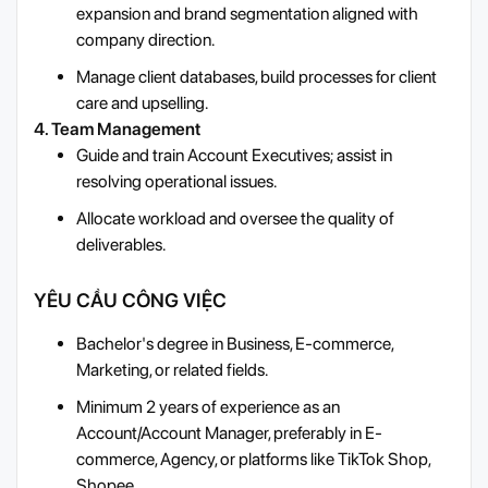
expansion and brand segmentation aligned with
company direction.
Manage client databases, build processes for client
care and upselling.
4. Team Management
Guide and train Account Executives; assist in
resolving operational issues.
Allocate workload and oversee the quality of
deliverables.
YÊU CẦU CÔNG VIỆC
Bachelor's degree in Business, E-commerce,
Marketing, or related fields.
Minimum 2 years of experience as an
Account/Account Manager, preferably in E-
commerce, Agency, or platforms like TikTok Shop,
Shopee.