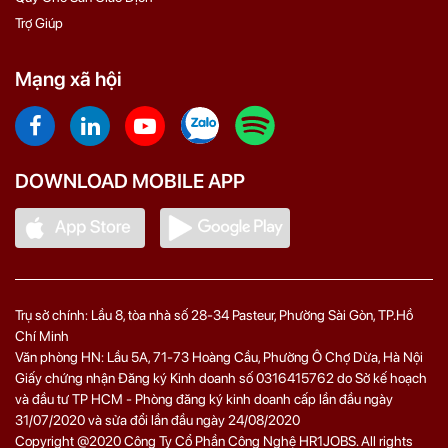
Trợ Giúp
Mạng xã hội
DOWNLOAD MOBILE APP
Trụ sở chính: Lầu 8, tòa nhà số 28-34 Pasteur, Phường Sài Gòn, TP.Hồ
Chí Minh
Văn phòng HN: Lầu 5A, 71‑73 Hoàng Cầu, Phường Ô Chợ Dừa, Hà Nội
Giấy chứng nhận Đăng ký Kinh doanh số 0316415762 do Sở kế hoạch
và đầu tư TP HCM - Phòng đăng ký kinh doanh cấp lần đầu ngày
31/07/2020 và sửa đổi lần đầu ngày 24/08/2020
Copyright @2020 Công Ty Cổ Phần Công Nghệ HR1JOBS. All rights