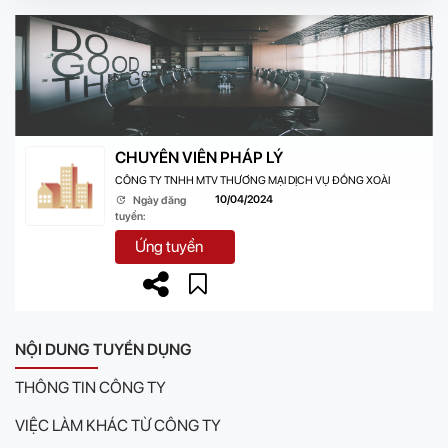
CHUYÊN VIÊN PHÁP LÝ
CÔNG TY TNHH MTV THƯƠNG MẠI DỊCH VỤ ĐỒNG XOÀI
10/04/2024
Ngày đăng
tuyển:
Ứng tuyển
NỘI DUNG TUYỂN DỤNG
THÔNG TIN CÔNG TY
VIỆC LÀM KHÁC TỪ CÔNG TY