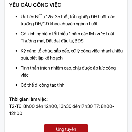
YÊU CẦU CÔNG VIỆC
Ưu tiên NỮ từ 25-35 tuổi, tốt nghiệp ĐH Luật, các
trường ĐH/CĐ khác chuyên ngành Luật
Có kinh nghiệm tối thiểu 1 năm các lĩnh vực: Luật
Thương mại, Đất đai, đầu tư, BĐS
Kỹ năng tổ chức, sắp xếp, xử lý công việc nhanh, hiệu
quả, biết lập kế hoạch
Tinh thần trách nhiệm cao, chịu được áp lực công
việc
Có thể đi công tác tỉnh
Thời gian làm việc:
T2-T6: 8h00 đến 12h00, 13h30 đến17h30 T7: 8h00-
12h00
Ứng tuyển