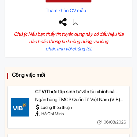
Tham khảo CV mẫu
Chú ý:
Nếu bạn thấy tin tuyển dụng này có dấu hiệu lừa
đảo hoặc thông tin không đúng, vui lòng
phản ánh với chúng tôi.
Công việc mới
CTV/Thực tập sinh tư vấn tài chính cá
nhân
Ngân hàng TMCP Quốc Tế Việt Nam (VIB)
TP HCM
Lương thỏa thuận
Hồ Chí Minh
06/08/2026