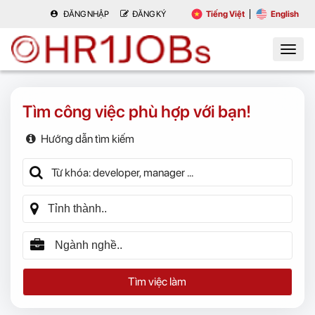
ĐĂNG NHẬP
ĐĂNG KÝ
Tiếng Việt
English
Tìm công việc phù hợp với bạn!
Hướng dẫn tìm kiếm
Tìm việc làm