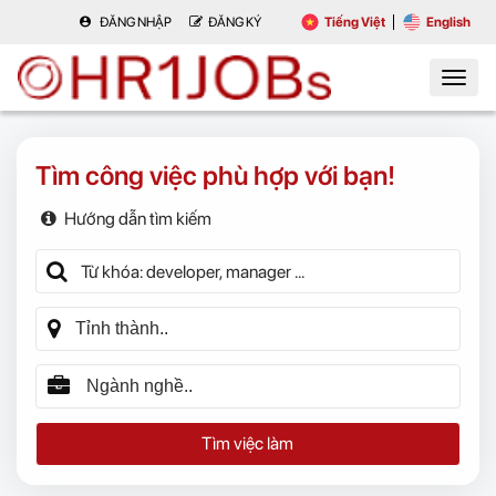
ĐĂNG NHẬP
ĐĂNG KÝ
Tiếng Việt
English
Tìm công việc phù hợp với bạn!
Hướng dẫn tìm kiếm
Tìm việc làm