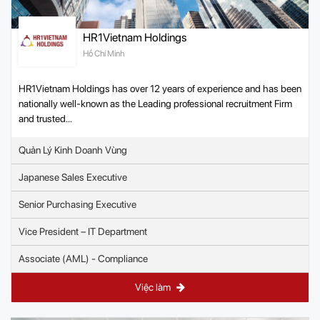
HR1Vietnam Holdings
Hồ Chí Minh
HR1Vietnam Holdings has over 12 years of experience and has been
nationally well-known as the Leading professional recruitment Firm
and trusted...
Quản Lý Kinh Doanh Vùng
Japanese Sales Executive
Senior Purchasing Executive
Vice President – IT Department
Associate (AML) - Compliance
Việc làm