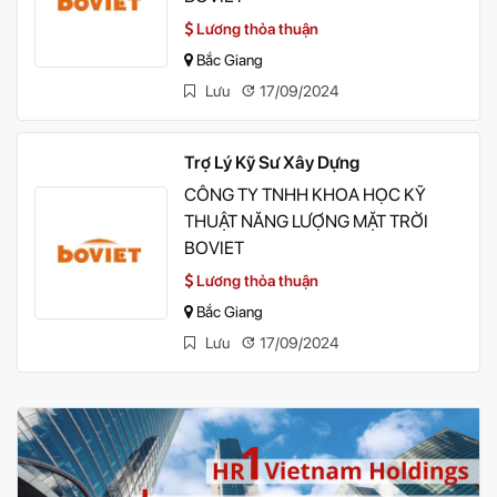
Lương thỏa thuận
Bắc Giang
Lưu
17/09/2024
Trợ Lý Kỹ Sư Xây Dựng
CÔNG TY TNHH KHOA HỌC KỸ
THUẬT NĂNG LƯỢNG MẶT TRỜI
BOVIET
Lương thỏa thuận
Bắc Giang
Lưu
17/09/2024