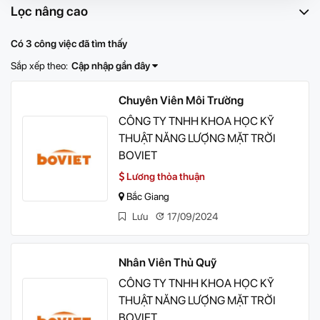
Lọc nâng cao
Có 3 công việc đã tìm thấy
Sắp xếp theo:
Cập nhập gần đây
Chuyên Viên Môi Trường
CÔNG TY TNHH KHOA HỌC KỸ
THUẬT NĂNG LƯỢNG MẶT TRỜI
BOVIET
Lương thỏa thuận
Bắc Giang
Lưu
17/09/2024
Nhân Viên Thủ Quỹ
CÔNG TY TNHH KHOA HỌC KỸ
THUẬT NĂNG LƯỢNG MẶT TRỜI
BOVIET