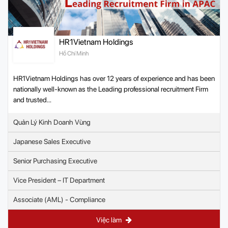
HR1Vietnam Holdings
Hồ Chí Minh
HR1Vietnam Holdings has over 12 years of experience and has been
nationally well-known as the Leading professional recruitment Firm
and trusted...
Quản Lý Kinh Doanh Vùng
Japanese Sales Executive
Senior Purchasing Executive
Vice President – IT Department
Associate (AML) - Compliance
Việc làm