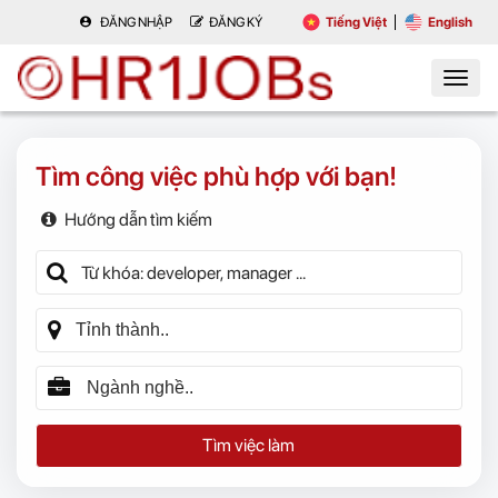
ĐĂNG NHẬP
ĐĂNG KÝ
Tiếng Việt
English
Tìm công việc phù hợp với bạn!
Hướng dẫn tìm kiếm
Tìm việc làm